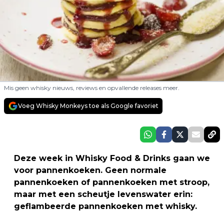
Mis geen whisky nieuws, reviews en opvallende releases meer.
Voeg Whisky Monkeys toe als Google favoriet
Deze week in Whisky Food & Drinks gaan we
voor pannenkoeken. Geen normale
pannenkoeken of pannenkoeken met stroop,
maar met een scheutje levenswater erin:
geflambeerde pannenkoeken met whisky.