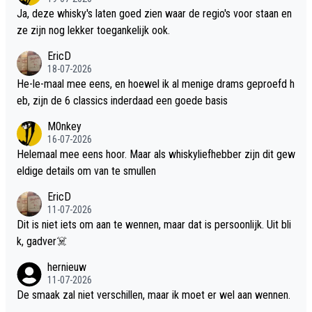
Ja, deze whisky's laten goed zien waar de regio's voor staan en
ze zijn nog lekker toegankelijk ook.
EricD
18-07-2026
He-le-maal mee eens, en hoewel ik al menige drams geproefd h
eb, zijn de 6 classics inderdaad een goede basis
M0nkey
16-07-2026
Helemaal mee eens hoor. Maar als whiskyliefhebber zijn dit gew
eldige details om van te smullen
EricD
11-07-2026
Dit is niet iets om aan te wennen, maar dat is persoonlijk. Uit bli
k, gadver☠️
hernieuw
11-07-2026
De smaak zal niet verschillen, maar ik moet er wel aan wennen.