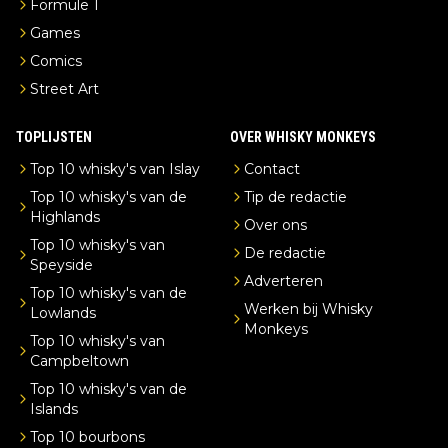
Formule 1
Games
Comics
Street Art
TOPLIJSTEN
OVER WHISKY MONKEYS
Top 10 whisky's van Islay
Contact
Top 10 whisky's van de
Tip de redactie
Highlands
Over ons
Top 10 whisky's van
De redactie
Speyside
Adverteren
Top 10 whisky's van de
Werken bij Whisky
Lowlands
Monkeys
Top 10 whisky's van
Campbeltown
Top 10 whisky's van de
Islands
Top 10 bourbons