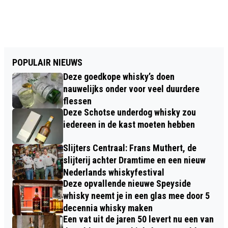
POPULAIR NIEUWS
Deze goedkope whisky’s doen
nauwelijks onder voor veel duurdere
flessen
Deze Schotse underdog whisky zou
iedereen in de kast moeten hebben
Slijters Centraal: Frans Muthert, de
slijterij achter Dramtime en een nieuw
Nederlands whiskyfestival
Deze opvallende nieuwe Speyside
whisky neemt je in een glas mee door 5
decennia whisky maken
Een vat uit de jaren 50 levert nu een van