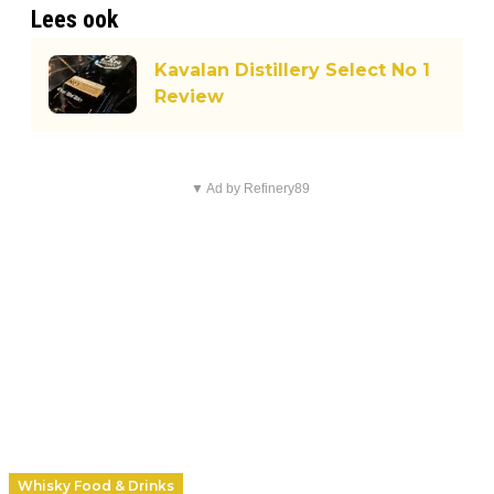
Lees ook
Kavalan Distillery Select No 1
Review
▼ Ad by Refinery89
Whisky Food & Drinks