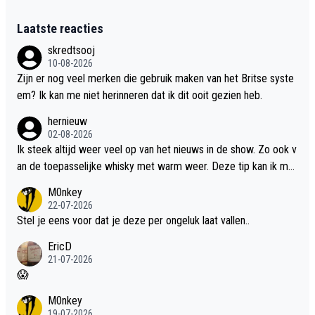
Laatste reacties
skredtsooj
10-08-2026
Zijn er nog veel merken die gebruik maken van het Britse syste
em? Ik kan me niet herinneren dat ik dit ooit gezien heb.
hernieuw
02-08-2026
Ik steek altijd weer veel op van het nieuws in de show. Zo ook v
an de toepasselijke whisky met warm weer. Deze tip kan ik met
dit weer wel gebruiken.
M0nkey
22-07-2026
Stel je eens voor dat je deze per ongeluk laat vallen..
EricD
21-07-2026
😱
M0nkey
19-07-2026