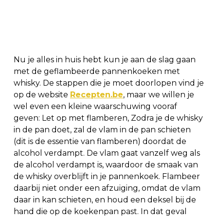
Nu je alles in huis hebt kun je aan de slag gaan
met de geflambeerde pannenkoeken met
whisky. De stappen die je moet doorlopen vind je
op de website
Recepten.be
, maar we willen je
wel even een kleine waarschuwing vooraf
geven: Let op met flamberen, Zodra je de whisky
in de pan doet, zal de vlam in de pan schieten
(dit is de essentie van flamberen) doordat de
alcohol verdampt. De vlam gaat vanzelf weg als
de alcohol verdampt is, waardoor de smaak van
de whisky overblijft in je pannenkoek. Flambeer
daarbij niet onder een afzuiging, omdat de vlam
daar in kan schieten, en houd een deksel bij de
hand die op de koekenpan past. In dat geval