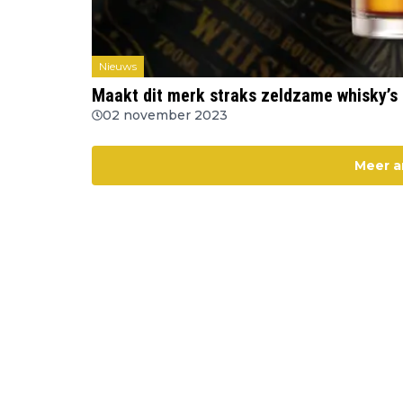
Nieuws
Maakt dit merk straks zeldzame whisky’s
02 november 2023
Meer a