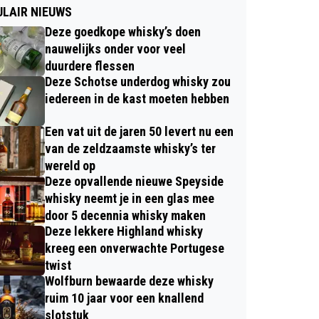
LAIR NIEUWS
Deze goedkope whisky’s doen
nauwelijks onder voor veel
duurdere flessen
Deze Schotse underdog whisky zou
iedereen in de kast moeten hebben
Een vat uit de jaren 50 levert nu een
van de zeldzaamste whisky’s ter
wereld op
Deze opvallende nieuwe Speyside
whisky neemt je in een glas mee
door 5 decennia whisky maken
Deze lekkere Highland whisky
kreeg een onverwachte Portugese
twist
Wolfburn bewaarde deze whisky
ruim 10 jaar voor een knallend
slotstuk