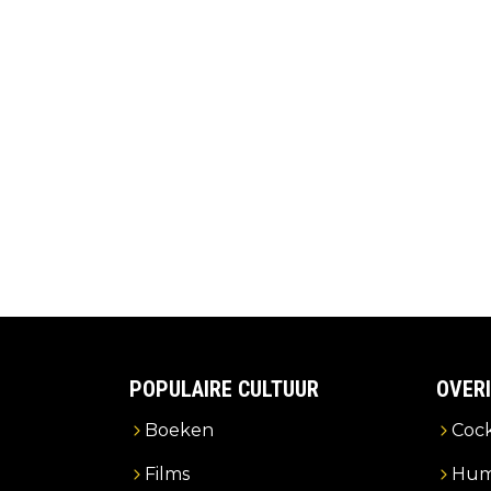
POPULAIRE CULTUUR
OVER
Boeken
Cock
Films
Hum