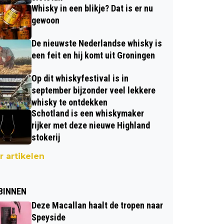
Whisky in een blikje? Dat is er nu
gewoon
De nieuwste Nederlandse whisky is
een feit en hij komt uit Groningen
Op dit whiskyfestival is in
september bijzonder veel lekkere
whisky te ontdekken
Schotland is een whiskymaker
rijker met deze nieuwe Highland
stokerij
 artikelen
BINNEN
Deze Macallan haalt de tropen naar
Speyside