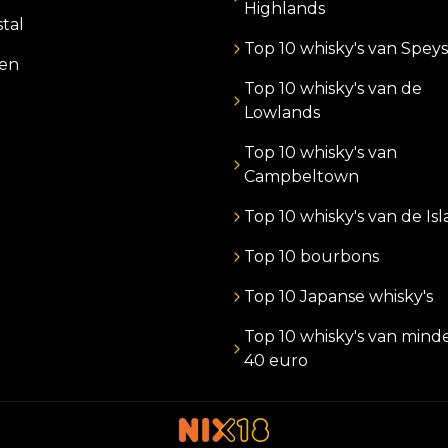
Highlands
stal
Top 10 whisky's van Speys
zen
Top 10 whisky's van de
Lowlands
Top 10 whisky's van
Campbeltown
Top 10 whisky's van de Is
Top 10 bourbons
Top 10 Japanse whisky's
Top 10 whisky's van mind
40 euro