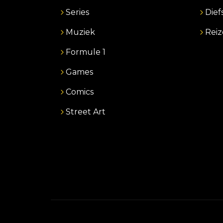
Series
Dief
Muziek
Rei
Formule 1
Games
Comics
Street Art