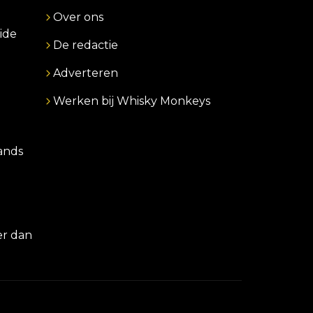
Over ons
ide
De redactie
Adverteren
Werken bij Whisky Monkeys
lands
er dan