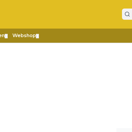
en
Webshop
▼
▼