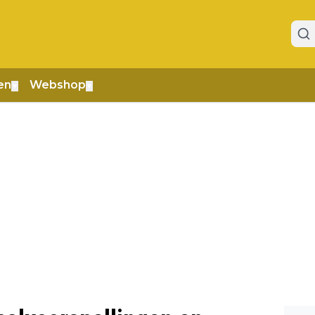
en
Webshop
▼
▼