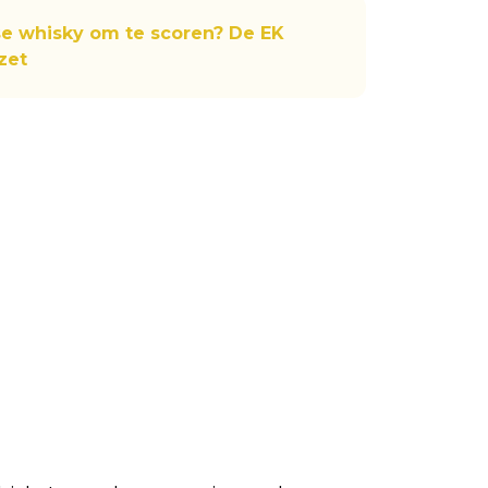
e whisky om te scoren? De EK
zet