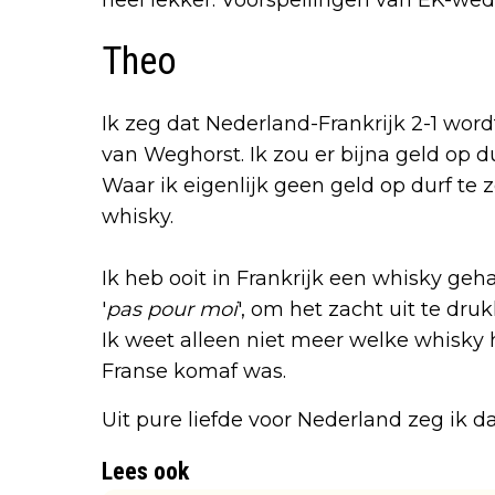
Theo
Ik zeg dat Nederland-Frankrijk 2-1 wor
van Weghorst. Ik zou er bijna geld op d
Waar ik eigenlijk geen geld op durf te 
whisky.
Ik heb ooit in Frankrijk een whisky ge
'
pas pour moi
', om het zacht uit te dru
Ik weet alleen niet meer welke whisky h
Franse komaf was.
Uit pure liefde voor Nederland zeg ik d
Lees ook