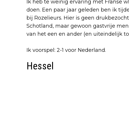
Ik heb te weinig ervaring met Franse w
doen. Een paar jaar geleden ben ik tij
bij Rozelieurs. Hier is geen drukbezoc
Schotland, maar gewoon gastvrije men
van het een en ander (en uiteindelijk t
Ik voorspel: 2-1 voor Nederland.
Hessel