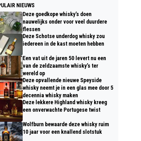
ULAIR NIEUWS
Deze goedkope whisky’s doen
nauwelijks onder voor veel duurdere
flessen
Deze Schotse underdog whisky zou
iedereen in de kast moeten hebben
Een vat uit de jaren 50 levert nu een
van de zeldzaamste whisky’s ter
wereld op
Deze opvallende nieuwe Speyside
whisky neemt je in een glas mee door 5
decennia whisky maken
Deze lekkere Highland whisky kreeg
een onverwachte Portugese twist
Wolfburn bewaarde deze whisky ruim
10 jaar voor een knallend slotstuk