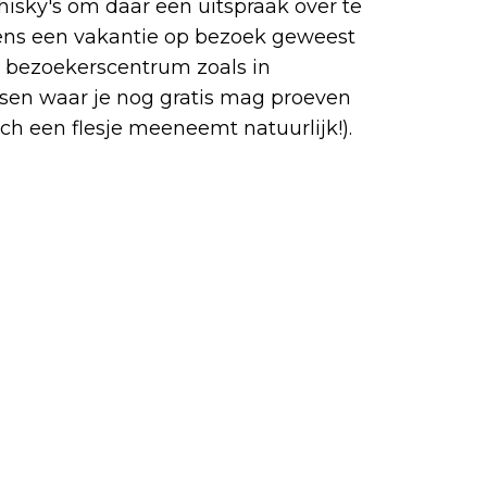
hisky's om daar een uitspraak over te
dens een vakantie op bezoek geweest
ht bezoekerscentrum zoals in
sen waar je nog gratis mag proeven
och een flesje meeneemt natuurlijk!).