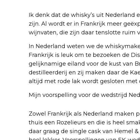
Ik denk dat de whisky’s uit Nederland 
zijn. Al wordt er in Frankrijk meer ge
wijnvaten, die zijn daar tenslotte ruim 
In Nederland weten we de whiskymakers
Frankrijk is leuk om te bezoeken de Dist
gelijknamige eiland voor de kust van B
destilleerderij en zij maken daar de Kaer
altijd met rode lak wordt gesloten met
Mijn voorspelling voor de wedstrijd Neder
Zowel Frankrijk als Nederland maken prac
thuis een Rozelieurs en die is heel sma
daar graag de single cask van Hemel & 
heel lekker. Voorspellingen van EK-weds