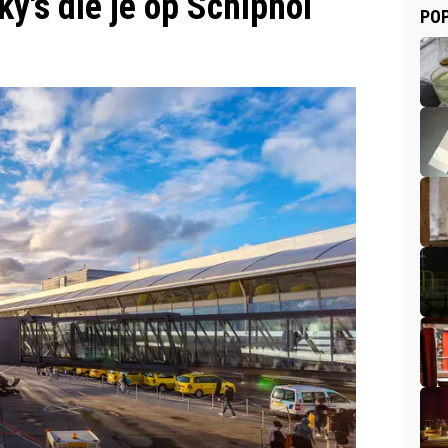
ky's die je op Schiphol
POP