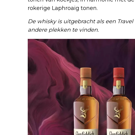
rokerige Laphroaig tonen.
De whisky is uitgebracht als een Travel
andere plekken te vinden.