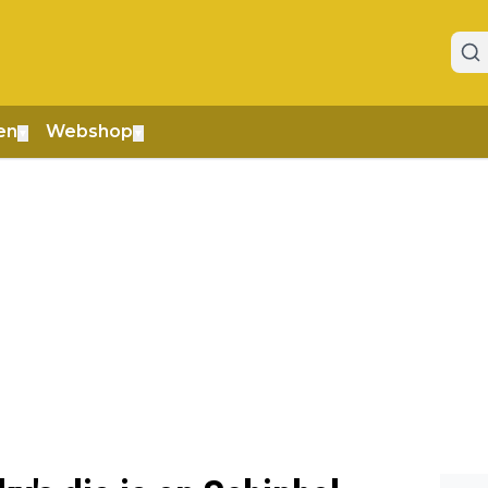
en
Webshop
▼
▼