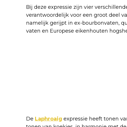
Bij deze expressie zijn vier verschille
verantwoordelijk voor een groot deel v
namelijk gerijpt in ex-bourbonvaten, qu
vaten en Europese eikenhouten hogsh
De
Laphroaig
expressie heeft tonen va
tonen van koekjes, in harmonie met d