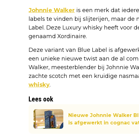
Johnnie Walker
is een merk dat iederee
labels te vinden bij slijterijen, maar d
Label. Deze Luxury whisky heeft voor de
genaamd Xordinaire.
Deze variant van Blue Label is afgewerk
een unieke nieuwe twist aan de al co
Walker, meesterblender bij Johnnie Wal
zachte scotch met een kruidige nasmaa
whisky
.
Lees ook
Nieuwe Johnnie Walker Bl
is afgewerkt in cognac va