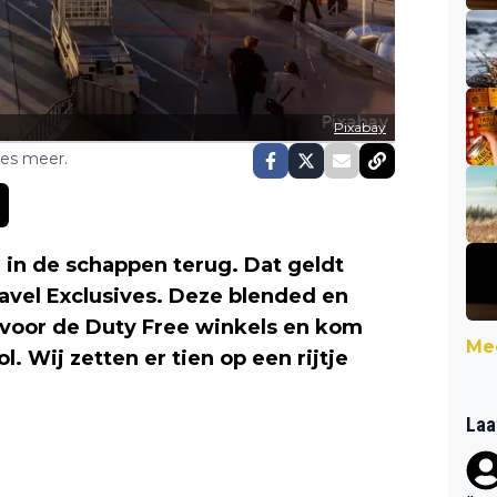
Pixabay
ses meer.
 in de schappen terug. Dat geldt
vel Exclusives. Deze blended en
t voor de Duty Free winkels en kom
Mee
. Wij zetten er tien op een rijtje
Laa