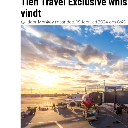
Tien Travel Exclusive whis
vindt
door
Monkey
maandag, 19 februari 2024 om 8:45