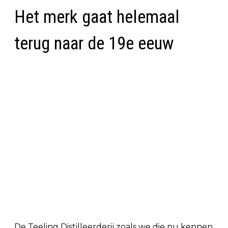
Het merk gaat helemaal
terug naar de 19e eeuw
De Teeling Distilleerderij zoals we die nu kennen