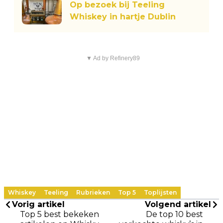
Op bezoek bij Teeling
Whiskey in hartje Dublin
▼ Ad by Refinery89
Whiskey
Teeling
Rubrieken
Top 5
Toplijsten
Vorig artikel
Volgend artikel
Top 5 best bekeken
De top 10 best