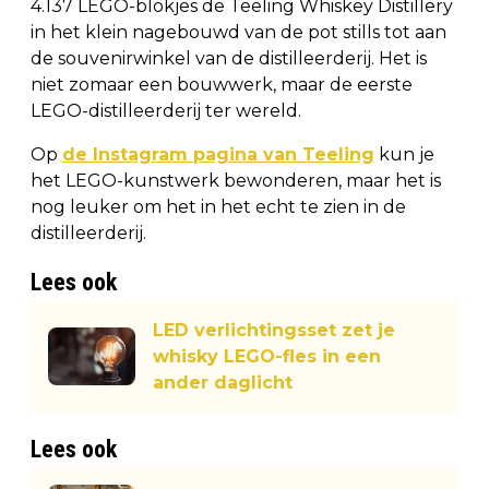
4.137 LEGO-blokjes de Teeling Whiskey Distillery
in het klein nagebouwd van de pot stills tot aan
de souvenirwinkel van de distilleerderij. Het is
niet zomaar een bouwwerk, maar de eerste
LEGO-distilleerderij ter wereld.
Op
de Instagram pagina van Teeling
kun je
het LEGO-kunstwerk bewonderen, maar het is
nog leuker om het in het echt te zien in de
distilleerderij.
Lees ook
LED verlichtingsset zet je
whisky LEGO-fles in een
ander daglicht
Lees ook