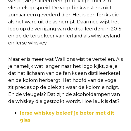
werpt, zie je alleen een grote vogel met zijn
vleugels gespreid. De vogel in kwestie is niet
zomaar een gevederd dier. Het is een feniks die
als het ware uit de as herrijst. Daarmee wijst het
logo op de verrijzing van de distilleerderij in 2015
en op de terugkeer van Ierland als whiskeyland
en Ierse whiskey.
Maar er is meer wat Wall ons wist te vertellen. Als
je namelijk wat langer naar het logo kijkt, zie je
dat het lichaam van de feniks een distilleerketel
en de kolom herbergt. Het hoofd van de vogel
zit precies op de plek zit waar de kolom eindigt.
En de vleugels? Dat zijn de alcoholdampen van
de whiskey die gestookt wordt. Hoe leuk is dat?
Ierse whiskey beleef je beter met dit
glas