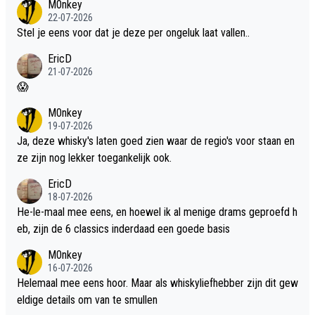
M0nkey
22-07-2026
Stel je eens voor dat je deze per ongeluk laat vallen..
EricD
21-07-2026
😱
M0nkey
19-07-2026
Ja, deze whisky's laten goed zien waar de regio's voor staan en
ze zijn nog lekker toegankelijk ook.
EricD
18-07-2026
He-le-maal mee eens, en hoewel ik al menige drams geproefd h
eb, zijn de 6 classics inderdaad een goede basis
M0nkey
16-07-2026
Helemaal mee eens hoor. Maar als whiskyliefhebber zijn dit gew
eldige details om van te smullen