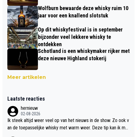
Wolfburn bewaarde deze whisky ruim 10
jaar voor een knallend slotstuk
Op dit whiskyfestival is in september
bijzonder veel lekkere whisky te
ontdekken
Schotland is een whiskymaker rijker met
deze nieuwe Highland stokerij
Meer artikelen
Laatste reacties
hernieuw
02-08-2026
Ik steek altijd weer veel op van het nieuws in de show. Zo ook v
an de toepasselijke whisky met warm weer. Deze tip kan ik met
dit weer wel gebruiken.