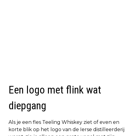
Een logo met flink wat
diepgang
Als je een fles Teeling Whiskey ziet of even en
korte blik op het logo van de Ierse distilleerderij