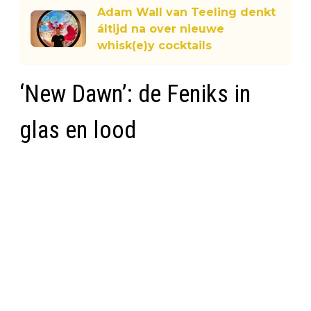
Adam Wall van Teeling denkt
áltijd na over nieuwe
whisk(e)y cocktails
‘New Dawn’: de Feniks in
glas en lood