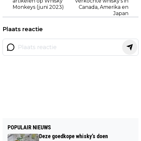
artikelen op Whisky
verkochte whisky’s in
Monkeys (juni 2023)
Canada, Amerika en
Japan
Plaats reactie
POPULAIR NIEUWS
Deze goedkope whisky’s doen