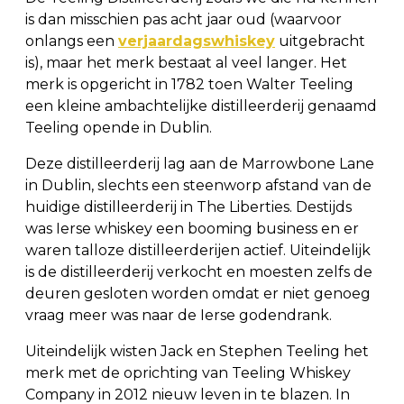
is dan misschien pas acht jaar oud (waarvoor
onlangs een
verjaardagswhiskey
uitgebracht
is), maar het merk bestaat al veel langer. Het
merk is opgericht in 1782 toen Walter Teeling
een kleine ambachtelijke distilleerderij genaamd
Teeling opende in Dublin.
Deze distilleerderij lag aan de Marrowbone Lane
in Dublin, slechts een steenworp afstand van de
huidige distilleerderij in The Liberties. Destijds
was Ierse whiskey een booming business en er
waren talloze distilleerderijen actief. Uiteindelijk
is de distilleerderij verkocht en moesten zelfs de
deuren gesloten worden omdat er niet genoeg
vraag meer was naar de Ierse godendrank.
Uiteindelijk wisten Jack en Stephen Teeling het
merk met de oprichting van Teeling Whiskey
Company in 2012 nieuw leven in te blazen. In