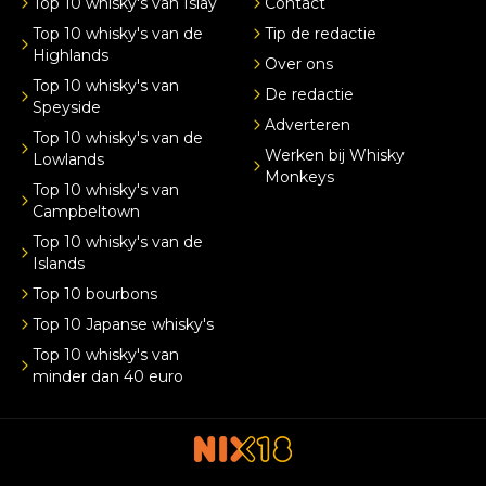
Top 10 whisky's van Islay
Contact
Top 10 whisky's van de
Tip de redactie
Highlands
Over ons
Top 10 whisky's van
De redactie
Speyside
Adverteren
Top 10 whisky's van de
Werken bij Whisky
Lowlands
Monkeys
Top 10 whisky's van
Campbeltown
Top 10 whisky's van de
Islands
Top 10 bourbons
Top 10 Japanse whisky's
Top 10 whisky's van
minder dan 40 euro