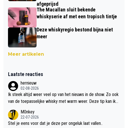
afgeprijsd
The Macallan sluit bekende
whiskyserie af met een tropisch tintje
Deze whiskyregio bestond bijna niet
meer
Meer artikelen
Laatste reacties
hernieuw
02-08-2026
Ik steek altijd weer veel op van het nieuws in de show. Zo ook
van de toepasselijke whisky met warm weer. Deze tip kan ik
met dit weer wel gebruiken.
M0nkey
22-07-2026
Stel je eens voor dat je deze per ongeluk laat vallen..