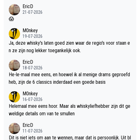
EricD
21-07-2026
😱
M0nkey
19-07-2026
Ja, deze whisky's laten goed zien waar de regio's voor staan e
n ze zijn nog lekker toegankelijk ook.
EricD
18-07-2026
He-le-maal mee eens, en hoewel ik al menige drams geproefd
heb, zijn de 6 classics inderdaad een goede basis
M0nkey
16-07-2026
Helemaal mee eens hoor. Maar als whiskyliefhebber zijn dit ge
weldige details om van te smullen
EricD
11-07-2026
Dit is niet iets om aan te wennen, maar dat is persoonlijk. Uit bl