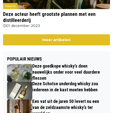
Nieuws
Deze acteur heeft grootste plannen met een
distilleerderij
01 december 2023
Meer artikelen
POPULAIR NIEUWS
Deze goedkope whisky’s doen
nauwelijks onder voor veel duurdere
flessen
Deze Schotse underdog whisky zou
iedereen in de kast moeten hebben
Een vat uit de jaren 50 levert nu een
van de zeldzaamste whisky’s ter