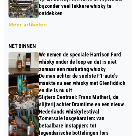
bijzonder veel lekkere whisky te
ontdekken
Meer artikelen
NET BINNEN
We nemen de speciale Harrison Ford
whisky onder de loep en dat is niet
zomaar een marketing whisky
De man achter de snelste F1-auto's
maakte nu een whisky met Glenfiddich
en die is nu uit
Slijters Centraal: Frans Muthert, de
slijterij achter Dramtime en een nieuw
Nederlands whiskyfestival
Zomersale losgebarsten: van
betaalbare instappers tot
legendarische bottelingen fors