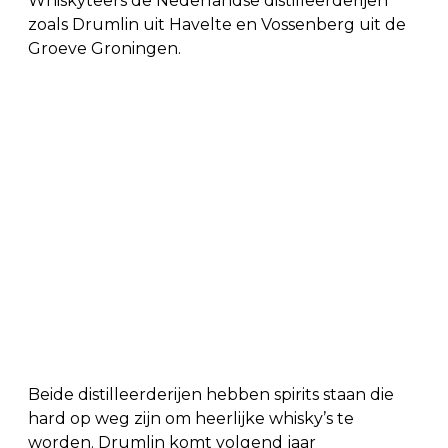
Whiskyteers de Nederlandse distilleerderijen
zoals Drumlin uit Havelte en Vossenberg uit de
Groeve Groningen.
Beide distilleerderijen hebben spirits staan die
hard op weg zijn om heerlijke whisky’s te
worden. Drumlin komt volgend jaar