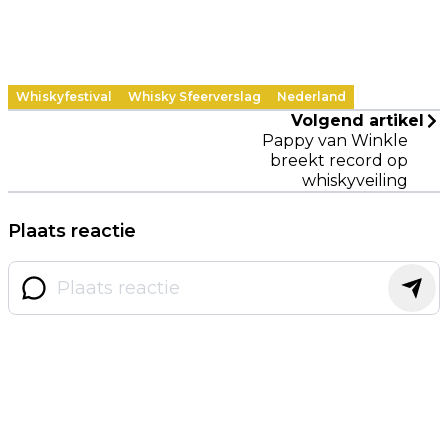
Whiskyfestival
Whisky Sfeerverslag
Nederland
Volgend artikel
Pappy van Winkle
breekt record op
whiskyveiling
Plaats reactie