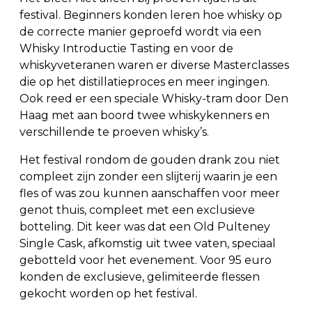
festival. Beginners konden leren hoe whisky op
de correcte manier geproefd wordt via een
Whisky Introductie Tasting en voor de
whiskyveteranen waren er diverse Masterclasses
die op het distillatieproces en meer ingingen.
Ook reed er een speciale Whisky-tram door Den
Haag met aan boord twee whiskykenners en
verschillende te proeven whisky’s.
Het festival rondom de gouden drank zou niet
compleet zijn zonder een slijterij waarin je een
fles of was zou kunnen aanschaffen voor meer
genot thuis, compleet met een exclusieve
botteling. Dit keer was dat een Old Pulteney
Single Cask, afkomstig uit twee vaten, speciaal
gebotteld voor het evenement. Voor 95 euro
konden de exclusieve, gelimiteerde flessen
gekocht worden op het festival.