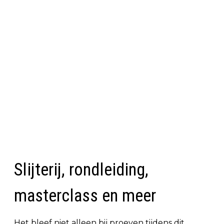
Slijterij, rondleiding,
masterclass en meer
Het bleef niet alleen bij proeven tijdens dit