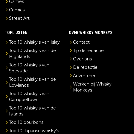
Games
Comics
Street Art
TOPLIJSTEN
OVER WHISKY MONKEYS
Top 10 whisky's van Islay
Contact
Top 10 whisky's van de
Tip de redactie
Highlands
Over ons
Top 10 whisky's van
De redactie
Speyside
Adverteren
Top 10 whisky's van de
Werken bij Whisky
Lowlands
Monkeys
Top 10 whisky's van
Campbeltown
Top 10 whisky's van de
Islands
Top 10 bourbons
Top 10 Japanse whisky's