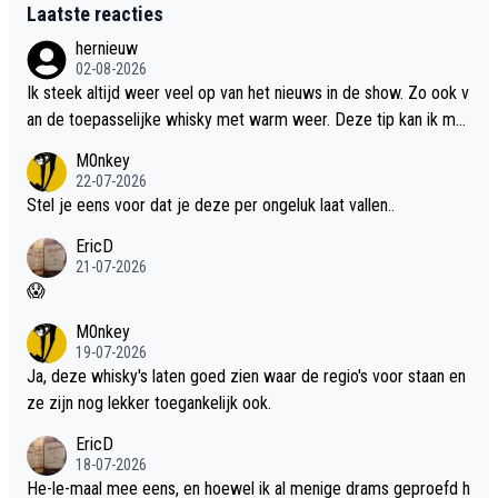
Laatste reacties
hernieuw
02-08-2026
Ik steek altijd weer veel op van het nieuws in de show. Zo ook v
an de toepasselijke whisky met warm weer. Deze tip kan ik met
dit weer wel gebruiken.
M0nkey
22-07-2026
Stel je eens voor dat je deze per ongeluk laat vallen..
EricD
21-07-2026
😱
M0nkey
19-07-2026
Ja, deze whisky's laten goed zien waar de regio's voor staan en
ze zijn nog lekker toegankelijk ook.
EricD
18-07-2026
He-le-maal mee eens, en hoewel ik al menige drams geproefd h