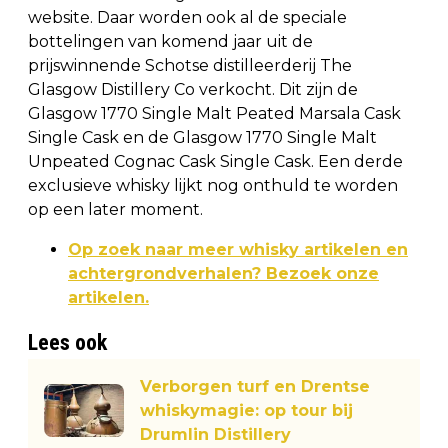
website. Daar worden ook al de speciale
bottelingen van komend jaar uit de
prijswinnende Schotse distilleerderij The
Glasgow Distillery Co verkocht. Dit zijn de
Glasgow 1770 Single Malt Peated Marsala Cask
Single Cask en de Glasgow 1770 Single Malt
Unpeated Cognac Cask Single Cask. Een derde
exclusieve whisky lijkt nog onthuld te worden
op een later moment.
Op zoek naar meer whisky artikelen en
achtergrondverhalen? Bezoek onze
artikelen.
Lees ook
Verborgen turf en Drentse
whiskymagie: op tour bij
Drumlin Distillery