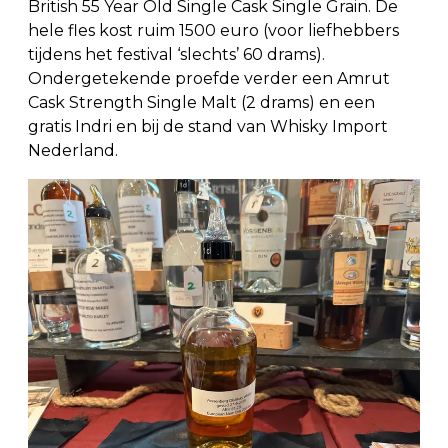
British 55 Year Old Single Cask Single Grain. De
hele fles kost ruim 1500 euro (voor liefhebbers
tijdens het festival ‘slechts’ 60 drams).
Ondergetekende proefde verder een Amrut
Cask Strength Single Malt (2 drams) en een
gratis Indri en bij de stand van Whisky Import
Nederland.