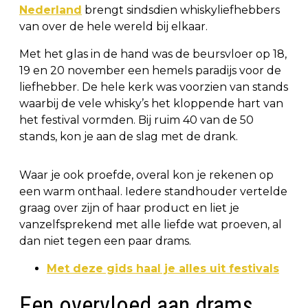
Nederland
brengt sindsdien whiskyliefhebbers
van over de hele wereld bij elkaar.
Met het glas in de hand was de beursvloer op 18,
19 en 20 november een hemels paradijs voor de
liefhebber. De hele kerk was voorzien van stands
waarbij de vele whisky’s het kloppende hart van
het festival vormden. Bij ruim 40 van de 50
stands, kon je aan de slag met de drank.
Waar je ook proefde, overal kon je rekenen op
een warm onthaal. Iedere standhouder vertelde
graag over zijn of haar product en liet je
vanzelfsprekend met alle liefde wat proeven, al
dan niet tegen een paar drams.
Met deze gids haal je alles uit festivals
Een overvloed aan drams