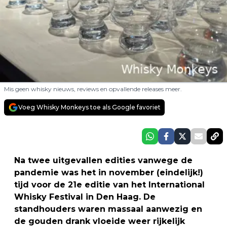
Mis geen whisky nieuws, reviews en opvallende releases meer.
Voeg Whisky Monkeys toe als Google favoriet
Na twee uitgevallen edities vanwege de
pandemie was het in november (eindelijk!)
tijd voor de 21e editie van het International
Whisky Festival in Den Haag. De
standhouders waren massaal aanwezig en
de gouden drank vloeide weer rijkelijk