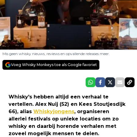
Mis geen whisky nieuws, reviews en opvallende releases meer.
Voeg Whisky Monkeys toe als Google favoriet
Whisky's hebben altijd een verhaal te
vertellen. Alex Nuij (52) en Kees Stoutjesdijk
66), alias
Whiskyjongens
, organiseren
allerlei festivals op unieke locaties om zo
whisky en daarbij horende verhalen met
zoveel mogelijk mensen te delen.