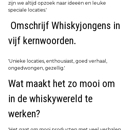
zijn we altijd opzoek naar ideeën en leuke
speciale locaties.'
Omschrijf Whiskyjongens in
vijf kernwoorden.
'Unieke locaties, enthousiast, goed verhaal,
ongedwongen, gezellig.'
Wat maakt het zo mooi om
in de whiskywereld te
werken?
'Het gaat om mooi producten met veel verhalen.