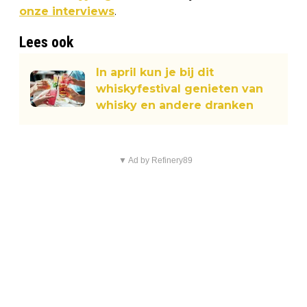
onze interviews
.
Lees ook
In april kun je bij dit
whiskyfestival genieten van
whisky en andere dranken
▼ Ad by Refinery89