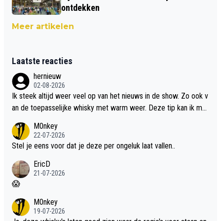
ontdekken
Meer artikelen
Laatste reacties
hernieuw
02-08-2026
Ik steek altijd weer veel op van het nieuws in de show. Zo ook v
an de toepasselijke whisky met warm weer. Deze tip kan ik met
dit weer wel gebruiken.
M0nkey
22-07-2026
Stel je eens voor dat je deze per ongeluk laat vallen..
EricD
21-07-2026
😱
M0nkey
19-07-2026