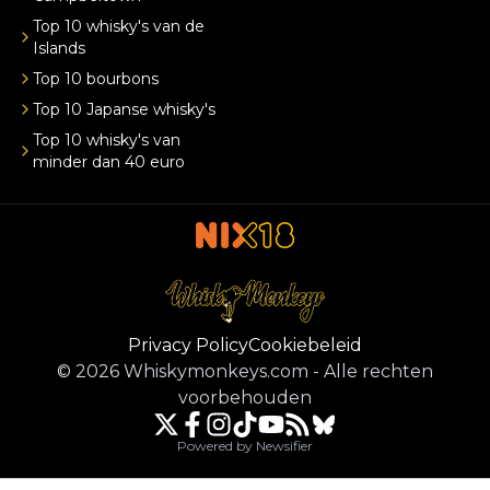
Top 10 whisky's van de
Islands
Top 10 bourbons
Top 10 Japanse whisky's
Top 10 whisky's van
minder dan 40 euro
Privacy Policy
Cookiebeleid
©
2026
Whiskymonkeys.com
-
Alle rechten
voorbehouden
Powered by Newsifier