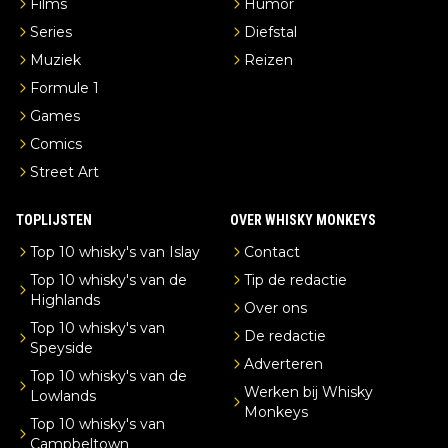
Films
Humor
Series
Diefstal
Muziek
Reizen
Formule 1
Games
Comics
Street Art
TOPLIJSTEN
OVER WHISKY MONKEYS
Top 10 whisky's van Islay
Contact
Top 10 whisky's van de
Tip de redactie
Highlands
Over ons
Top 10 whisky's van
De redactie
Speyside
Adverteren
Top 10 whisky's van de
Werken bij Whisky
Lowlands
Monkeys
Top 10 whisky's van
Campbeltown