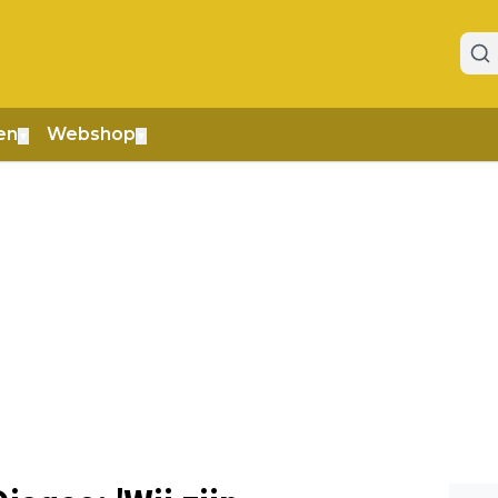
en
Webshop
▼
▼