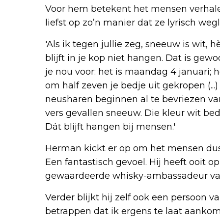
Voor hem betekent het mensen verhalen 
liefst op zo’n manier dat ze lyrisch weg
'Als ik tegen jullie zeg, sneeuw is wit
blijft in je kop niet hangen. Dat is gewo
je nou voor: het is maandag 4 januari; h
om half zeven je bedje uit gekropen (...
neusharen beginnen al te bevriezen van 
vers gevallen sneeuw. Die kleur wit bed
Dát blijft hangen bij mensen.'
Herman kickt er op om het mensen dus
Een fantastisch gevoel. Hij heeft ooit o
gewaardeerde whisky-ambassadeur van
Verder blijkt hij zelf ook een persoon van
betrappen dat ik ergens te laat aankom