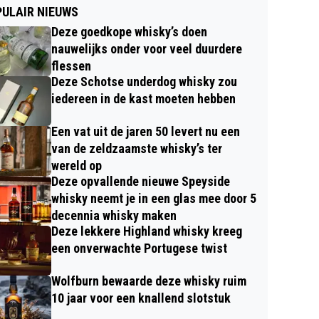
ULAIR NIEUWS
Deze goedkope whisky’s doen
nauwelijks onder voor veel duurdere
flessen
Deze Schotse underdog whisky zou
iedereen in de kast moeten hebben
Een vat uit de jaren 50 levert nu een
van de zeldzaamste whisky’s ter
wereld op
Deze opvallende nieuwe Speyside
whisky neemt je in een glas mee door 5
decennia whisky maken
Deze lekkere Highland whisky kreeg
een onverwachte Portugese twist
Wolfburn bewaarde deze whisky ruim
10 jaar voor een knallend slotstuk