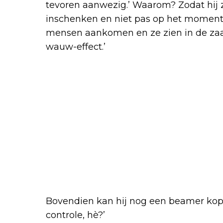
tevoren aanwezig.’ Waarom? Zodat hij zi
inschenken en niet pas op het moment
mensen aankomen en ze zien in de zaal a
wauw-effect.’
Bovendien kan hij nog een beamer kopen
controle, hè?’