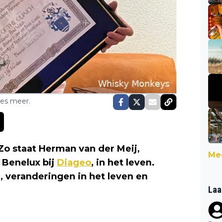
ses meer.
 Zo staat Herman van der Meij,
Mee
Benelux bij
Diageo
, in het leven.
 veranderingen in het leven en
Laa