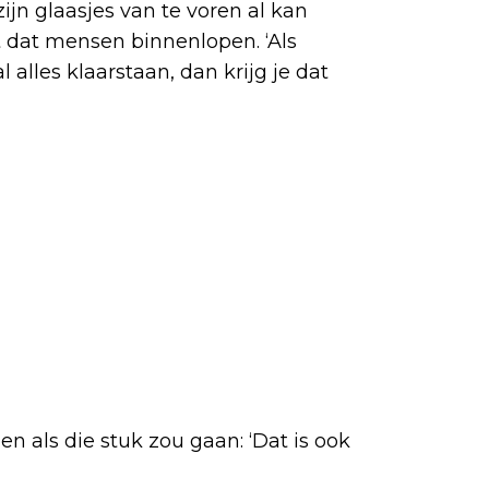
jn glaasjes van te voren al kan
 dat mensen binnenlopen. ‘Als
lles klaarstaan, dan krijg je dat
 als die stuk zou gaan: ‘Dat is ook