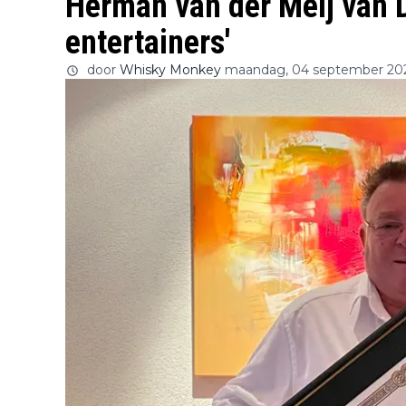
Herman van der Meij van Di
entertainers'
door
Whisky Monkey
maandag, 04 september 20