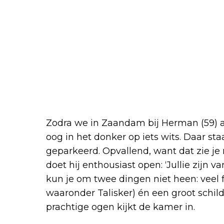
Zodra we in Zaandam bij Herman (59) aa
oog in het donker op iets wits. Daar st
geparkeerd. Opvallend, want dat zie je 
doet hij enthousiast open: ‘Jullie zijn
kun je om twee dingen niet heen: veel 
waaronder Talisker) én een groot schilde
prachtige ogen kijkt de kamer in.