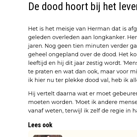
De dood hoort bij het leve
Het is het meisje van Herman dat is afge
geleden overleden aan longkanker. Her
jaren. Nog geen tien minuten verder 
geheel ongepland over de dood. Het k
leeftijd en hij dit jaar zestig wordt. 
te praten en wat dan ook, maar voor mij 
ik hier nu ter plekke dood val, heb ik all
Hij vertelt daarna wat er moet gebeur
moeten worden. ‘Moet ik andere mensen
vanaf weten, terwijl ik zelf de regie i
Lees ook