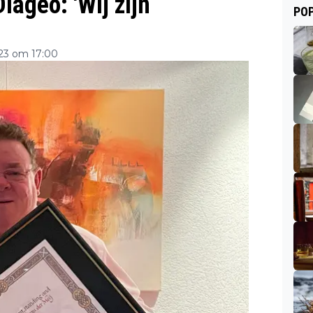
ageo: 'Wij zijn
POP
23 om 17:00