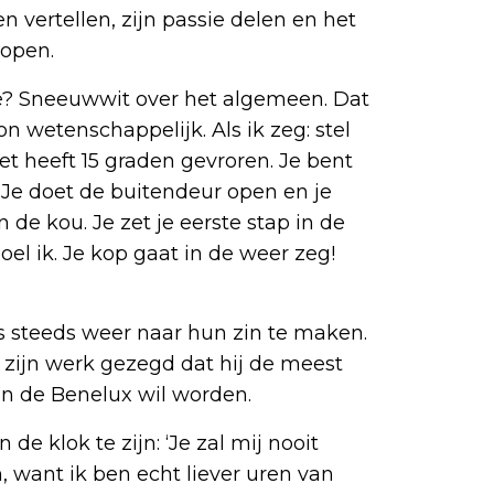
vertellen, zijn passie delen en het
lopen.
, hè? Sneeuwwit over het algemeen. Dat
on wetenschappelijk. Als ik zeg: stel
et heeft 15 graden gevroren. Je bent
) Je doet de buitendeur open en je
de kou. Je zet je eerste stap in de
oel ik. Je kop gaat in de weer zeg!
 steeds weer naar hun zin te maken.
p zijn werk gezegd dat hij de meest
 de Benelux wil worden.
 de klok te zijn: ‘Je zal mij nooit
, want ik ben echt liever uren van