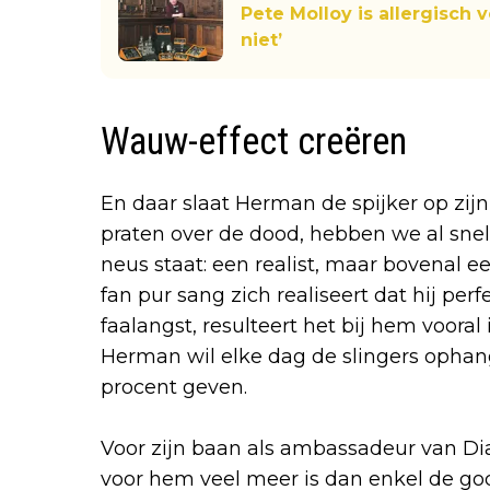
Pete Molloy is allergisch v
niet’
Wauw-effect creëren
En daar slaat Herman de spijker op zijn
praten over de dood, hebben we al sne
neus staat: een realist, maar bovenal e
fan pur sang zich realiseert dat hij perfe
faalangst, resulteert het bij hem vooral
Herman wil elke dag de slingers opha
procent geven.
Voor zijn baan als ambassadeur van Dia
voor hem veel meer is dan enkel de go