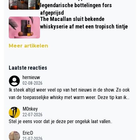
legendarische bottelingen fors
afgeprijsd
The Macallan sluit bekende
whiskyserie af met een tropisch tintje
Meer artikelen
Laatste reacties
hernieuw
02-08-2026
Ik steek altijd weer veel op van het nieuws in de show. Zo ook
van de toepasselijke whisky met warm weer. Deze tip kan ik
met dit weer wel gebruiken.
M0nkey
22-07-2026
Stel je eens voor dat je deze per ongeluk laat vallen..
EricD
21-07-2026