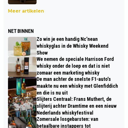
Meer artikelen
NET BINNEN
Zo win je een handig Nc’nean
whiskyglas in de Whisky Weekend
Show
We nemen de speciale Harrison Ford
whisky onder de loep en dat is niet
zomaar een marketing whisky
De man achter de snelste F1-auto's
maakte nu een whisky met Glenfiddich
en die is nu uit
Slijters Centraal: Frans Muthert, de
slijterij achter Dramtime en een nieuw
Nederlands whiskyfestival
Zomersale losgebarsten: van
betaalbare instappers tot