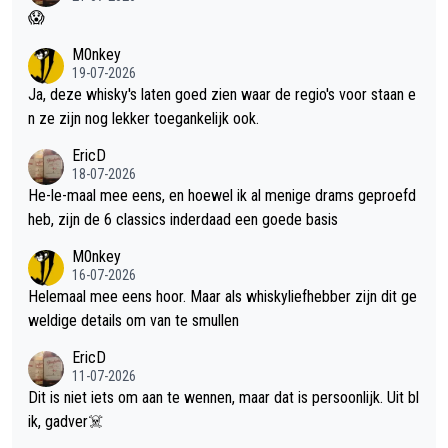
😱
M0nkey
19-07-2026
Ja, deze whisky's laten goed zien waar de regio's voor staan e
n ze zijn nog lekker toegankelijk ook.
EricD
18-07-2026
He-le-maal mee eens, en hoewel ik al menige drams geproefd
heb, zijn de 6 classics inderdaad een goede basis
M0nkey
16-07-2026
Helemaal mee eens hoor. Maar als whiskyliefhebber zijn dit ge
weldige details om van te smullen
EricD
11-07-2026
Dit is niet iets om aan te wennen, maar dat is persoonlijk. Uit bl
ik, gadver☠️