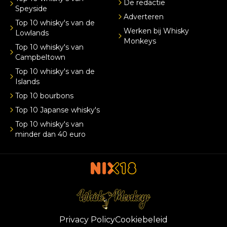
De redactie
Speyside
Adverteren
Top 10 whisky's van de
Werken bij Whisky
Lowlands
Monkeys
Top 10 whisky's van
Campbeltown
Top 10 whisky's van de
Islands
Top 10 bourbons
Top 10 Japanse whisky's
Top 10 whisky's van
minder dan 40 euro
Privacy Policy
Cookiebeleid