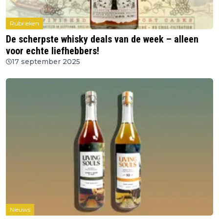
Rubrieken
De scherpste whisky deals van de week – alleen
voor echte liefhebbers!
17 september 2025
Nieuws