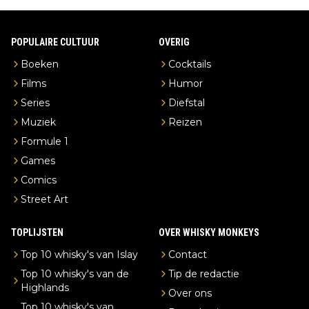
POPULAIRE CULTUUR
OVERIG
Boeken
Cocktails
Films
Humor
Series
Diefstal
Muziek
Reizen
Formule 1
Games
Comics
Street Art
TOPLIJSTEN
OVER WHISKY MONKEYS
Top 10 whisky's van Islay
Contact
Top 10 whisky's van de
Tip de redactie
Highlands
Over ons
Top 10 whisky's van