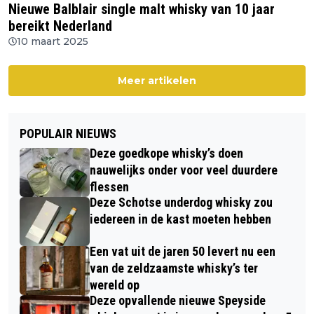
Nieuwe Balblair single malt whisky van 10 jaar
bereikt Nederland
10 maart 2025
Meer artikelen
POPULAIR NIEUWS
Deze goedkope whisky’s doen
nauwelijks onder voor veel duurdere
flessen
Deze Schotse underdog whisky zou
iedereen in de kast moeten hebben
Een vat uit de jaren 50 levert nu een
van de zeldzaamste whisky’s ter
wereld op
Deze opvallende nieuwe Speyside