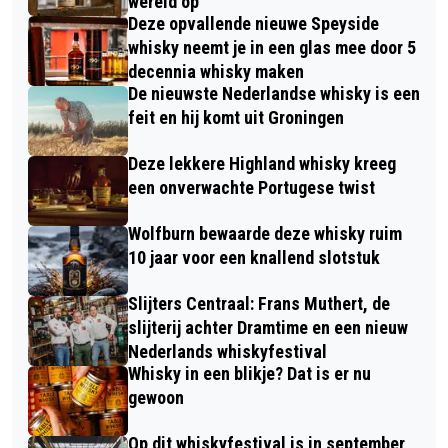
wereld op
Deze opvallende nieuwe Speyside
whisky neemt je in een glas mee door 5
decennia whisky maken
De nieuwste Nederlandse whisky is een
feit en hij komt uit Groningen
Deze lekkere Highland whisky kreeg
een onverwachte Portugese twist
Wolfburn bewaarde deze whisky ruim
10 jaar voor een knallend slotstuk
Slijters Centraal: Frans Muthert, de
slijterij achter Dramtime en een nieuw
Nederlands whiskyfestival
Whisky in een blikje? Dat is er nu
gewoon
Op dit whiskyfestival is in september