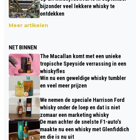
bijzonder veel lekkere whisky te
ontdekken
Meer artikelen
NET BINNEN
The Macallan komt met een unieke
tropische Speyside verrassing in een
whiskyfles
Win nu een geweldige whisky tumbler
en veel meer prijzen
We nemen de speciale Harrison Ford
whisky onder de loep en dat is niet
zomaar een marketing whisky
De man achter de snelste F1-auto's
maakte nu een whisky met Glenfiddich
en die is nu uit