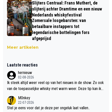
Slijters Centraal: Frans Muthert, de
slijterij achter Dramtime en een nieuw
Nederlands whiskyfestival
Zomersale losgebarsten: van
betaalbare instappers tot
legendarische bottelingen fors
afgeprijsd
Meer artikelen
Laatste reacties
hernieuw
02-08-2026
Ik steek altijd weer veel op van het nieuws in de show. Zo ook
van de toepasselijke whisky met warm weer. Deze tip kan ik
met dit weer wel gebruiken.
M0nkey
22-07-2026
Stel je eens voor dat je deze per ongeluk laat vallen..