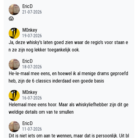
EricD
21-07-2026
😱
M0nkey
19-07-2026
Ja, deze whisky's laten goed zien waar de regio's voor staan e
n ze zijn nog lekker toegankelijk ook.
EricD
18-07-2026
He-le-maal mee eens, en hoewel ik al menige drams geproefd
heb, zijn de 6 classics inderdaad een goede basis
M0nkey
16-07-2026
Helemaal mee eens hoor. Maar als whiskyliefhebber zijn dit ge
weldige details om van te smullen
EricD
11-07-2026
Dit is niet iets om aan te wennen, maar dat is persoonlijk. Uit bl