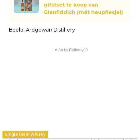
gifstset te koop van
Glenfiddich (mét heupflesje!)
Beeld: Ardgowan Distillery
▼ Ad by Refinery89
Single Grain Whisky