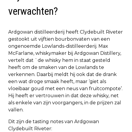
verwachten?
Ardgowan distilleerderij heeft Clydebuilt Riveter
gestookt uit vijftien bourbonvaten van een
ongenoemde Lowlands-distilleerderij. Max
McFarlane, whiskymaker bij Ardgowan Distillery,
vertelt dat `de whisky hem in staat gesteld
heeft om de smaken van de Lowlands te
verkennen. Daarbij meldt hij ook dat de drank
een wat droge smaak heeft, maar ‘giet als
vloeibaar goud met een neus van fruitcompote’.
Hij heeft er vertrouwen in dat deze whisky, net
als enkele van zijn voorgangers, in de prijzen zal
vallen.
Dit zijn de tasting notes van Ardgowan
Clydebuilt Riveter: