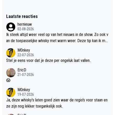
Laatste reacties
hernieuw
02-08-2026
Ik steek altijd weer veel op van het nieuws in de show. Zo ook v
an de toepasselijke whisky met warm weer. Deze tip kan ik met
dit weer wel gebruiken.
M0nkey
22-07-2026
Stel je eens voor dat je deze per ongeluk laat vallen..
EricD
21-07-2026
😱
M0nkey
19-07-2026
Ja, deze whisky's laten goed zien waar de regio's voor staan en
ze zijn nog lekker toegankelijk ook.