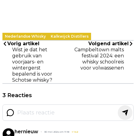
Nederlandse Whisky
Kalkwijck Distillers
Vorig artikel
Volgend artikel
Wist je dat het
Campbeltown malts
gebruik van
festival 2024: een
voorjaars- en
whisky schoolreis
wintergerst
voor volwassenen
bepalend is voor
Schotse whisky?
3 Reacties
hernieuw
30 mei 2024 om 11:18
+
142