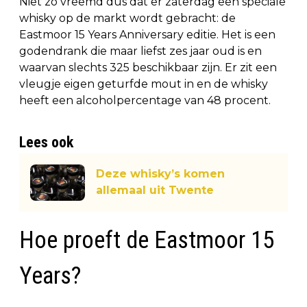
Niet zo vreemd dus dat er zaterdag een speciale
whisky op de markt wordt gebracht: de
Eastmoor 15 Years Anniversary editie. Het is een
godendrank die maar liefst zes jaar oud is en
waarvan slechts 325 beschikbaar zijn. Er zit een
vleugje eigen geturfde mout in en de whisky
heeft een alcoholpercentage van 48 procent.
Lees ook
Deze whisky’s komen
allemaal uit Twente
Hoe proeft de Eastmoor 15
Years?