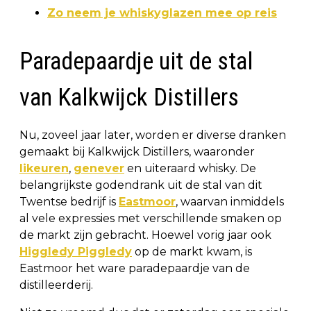
Zo neem je whiskyglazen mee op reis
Paradepaardje uit de stal
van Kalkwijck Distillers
Nu, zoveel jaar later, worden er diverse dranken
gemaakt bij Kalkwijck Distillers, waaronder
likeuren
,
genever
en uiteraard whisky. De
belangrijkste godendrank uit de stal van dit
Twentse bedrijf is
Eastmoor
, waarvan inmiddels
al vele expressies met verschillende smaken op
de markt zijn gebracht. Hoewel vorig jaar ook
Higgledy Piggledy
op de markt kwam, is
Eastmoor het ware paradepaardje van de
distilleerderij.