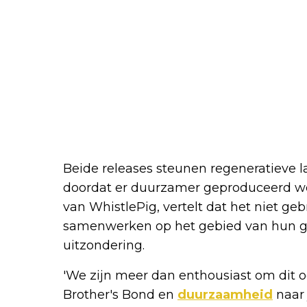
Beide releases steunen regeneratieve
doordat er duurzamer geproduceerd wo
van WhistlePig, vertelt dat het niet ge
samenwerken op het gebied van hun go
uitzondering.
'We zijn meer dan enthousiast om dit
Brother's Bond en
duurzaamheid
naar 