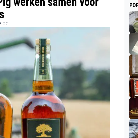
ePig werken samen voor
POP
s
8:00