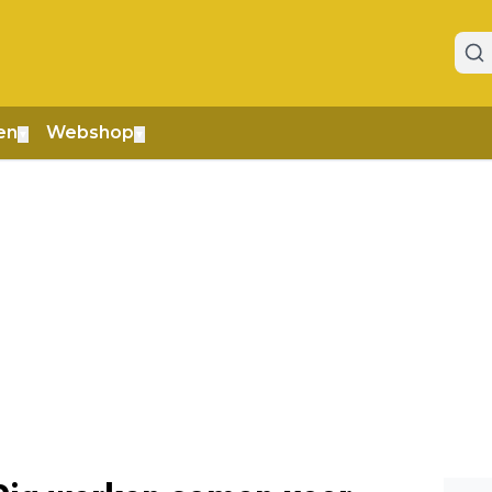
en
Webshop
▼
▼