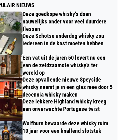
ULAIR NIEUWS
Deze goedkope whisky’s doen
nauwelijks onder voor veel duurdere
flessen
Deze Schotse underdog whisky zou
iedereen in de kast moeten hebben
Een vat uit de jaren 50 levert nu een
van de zeldzaamste whisky’s ter
wereld op
Deze opvallende nieuwe Speyside
whisky neemt je in een glas mee door 5
decennia whisky maken
Deze lekkere Highland whisky kreeg
een onverwachte Portugese twist
Wolfburn bewaarde deze whisky ruim
10 jaar voor een knallend slotstuk