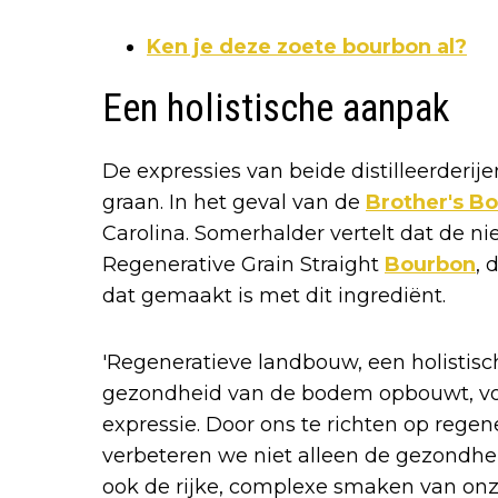
Ken je deze zoete bourbon al?
Een holistische aanpak
De expressies van beide distilleerderi
graan. In het geval van de
Brother's B
Carolina. Somerhalder vertelt dat de n
Regenerative Grain Straight
Bourbon
, 
dat gemaakt is met dit ingrediënt.
'Regeneratieve landbouw, een holisti
gezondheid van de bodem opbouwt, vo
expressie. Door ons te richten op rege
verbeteren we niet alleen de gezondhe
ook de rijke, complexe smaken van onz