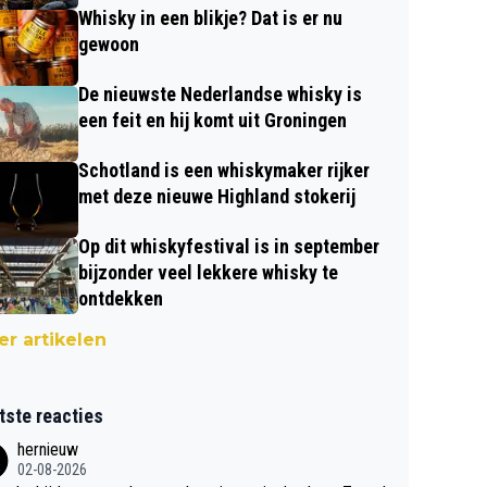
Whisky in een blikje? Dat is er nu
gewoon
De nieuwste Nederlandse whisky is
een feit en hij komt uit Groningen
Schotland is een whiskymaker rijker
met deze nieuwe Highland stokerij
Op dit whiskyfestival is in september
bijzonder veel lekkere whisky te
ontdekken
r artikelen
tste reacties
hernieuw
02-08-2026