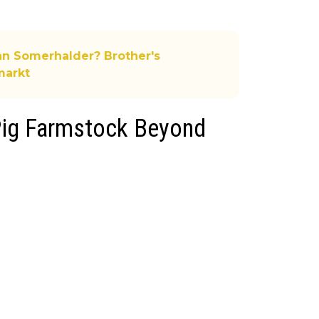
an Somerhalder? Brother's
markt
Pig Farmstock Beyond