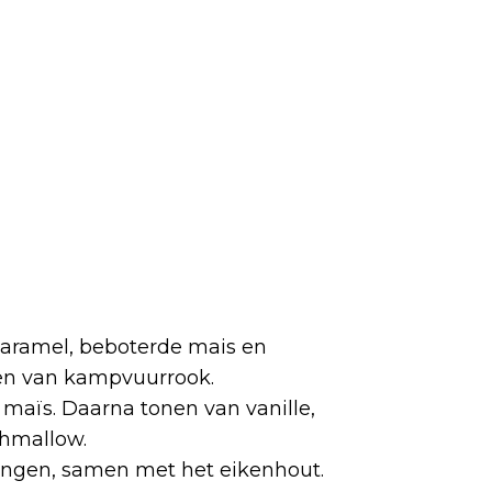
 karamel, beboterde mais en
en van kampvuurrook.
n maïs. Daarna tonen van vanille,
hmallow.
hangen, samen met het eikenhout.