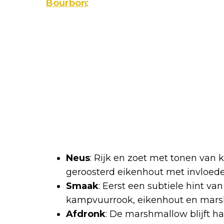
Bourbon
:
Neus
: Rijk en zoet met tonen van
geroosterd eikenhout met invloed
Smaak
: Eerst een subtiele hint va
kampvuurrook, eikenhout en mars
Afdronk
: De marshmallow blijft 