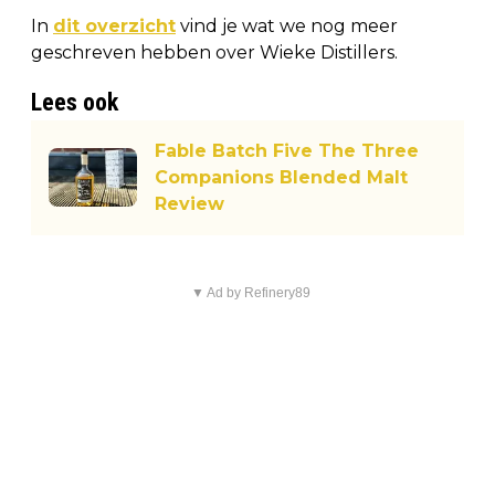
In
dit overzicht
vind je wat we nog meer
geschreven hebben over Wieke Distillers.
Lees ook
Fable Batch Five The Three
Companions Blended Malt
Review
▼ Ad by Refinery89