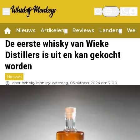
Nieuws
Artikelen
Reviews
Landen
Web
▼
▼
De eerste whisky van Wieke
Distillers is uit en kan gekocht
worden
Nieuws
door
Whisky Monkey
zaterdag, 05 oktober 2024 om 7:00