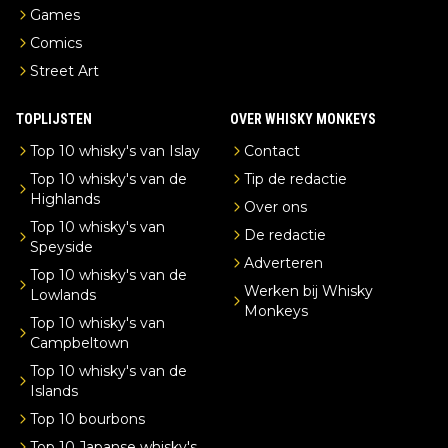
Games
Comics
Street Art
TOPLIJSTEN
OVER WHISKY MONKEYS
Top 10 whisky's van Islay
Contact
Top 10 whisky's van de
Tip de redactie
Highlands
Over ons
Top 10 whisky's van
De redactie
Speyside
Adverteren
Top 10 whisky's van de
Werken bij Whisky
Lowlands
Monkeys
Top 10 whisky's van
Campbeltown
Top 10 whisky's van de
Islands
Top 10 bourbons
Top 10 Japanse whisky's