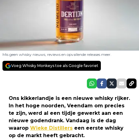
Mis geen whisky nieuws, reviews en opvallende releases meer.
Voeg Whisky Monkeys toe als Google favoriet
Ons kikkerlandje is een nieuwe whisky rijker.
In het hoge noorden, Veendam om precies
te zijn, werd al een tijdje gewerkt aan een
nieuwe godendrank. Vandaag is de dag
waarop
Wieke Distillers
een eerste whisky
op de markt heeft gebracht.