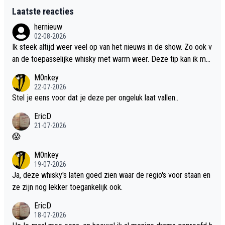
Laatste reacties
hernieuw
02-08-2026
Ik steek altijd weer veel op van het nieuws in de show. Zo ook v
an de toepasselijke whisky met warm weer. Deze tip kan ik met
dit weer wel gebruiken.
M0nkey
22-07-2026
Stel je eens voor dat je deze per ongeluk laat vallen..
EricD
21-07-2026
😱
M0nkey
19-07-2026
Ja, deze whisky's laten goed zien waar de regio's voor staan en
ze zijn nog lekker toegankelijk ook.
EricD
18-07-2026