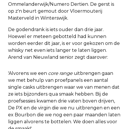
Ommelanderwijk/Numero Dertien. De gerst is
op z'n beurt gemout door Vloermouterij
Masterveld in Winterswijk.
De godendrank is iets ouder dan drie jaar.
Hoewel er meteen gebotteld had kunnen
worden eerder dit jaar, is er voor gekozen om de
whisky net even iets langer te laten liggen.
Arend van Nieuwland senior zegt daarover:
'Alvorens we een
core range
uitbrengen gaan
we met behulp van proefpanels een aantal
single casks uitbrengen waar we van menen dat
ze iets bijzonders qua smaak hebben. Bij de
proefsessies kwamen drie vaten boven drijven,
De PX en de virgin die we nu uitbrengen en een
ex Bourbon die we nog een paar maanden laten
liggen alvorens te bottelen. We doen alles voor
de smaak!'