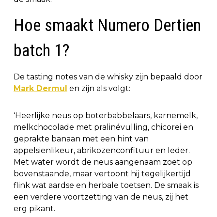
Hoe smaakt Numero Dertien
batch 1?
De tasting notes van de whisky zijn bepaald door
Mark Dermul
en zijn als volgt:
‘Heerlijke neus op boterbabbelaars, karnemelk,
melkchocolade met pralinévulling, chicorei en
geprakte banaan met een hint van
appelsienlikeur, abrikozenconfituur en leder.
Met water wordt de neus aangenaam zoet op
bovenstaande, maar vertoont hij tegelijkertijd
flink wat aardse en herbale toetsen. De smaak is
een verdere voortzetting van de neus, zij het
erg pikant.