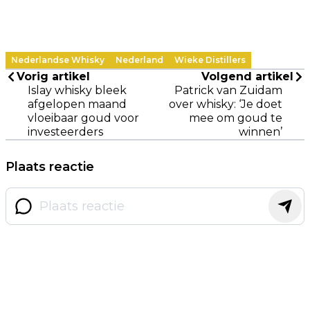
Nederlandse Whisky
Nederland
Wieke Distillers
Vorig artikel
Volgend artikel
Islay whisky bleek
Patrick van Zuidam
afgelopen maand
over whisky: ‘Je doet
vloeibaar goud voor
mee om goud te
investeerders
winnen’
Plaats reactie