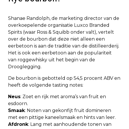
Shanae Randolph, de marketing director van de
overkoepelende organisatie Luxco Branded
Spirits (waar Ross & Squibb onder valt), vertelt
over de bourbon dat deze niet alleen een
eerbetoon is aan de traditie van de distilleerderij.
Het is ook een eerbetoon aan de populariteit
van roggewhisky uit het begin van de
Drooglegging.
De bourbon is gebotteld op 54,5 procent ABV en
heeft de volgende tasting notes:
Neus
: Zoet en rijk met aroma’s van fruit en
esdoorn.
Smaak
: Noten van gekonfijt fruit domineren
met een pittige kaneelsmaak en hints van leer.
Afdronk
: Lang met aanhoudende tonen van