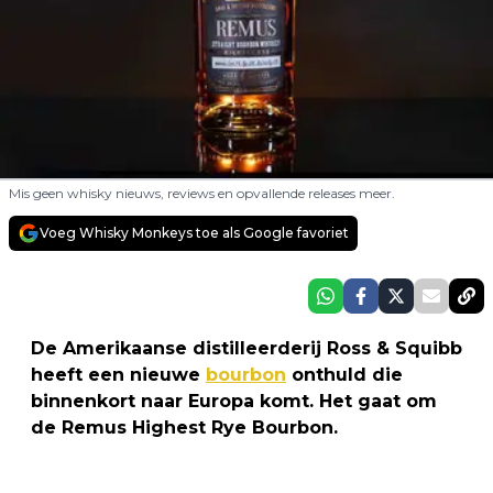
Mis geen whisky nieuws, reviews en opvallende releases meer.
Voeg Whisky Monkeys toe als Google favoriet
De Amerikaanse distilleerderij Ross & Squibb
heeft een nieuwe
bourbon
onthuld die
binnenkort naar Europa komt. Het gaat om
de Remus Highest Rye Bourbon.