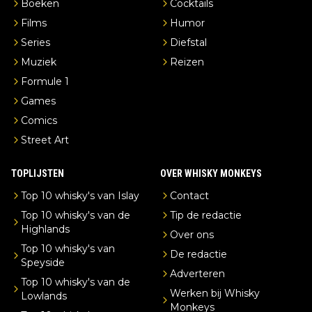
Boeken
Cocktails
Films
Humor
Series
Diefstal
Muziek
Reizen
Formule 1
Games
Comics
Street Art
TOPLIJSTEN
OVER WHISKY MONKEYS
Top 10 whisky's van Islay
Contact
Top 10 whisky's van de
Tip de redactie
Highlands
Over ons
Top 10 whisky's van
De redactie
Speyside
Adverteren
Top 10 whisky's van de
Werken bij Whisky
Lowlands
Monkeys