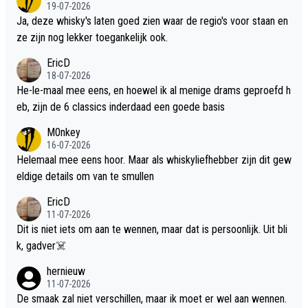
19-07-2026
Ja, deze whisky's laten goed zien waar de regio's voor staan en
ze zijn nog lekker toegankelijk ook.
EricD
18-07-2026
He-le-maal mee eens, en hoewel ik al menige drams geproefd h
eb, zijn de 6 classics inderdaad een goede basis
M0nkey
16-07-2026
Helemaal mee eens hoor. Maar als whiskyliefhebber zijn dit gew
eldige details om van te smullen
EricD
11-07-2026
Dit is niet iets om aan te wennen, maar dat is persoonlijk. Uit bli
k, gadver☠️
hernieuw
11-07-2026
De smaak zal niet verschillen, maar ik moet er wel aan wennen.