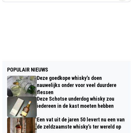
POPULAIR NIEUWS
Deze goedkope whisky’s doen
nauwelijks onder voor veel duurdere
flessen
Deze Schotse underdog whisky zou
iedereen in de kast moeten hebben
Een vat uit de jaren 50 levert nu een van
de zeldzaamste whisky’s ter wereld op