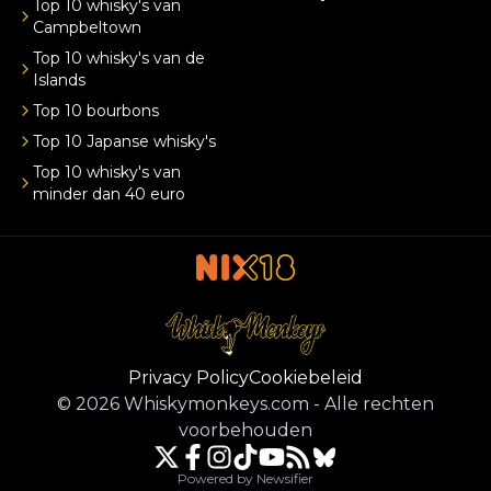
Top 10 whisky's van
Campbeltown
Top 10 whisky's van de
Islands
Top 10 bourbons
Top 10 Japanse whisky's
Top 10 whisky's van
minder dan 40 euro
Privacy Policy
Cookiebeleid
©
2026
Whiskymonkeys.com
-
Alle rechten
voorbehouden
Powered by Newsifier