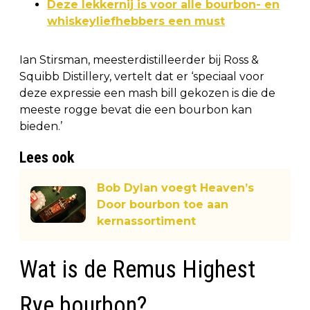
Deze lekkernij is voor alle bourbon- en
whiskeyliefhebbers een must
Ian Stirsman, meesterdistilleerder bij Ross &
Squibb Distillery, vertelt dat er ‘speciaal voor
deze expressie een mash bill gekozen is die de
meeste rogge bevat die een bourbon kan
bieden.’
Lees ook
Bob Dylan voegt Heaven’s
Door bourbon toe aan
kernassortiment
Wat is de Remus Highest
Rye bourbon?