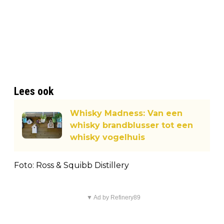
Lees ook
Whisky Madness: Van een
whisky brandblusser tot een
whisky vogelhuis
Foto: Ross & Squibb Distillery
▼ Ad by Refinery89