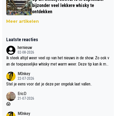
bijzonder veel lekkere whisky te
ontdekken
Meer artikelen
Laatste reacties
hernieuw
02-08-2026
Ik steek altijd weer veel op van het nieuws in de show. Zo ook v
an de toepasselijke whisky met warm weer. Deze tip kan ik met
dit weer wel gebruiken.
M0nkey
22-07-2026
Stel je eens voor dat je deze per ongeluk laat vallen..
EricD
21-07-2026
😱
M0nkey