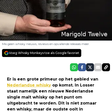
Mis geen whisky nieuws, reviews en opvallende releases meer.
Voeg Whisky Monkeys toe als Google favoriet
Er is een grote primeur op het gebied van
Nederlandse whisky
op komst. In Losser
staat namelijk een nieuwe Nederlandse
single malt whisky op het punt om
uitgebracht te worden. Dit is niet zomaar
een whisky, maar de oudste ooit in