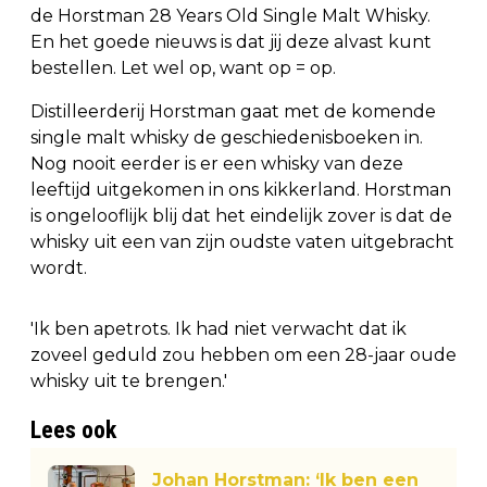
de Horstman 28 Years Old Single Malt Whisky.
En het goede nieuws is dat jij deze alvast kunt
bestellen. Let wel op, want op = op.
Distilleerderij Horstman gaat met de komende
single malt whisky de geschiedenisboeken in.
Nog nooit eerder is er een whisky van deze
leeftijd uitgekomen in ons kikkerland. Horstman
is ongelooflijk blij dat het eindelijk zover is dat de
whisky uit een van zijn oudste vaten uitgebracht
wordt.
'Ik ben apetrots. Ik had niet verwacht dat ik
zoveel geduld zou hebben om een 28-jaar oude
whisky uit te brengen.'
Lees ook
Johan Horstman: ‘Ik ben een