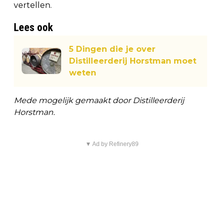
vertellen.
Lees ook
5 Dingen die je over
Distilleerderij Horstman moet
weten
Mede mogelijk gemaakt door Distilleerderij
Horstman.
▼ Ad by Refinery89