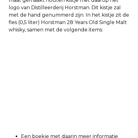
maat gemaakt houten kistje met daarop het
logo van Distilleerderij Horstman. Dit kistje zal
met de hand genummerd zijn. In het kistje zit de
fles (0,5 liter) Horstman 28 Years Old Single Malt
whisky, samen met de volgende items:
Een boekje met daarin meer informatie