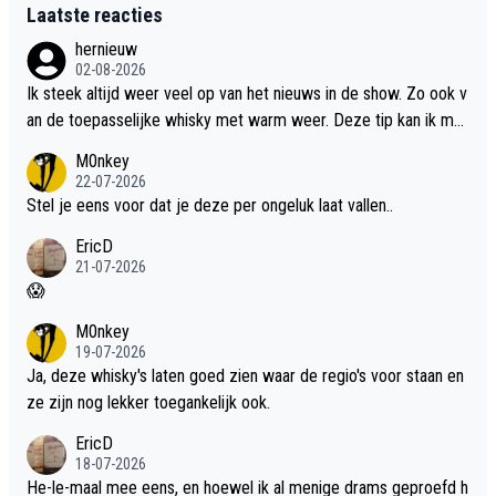
Laatste reacties
hernieuw
02-08-2026
Ik steek altijd weer veel op van het nieuws in de show. Zo ook v
an de toepasselijke whisky met warm weer. Deze tip kan ik met
dit weer wel gebruiken.
M0nkey
22-07-2026
Stel je eens voor dat je deze per ongeluk laat vallen..
EricD
21-07-2026
😱
M0nkey
19-07-2026
Ja, deze whisky's laten goed zien waar de regio's voor staan en
ze zijn nog lekker toegankelijk ook.
EricD
18-07-2026
He-le-maal mee eens, en hoewel ik al menige drams geproefd h