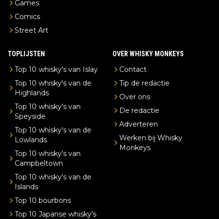
Games
Comics
Street Art
TOPLIJSTEN
OVER WHISKY MONKEYS
Top 10 whisky's van Islay
Contact
Top 10 whisky's van de
Tip de redactie
Highlands
Over ons
Top 10 whisky's van
De redactie
Speyside
Adverteren
Top 10 whisky's van de
Werken bij Whisky
Lowlands
Monkeys
Top 10 whisky's van
Campbeltown
Top 10 whisky's van de
Islands
Top 10 bourbons
Top 10 Japanse whisky's