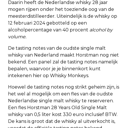
Daarin heeft de Nederlandse whisky 28 jaar
mogen rijpen onder het toeziende oog van de
meesterdistilleerder. Uiteindelijk is de whisky op
12 februari 2024 gebotteld op een
alcoholpercentage van 40 procent
alcohol by
volume.
De tasting notes van de oudste single malt
whisky van Nederland maakt Horstman nog niet
bekend. Een panel zal de tasting notes namelijk
bepalen, waarvoor je je binnenkort kunt
intekenen hier op Whisky Monkeys.
Hoewel de tasting notes nog strikt geheim zijn, is
het wel al mogelijk om een fles van de oudste
Nederlandse single malt whisky te reserveren.
Een fles Horstman 28 Years Old Single Malt
whisky van 0,5 liter kost 330 euro inclusief BTW.
De kans is groot dat de whisky al uitverkocht is,