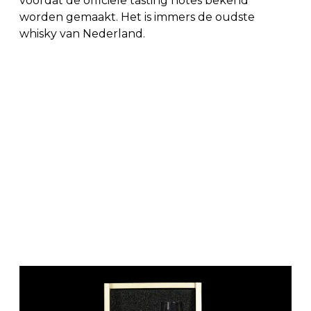
voordat de officiële tasting notes bekend
worden gemaakt. Het is immers de oudste
whisky van Nederland.