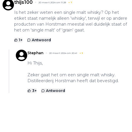
thijs100
20 maart 2024 om 11:28
+
7
Is het zeker weten een single malt whisky? Op het
etiket staat namelijk alleen 'whisky', terwijl er op andere
producten van Horstman meestal wel duidelijk staat of
het om 'single malt' of 'grain' gaat.
1
+
Antwoord
Stephan
20 maart 2024 om 20:41
+
3
Hi Thijs,
Zeker gaat het om een single malt whisky.
Distilleerderij Horstman heeft dat bevestigd.
3
+
Antwoord