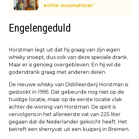
echte moonshiner’
Engelengeduld
Horstman legt uit dat hij graag van zijn eigen
whisky snoept, dus ook van deze speciale drank.
Maar er is genoeg overgebleven. En hij wil de
godendrank graag met anderen delen.
De nieuwe whisky van Distilleerderij Horstman is
gestookt in 1995. Dat gebeurde nog niet op de
huidige locatie, maar op de eerste locatie vlak
achter de woning van Horstman. De spirit is
vervolgens in het allereerste vat van 225 liter
gegaan dat de Nederlander gekocht heeft. Het
betreft een sherryvat uit een kuiperij in Bremen.