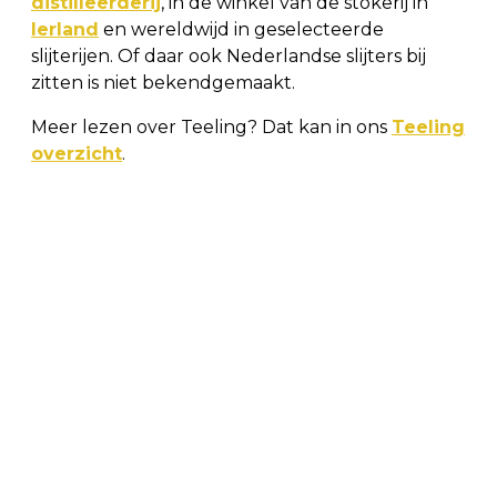
distilleerderij
, in de winkel van de stokerij in
Ierland
en wereldwijd in geselecteerde
slijterijen. Of daar ook Nederlandse slijters bij
zitten is niet bekendgemaakt.
Meer lezen over Teeling? Dat kan in ons
Teeling
overzicht
.