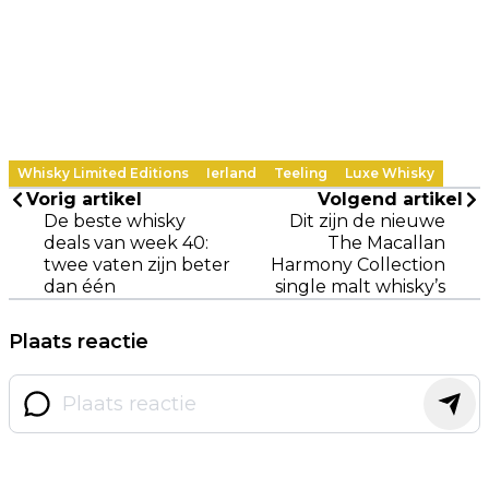
Whisky Limited Editions
Ierland
Teeling
Luxe Whisky
Vorig artikel
Volgend artikel
De beste whisky
Dit zijn de nieuwe
deals van week 40:
The Macallan
twee vaten zijn beter
Harmony Collection
dan één
single malt whisky’s
Plaats reactie