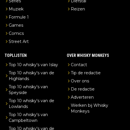
Series
Diefstal
Muziek
Reizen
Formule 1
Games
Comics
Street Art
TOPLIJSTEN
OVER WHISKY MONKEYS
Top 10 whisky's van Islay
Contact
Top 10 whisky's van de
Tip de redactie
Highlands
Over ons
Top 10 whisky's van
De redactie
Speyside
Adverteren
Top 10 whisky's van de
Werken bij Whisky
Lowlands
Monkeys
Top 10 whisky's van
Campbeltown
Top 10 whisky's van de