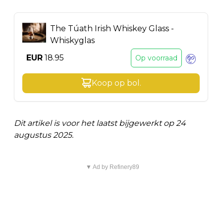
The Túath Irish Whiskey Glass -
Whiskyglas
EUR
18.95
Op voorraad
Koop op
bol
.
Dit artikel is voor het laatst bijgewerkt op 24
augustus 2025.
▼ Ad by Refinery89