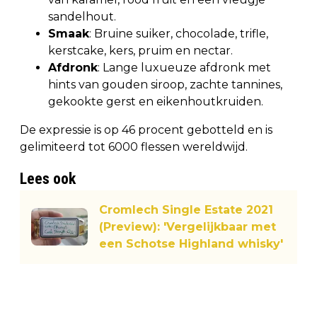
sandelhout.
Smaak
: Bruine suiker, chocolade, trifle,
kerstcake, kers, pruim en nectar.
Afdronk
: Lange luxueuze afdronk met
hints van gouden siroop, zachte tannines,
gekookte gerst en eikenhoutkruiden.
De expressie is op 46 procent gebotteld en is
gelimiteerd tot 6000 flessen wereldwijd.
Lees ook
Cromlech Single Estate 2021
(Preview): 'Vergelijkbaar met
een Schotse Highland whisky'