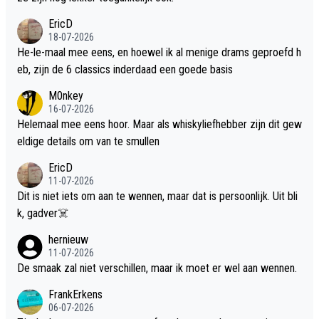
EricD
18-07-2026
He-le-maal mee eens, en hoewel ik al menige drams geproefd h
eb, zijn de 6 classics inderdaad een goede basis
M0nkey
16-07-2026
Helemaal mee eens hoor. Maar als whiskyliefhebber zijn dit gew
eldige details om van te smullen
EricD
11-07-2026
Dit is niet iets om aan te wennen, maar dat is persoonlijk. Uit bli
k, gadver☠️
hernieuw
11-07-2026
De smaak zal niet verschillen, maar ik moet er wel aan wennen.
FrankErkens
06-07-2026