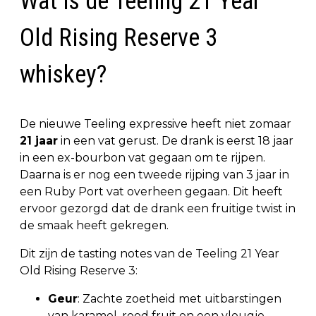
Wat is de Teeling 21 Year
Old Rising Reserve 3
whiskey?
De nieuwe Teeling expressive heeft niet zomaar
21 jaar
in een vat gerust. De drank is eerst 18 jaar
in een ex-bourbon vat gegaan om te rijpen.
Daarna is er nog een tweede rijping van 3 jaar in
een Ruby Port vat overheen gegaan. Dit heeft
ervoor gezorgd dat de drank een fruitige twist in
de smaak heeft gekregen.
Dit zijn de tasting notes van de Teeling 21 Year
Old Rising Reserve 3:
Geur
: Zachte zoetheid met uitbarstingen
van karamel, rood fruit en een vleugje