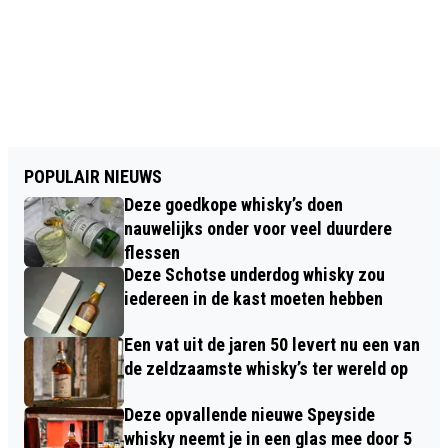
POPULAIR NIEUWS
Deze goedkope whisky’s doen
nauwelijks onder voor veel duurdere
flessen
Deze Schotse underdog whisky zou
iedereen in de kast moeten hebben
Een vat uit de jaren 50 levert nu een van
de zeldzaamste whisky’s ter wereld op
Deze opvallende nieuwe Speyside
whisky neemt je in een glas mee door 5