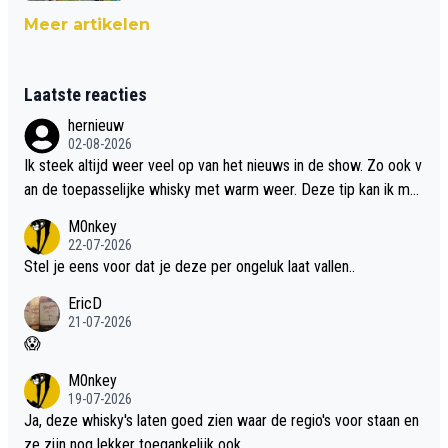
Meer artikelen
Laatste reacties
hernieuw
02-08-2026
Ik steek altijd weer veel op van het nieuws in de show. Zo ook v
an de toepasselijke whisky met warm weer. Deze tip kan ik met
dit weer wel gebruiken.
M0nkey
22-07-2026
Stel je eens voor dat je deze per ongeluk laat vallen..
EricD
21-07-2026
😱
M0nkey
19-07-2026
Ja, deze whisky's laten goed zien waar de regio's voor staan en
ze zijn nog lekker toegankelijk ook.