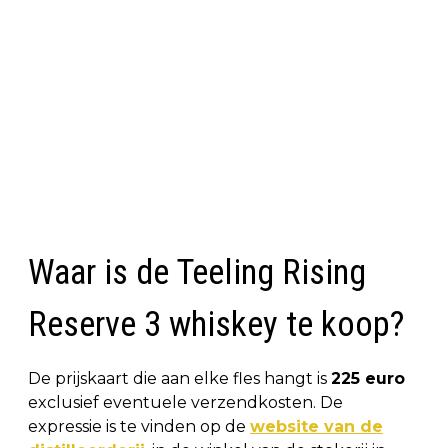
Waar is de Teeling Rising
Reserve 3 whiskey te koop?
De prijskaart die aan elke fles hangt is
225 euro
exclusief eventuele verzendkosten. De
expressie is te vinden op de
website van de