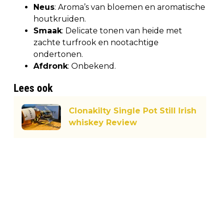
Neus
: Aroma’s van bloemen en aromatische
houtkruiden.
Smaak
: Delicate tonen van heide met
zachte turfrook en nootachtige
ondertonen.
Afdronk
: Onbekend.
Lees ook
Clonakilty Single Pot Still Irish
whiskey Review