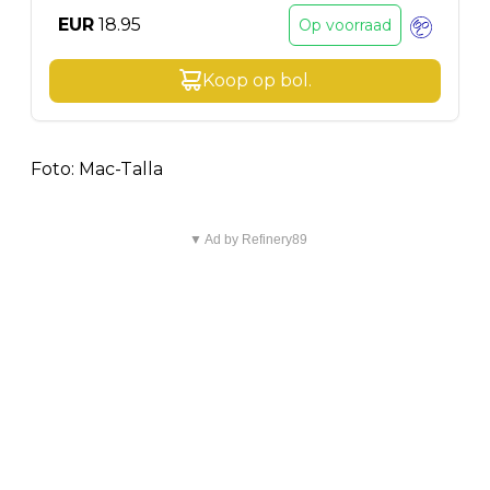
EUR
18.95
Op voorraad
Koop op
bol
.
Foto: Mac-Talla
▼ Ad by Refinery89