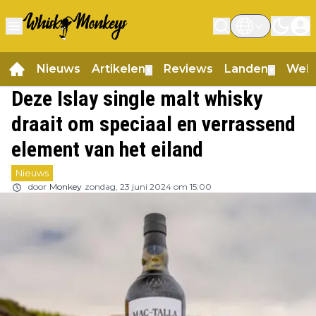
Nieuws
Artikelen
Reviews
Landen
Web
▼
▼
Deze Islay single malt whisky
draait om speciaal en verrassend
element van het eiland
Nieuws
door
Monkey
zondag, 23 juni 2024 om 15:00