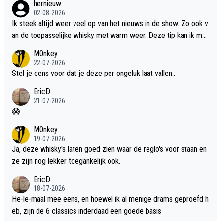
hernieuw
02-08-2026
Ik steek altijd weer veel op van het nieuws in de show. Zo ook v
an de toepasselijke whisky met warm weer. Deze tip kan ik met
dit weer wel gebruiken.
M0nkey
22-07-2026
Stel je eens voor dat je deze per ongeluk laat vallen..
EricD
21-07-2026
😱
M0nkey
19-07-2026
Ja, deze whisky's laten goed zien waar de regio's voor staan en
ze zijn nog lekker toegankelijk ook.
EricD
18-07-2026
He-le-maal mee eens, en hoewel ik al menige drams geproefd h
eb, zijn de 6 classics inderdaad een goede basis