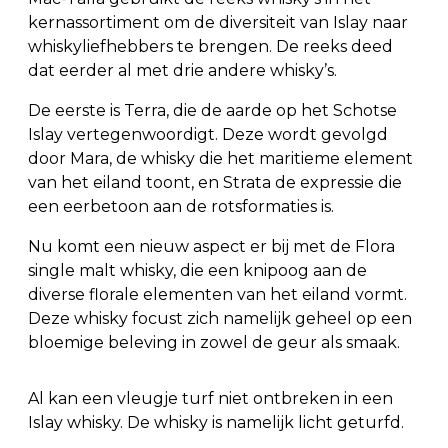
kernassortiment om de diversiteit van Islay naar
whiskyliefhebbers te brengen. De reeks deed
dat eerder al met drie andere whisky’s.
De eerste is Terra, die de aarde op het Schotse
Islay vertegenwoordigt. Deze wordt gevolgd
door Mara, de whisky die het maritieme element
van het eiland toont, en Strata de expressie die
een eerbetoon aan de rotsformaties is.
Nu komt een nieuw aspect er bij met de Flora
single malt whisky, die een knipoog aan de
diverse florale elementen van het eiland vormt.
Deze whisky focust zich namelijk geheel op een
bloemige beleving in zowel de geur als smaak.
Al kan een vleugje turf niet ontbreken in een
Islay whisky. De whisky is namelijk licht geturfd.