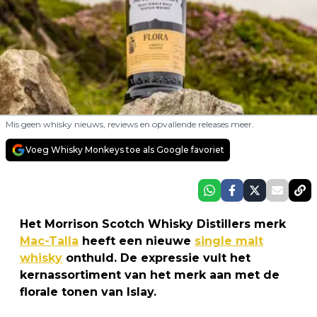
Mis geen whisky nieuws, reviews en opvallende releases meer.
Voeg Whisky Monkeys toe als Google favoriet
Het Morrison Scotch Whisky Distillers merk
Mac-Talla
heeft een nieuwe
single malt
whisky
onthuld. De expressie vult het
kernassortiment van het merk aan met de
florale tonen van Islay.