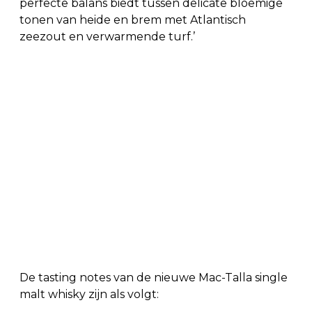
perfecte balans biedt tussen delicate bloemige
tonen van heide en brem met Atlantisch
zeezout en verwarmende turf.’
De tasting notes van de nieuwe Mac-Talla single
malt whisky zijn als volgt: