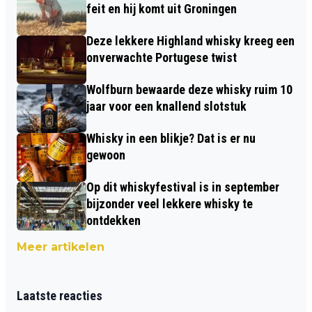
feit en hij komt uit Groningen
Deze lekkere Highland whisky kreeg een
onverwachte Portugese twist
Wolfburn bewaarde deze whisky ruim 10
jaar voor een knallend slotstuk
Whisky in een blikje? Dat is er nu
gewoon
Op dit whiskyfestival is in september
bijzonder veel lekkere whisky te
ontdekken
Meer artikelen
Laatste reacties