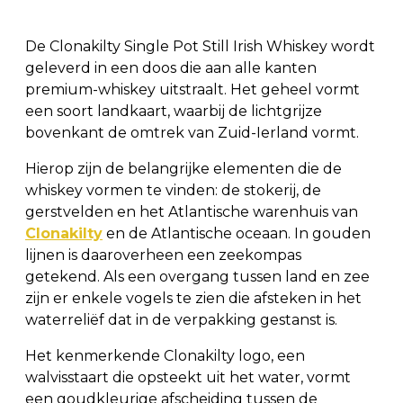
De Clonakilty Single Pot Still Irish Whiskey wordt
geleverd in een doos die aan alle kanten
premium-whiskey uitstraalt. Het geheel vormt
een soort landkaart, waarbij de lichtgrijze
bovenkant de omtrek van Zuid-Ierland vormt.
Hierop zijn de belangrijke elementen die de
whiskey vormen te vinden: de stokerij, de
gerstvelden en het Atlantische warenhuis van
Clonakilty
en de Atlantische oceaan. In gouden
lijnen is daaroverheen een zeekompas
getekend. Als een overgang tussen land en zee
zijn er enkele vogels te zien die afsteken in het
waterreliëf dat in de verpakking gestanst is.
Het kenmerkende Clonakilty logo, een
walvisstaart die opsteekt uit het water, vormt
een goudkleurige afscheiding tussen de