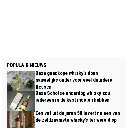
POPULAIR NIEUWS
Deze goedkope whisky’s doen
nauwelijks onder voor veel duurdere
flessen
Deze Schotse underdog whisky zou
iedereen in de kast moeten hebben
Een vat uit de jaren 50 levert nu een van
de zeldzaamste whisky’s ter wereld op