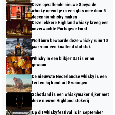
Deze opvallende nieuwe Speyside
whisky neemt je in een glas mee door 5
decennia whisky maken
Deze lekkere Highland whisky kreeg een
onverwachte Portugese twist
Wolfburn bewaarde deze whisky ruim 10
jaar voor een knallend slotstuk
Whisky in een blikje? Dat is er nu
gewoon
De nieuwste Nederlandse whisky is een
feit en hij komt uit Groningen
Schotland is een whiskymaker rijker met
deze nieuwe Highland stokerij
Op dit whiskyfestival is in september