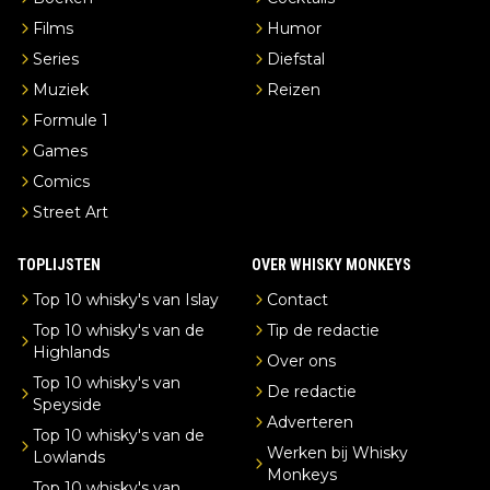
Films
Humor
Series
Diefstal
Muziek
Reizen
Formule 1
Games
Comics
Street Art
TOPLIJSTEN
OVER WHISKY MONKEYS
Top 10 whisky's van Islay
Contact
Top 10 whisky's van de
Tip de redactie
Highlands
Over ons
Top 10 whisky's van
De redactie
Speyside
Adverteren
Top 10 whisky's van de
Werken bij Whisky
Lowlands
Monkeys
Top 10 whisky's van