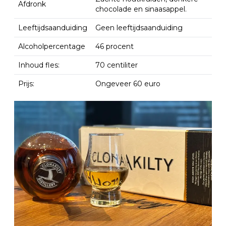
Afdronk
chocolade en sinaasappel.
Leeftijdsaanduiding
Geen leeftijdsaanduiding
Alcoholpercentage
46 procent
Inhoud fles:
70 centiliter
Prijs:
Ongeveer 60 euro