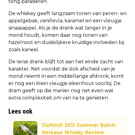
tong paraderen.
De whiskey geeft langzaam tonen van peren- en
appelgebak, vanillevla, karamel en een vleugje
sinaasappel. Als je de drank wat langer in je
mond houdt, komen daar nog tonen van
hazelnoot en duidelijkere kruidige invloeden bij
zoals kaneel.
De Ierse drank blijft tot aan het einde zacht van
karakter. Net voordat de slok afscheid van je
mond neemt in een middellange afdronk, komt
er nog een klein vleugje eikenhout voorbij. De
dram geeft op die manier nog net even wat
extra complexiteit om van na te genieten.
Lees ook
Daftmill 2011 Summer Batch
Release Whisky Review