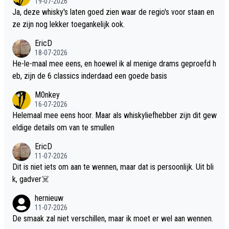
19-07-2026
Ja, deze whisky's laten goed zien waar de regio's voor staan en
ze zijn nog lekker toegankelijk ook.
EricD
18-07-2026
He-le-maal mee eens, en hoewel ik al menige drams geproefd h
eb, zijn de 6 classics inderdaad een goede basis
M0nkey
16-07-2026
Helemaal mee eens hoor. Maar als whiskyliefhebber zijn dit gew
eldige details om van te smullen
EricD
11-07-2026
Dit is niet iets om aan te wennen, maar dat is persoonlijk. Uit bli
k, gadver☠️
hernieuw
11-07-2026
De smaak zal niet verschillen, maar ik moet er wel aan wennen.