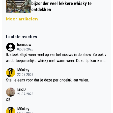
bijzonder veel lekkere whisky te
ontdekken
Meer artikelen
Laatste reacties
hernieuw
02-08-2026
Ik steek altijd weer veel op van het nieuws in de show. Zo ook v
an de toepasselijke whisky met warm weer. Deze tip kan ik met
dit weer wel gebruiken.
M0nkey
22-07-2026
Stel je eens voor dat je deze per ongeluk laat vallen..
EricD
21-07-2026
😱
M0nkey