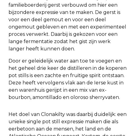
familieboerderij gerst verbouwd om hier een
bijzondere expressie van te maken. De gerst is
voor een deel gemout en voor een deel
ongemout gebleven en met een experimenteel
proces verwerkt. Daarbij is gekozen voor een
lange fermentatie zodat het gist zijn werk
langer heeft kunnen doen.
Door er geleidelijk water aan toe te voegen en
het geheel drie keer de distilleren in de koperen
pot stills is een zachte en fruitige spirit ontstaan.
Deze heeft vervolgens vlak aan de Ierse kust in
een warenhuis gerijpt in een mix van ex-
bourbon, amontillado en oloroso sherryvaten.
Het doel van Clonakilty was daarbij duidelijk: een
unieke single pot still expressie maken die als
eerbetoon aan de mensen, het land en de