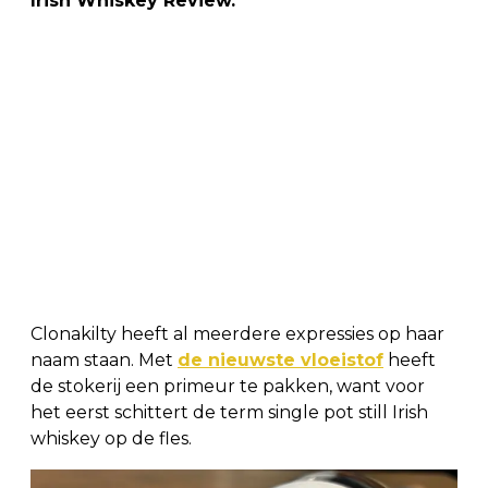
Irish Whiskey Review.
Clonakilty heeft al meerdere expressies op haar
naam staan. Met
de nieuwste vloeistof
heeft
de stokerij een primeur te pakken, want voor
het eerst schittert de term single pot still Irish
whiskey op de fles.