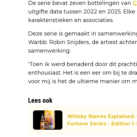
De serie bevat zeven bottelingen van
C
uitgifte data tussen 2022 en 2025. Elke
karakteristieken en associaties.
Deze serie is gemaakt in samenwerkin
Warbb. Robin Snijders, de artiest achter
samenwerking:
'Toen ik werd benaderd door dit prach
enthousiast. Het is een eer om bij te d
voor mij is het de ultieme manier om mi
Lees ook
Whisky Names Explained: 
Fortune Series - Edition 1: