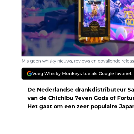
Mis geen whisky nieuws, reviews en opvallende relea
Voeg Whisky Monkeys toe als Google favoriet
De Nederlandse drankdistributeur Sal
van de Chichibu 7even Gods of Fortu
Het gaat om een zeer populaire Japa