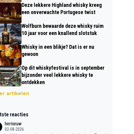
Deze lekkere Highland whisky kreeg
een onverwachte Portugese twist
Wolfburn bewaarde deze whisky ruim
10 jaar voor een knallend slotstuk
Whisky in een blikje? Dat is er nu
gewoon
Op dit whiskyfestival is in september
bijzonder veel lekkere whisky te
ontdekken
r artikelen
tste reacties
hernieuw
02-08-2026