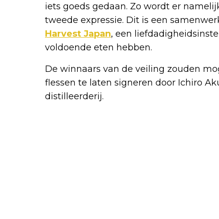
iets goeds gedaan. Zo wordt er namelij
tweede expressie. Dit is een samenwerk
Harvest Japan
, een liefdadigheidsinst
voldoende eten hebben.
De winnaars van de veiling zouden mo
flessen te laten signeren door Ichiro A
distilleerderij.