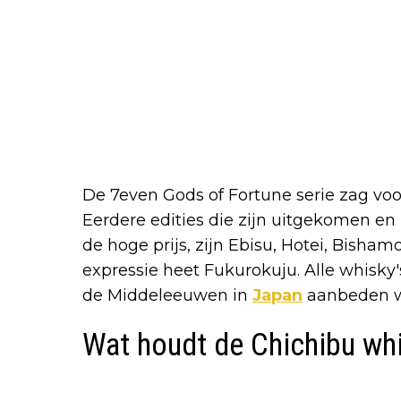
De 7even Gods of Fortune serie zag voor
Eerdere edities die zijn uitgekomen e
de hoge prijs, zijn Ebisu, Hotei, Bisham
expressie heet Fukurokuju. Alle whisky
de Middeleeuwen in
Japan
aanbeden w
Wat houdt de Chichibu whi