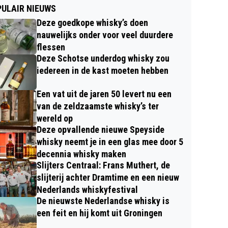
ULAIR NIEUWS
Deze goedkope whisky’s doen
nauwelijks onder voor veel duurdere
flessen
Deze Schotse underdog whisky zou
iedereen in de kast moeten hebben
Een vat uit de jaren 50 levert nu een
van de zeldzaamste whisky’s ter
wereld op
Deze opvallende nieuwe Speyside
whisky neemt je in een glas mee door 5
decennia whisky maken
Slijters Centraal: Frans Muthert, de
slijterij achter Dramtime en een nieuw
Nederlands whiskyfestival
De nieuwste Nederlandse whisky is
een feit en hij komt uit Groningen