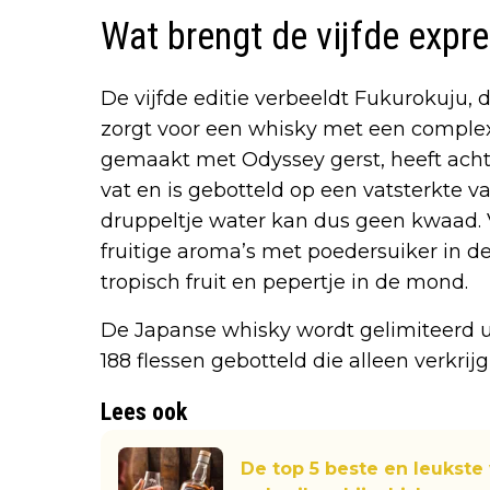
Wat brengt de vijfde expr
De vijfde editie verbeeldt Fukurokuju, 
zorgt voor een whisky met een complex
gemaakt met Odyssey gerst, heeft acht ja
vat en is gebotteld op een vatsterkte v
druppeltje water kan dus geen kwaad. V
fruitige aroma’s met poedersuiker in d
tropisch fruit en pepertje in de mond.
De Japanse whisky wordt gelimiteerd ui
188 flessen gebotteld die alleen verkrijgb
Lees ook
De top 5 beste en leukste