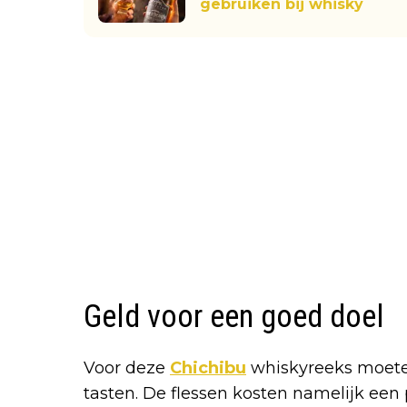
gebruiken bij whisky
Geld voor een goed doel
Voor deze
Chichibu
whiskyreeks moeten
tasten. De flessen kosten namelijk een