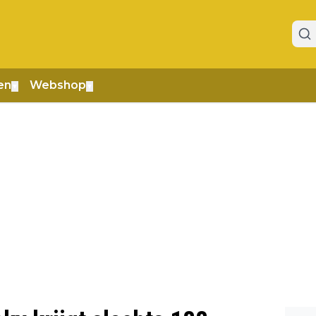
en
Webshop
▼
▼