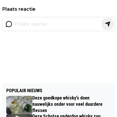
Plaats reactie
POPULAIR NIEUWS
Deze goedkope whisky’s doen
nauwelijks onder voor veel duurdere
flessen
Deze Schotse underdog whisky zou