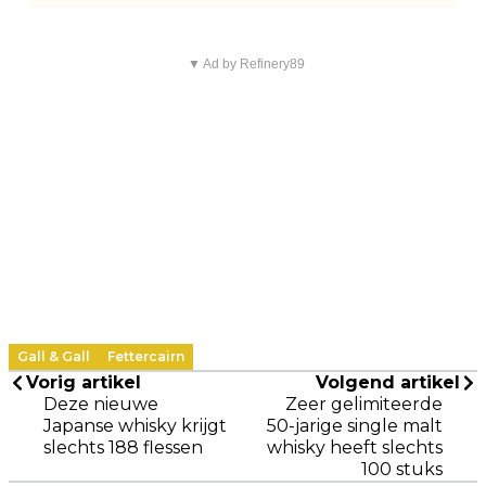
▼ Ad by Refinery89
Gall & Gall
Fettercairn
Vorig artikel
Volgend artikel
Deze nieuwe
Zeer gelimiteerde
Japanse whisky krijgt
50-jarige single malt
slechts 188 flessen
whisky heeft slechts
100 stuks