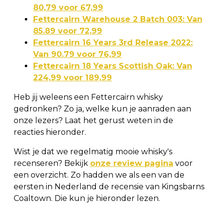
80,79 voor 67,99
Fettercairn Warehouse 2 Batch 003: Van
85.89 voor 72,99
Fettercairn 16 Years 3rd Release 2022:
Van 90.79 voor 76,99
Fettercairn 18 Years Scottish Oak: Van
224,99 voor 189,99
Heb jij weleens een Fettercairn whisky
gedronken? Zo ja, welke kun je aanraden aan
onze lezers? Laat het gerust weten in de
reacties hieronder.
Wist je dat we regelmatig mooie whisky's
recenseren? Bekijk
onze review pagina
voor
een overzicht. Zo hadden we als een van de
eersten in Nederland de recensie van Kingsbarns
Coaltown. Die kun je hieronder lezen.