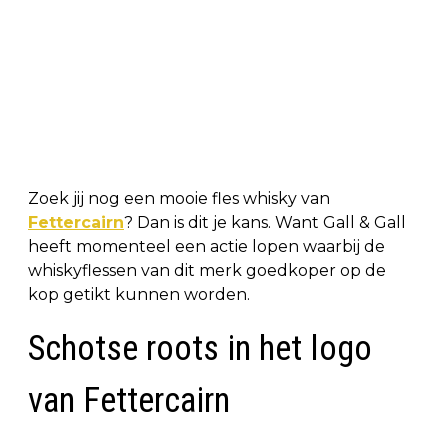
Zoek jij nog een mooie fles whisky van
Fettercairn
? Dan is dit je kans. Want Gall & Gall
heeft momenteel een actie lopen waarbij de
whiskyflessen van dit merk goedkoper op de
kop getikt kunnen worden.
Schotse roots in het logo
van Fettercairn