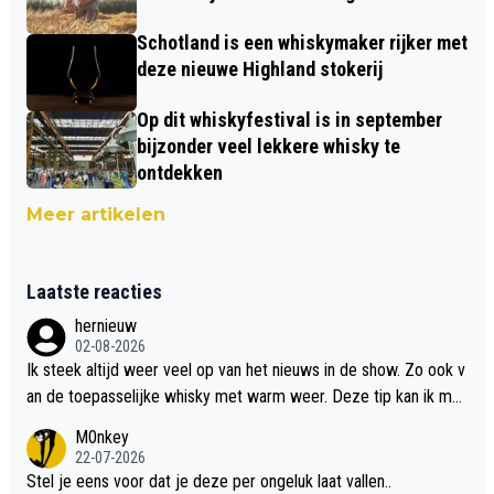
Schotland is een whiskymaker rijker met
deze nieuwe Highland stokerij
Op dit whiskyfestival is in september
bijzonder veel lekkere whisky te
ontdekken
Meer artikelen
Laatste reacties
hernieuw
02-08-2026
Ik steek altijd weer veel op van het nieuws in de show. Zo ook v
an de toepasselijke whisky met warm weer. Deze tip kan ik met
dit weer wel gebruiken.
M0nkey
22-07-2026
Stel je eens voor dat je deze per ongeluk laat vallen..