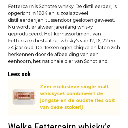
Fettercairn is Schotse whisky. De distilleerderij is
opgericht in 1824 en is, zoals zoveel
distilleerderijen, tussendoor gesloten geweest.
Nu wordt er alweer jarenlang whisky
geproduceerd. Het kernassortiment van
Fettercairn bestaat uit whisky's van 12, 16, 22 en
24 jaar oud. De flessen ogen chique en laten zich
herkennen door de afbeelding van een
eenhoorn, het nationale dier van Schotland.
Lees ook
Zeer exclusieve single malt
whiskyset combineert de
jongste en de oudste fles ooit
van deze stokerij
Welke Fettercairn whisky's