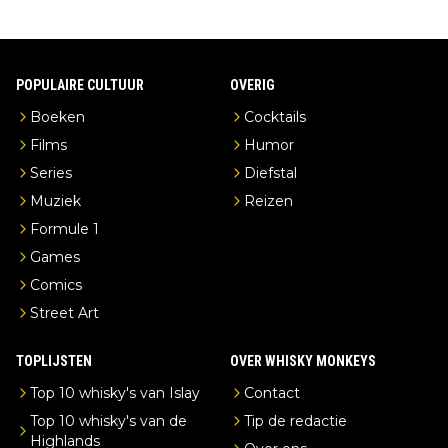
POPULAIRE CULTUUR
OVERIG
Boeken
Cocktails
Films
Humor
Series
Diefstal
Muziek
Reizen
Formule 1
Games
Comics
Street Art
TOPLIJSTEN
OVER WHISKY MONKEYS
Top 10 whisky's van Islay
Contact
Top 10 whisky's van de
Tip de redactie
Highlands