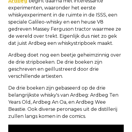
Ardbeg
begint daarna met interessante
experimenten, waaronder het eerste
whiskyexperiment in de ruimte in de ISSS, een
speciale Galileo-whisky en een heuse V8
gedreven Massey Ferguson tractor waarmee ze
de wereld over trekt. Eigenlijk dus niet zo gek
dat juist Ardbeg een whiskystripboek maakt.
Ardbeg doet nog een beetje geheimzinnig over
de drie stripboeken. De drie boeken zijn
geschreven en geïllustreerd door drie
verschillende artiesten.
De drie boeken zijn gebaseerd op de drie
belangrijkste whisky's van Ardbeg: Ardbeg Ten
Years Old, Ardbeg An Oa, en Ardbeg Wee
Beastie. Ook diverse peronages uit de distillerij
zullen langs komen in de comics.