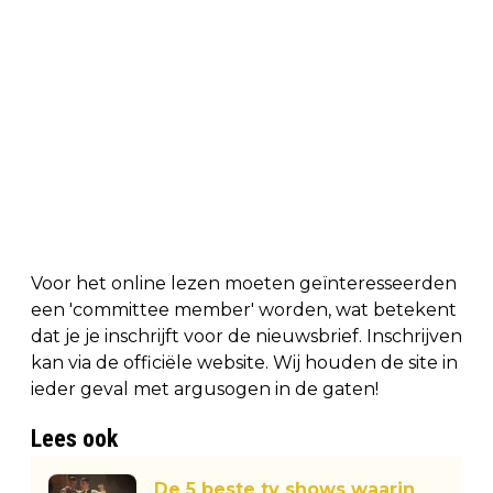
Voor het online lezen moeten geïnteresseerden
een 'committee member' worden, wat betekent
dat je je inschrijft voor de nieuwsbrief. Inschrijven
kan via de officiële website. Wij houden de site in
ieder geval met argusogen in de gaten!
Lees ook
De 5 beste tv shows waarin