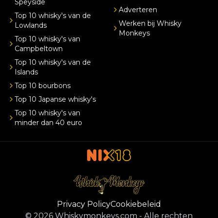
Speyside
Adverteren
Top 10 whisky's van de
Werken bij Whisky
Lowlands
Monkeys
Top 10 whisky's van
Campbeltown
Top 10 whisky's van de
Islands
Top 10 bourbons
Top 10 Japanse whisky's
Top 10 whisky's van
minder dan 40 euro
Privacy Policy
Cookiebeleid
©
2026
Whiskymonkeys.com
-
Alle rechten