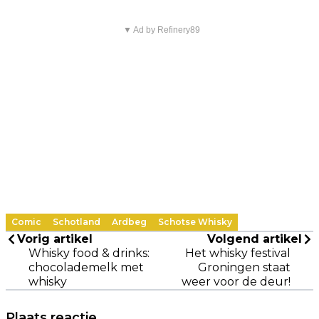
▼ Ad by Refinery89
Comic
Schotland
Ardbeg
Schotse Whisky
Vorig artikel
Volgend artikel
Whisky food & drinks:
Het whisky festival
chocolademelk met
Groningen staat
whisky
weer voor de deur!
Plaats reactie