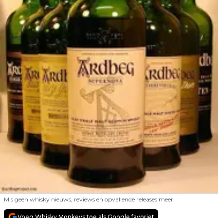
Mis geen whisky nieuws, reviews en opvallende releases meer.
Voeg Whisky Monkeys toe als Google favoriet