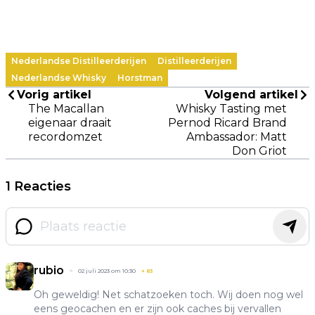
Nederlandse Distilleerderijen
Distilleerderijen
Nederlandse Whisky
Horstman
Vorig artikel
Volgend artikel
The Macallan
Whisky Tasting met
eigenaar draait
Pernod Ricard Brand
recordomzet
Ambassador: Matt
Don Griot
1 Reacties
rubio
02 juli 2023 om 10:30
+
83
Oh geweldig! Net schatzoeken toch. Wij doen nog wel
eens geocachen en er zijn ook caches bij vervallen