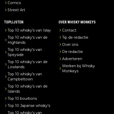
Comics
Street Art
TOPLIJSTEN
OVER WHISKY MONKEYS
Top 10 whisky's van Islay
Contact
Top 10 whisky's van de
Tip de redactie
Highlands
Over ons
Top 10 whisky's van
De redactie
Speyside
Adverteren
Top 10 whisky's van de
Werken bij Whisky
Lowlands
Monkeys
Top 10 whisky's van
Campbeltown
Top 10 whisky's van de
Islands
Top 10 bourbons
Top 10 Japanse whisky's
Top 10 whisky's van