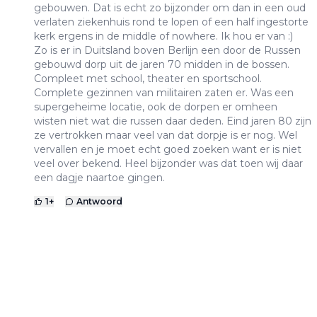
gebouwen. Dat is echt zo bijzonder om dan in een oud
verlaten ziekenhuis rond te lopen of een half ingestorte
kerk ergens in de middle of nowhere. Ik hou er van :)
Zo is er in Duitsland boven Berlijn een door de Russen
gebouwd dorp uit de jaren 70 midden in de bossen.
Compleet met school, theater en sportschool.
Complete gezinnen van militairen zaten er. Was een
supergeheime locatie, ook de dorpen er omheen
wisten niet wat die russen daar deden. Eind jaren 80 zijn
ze vertrokken maar veel van dat dorpje is er nog. Wel
vervallen en je moet echt goed zoeken want er is niet
veel over bekend. Heel bijzonder was dat toen wij daar
een dagje naartoe gingen.
1
+
Antwoord