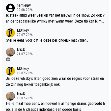
hernieuw
02-08-2026
Ik steek altijd weer veel op van het nieuws in de show. Zo ook v
an de toepasselijke whisky met warm weer. Deze tip kan ik met
dit weer wel gebruiken.
M0nkey
22-07-2026
Stel je eens voor dat je deze per ongeluk laat vallen..
EricD
21-07-2026
😱
M0nkey
19-07-2026
Ja, deze whisky's laten goed zien waar de regio's voor staan en
ze zijn nog lekker toegankelijk ook.
EricD
18-07-2026
He-le-maal mee eens, en hoewel ik al menige drams geproefd h
eb, zijn de 6 classics inderdaad een goede basis