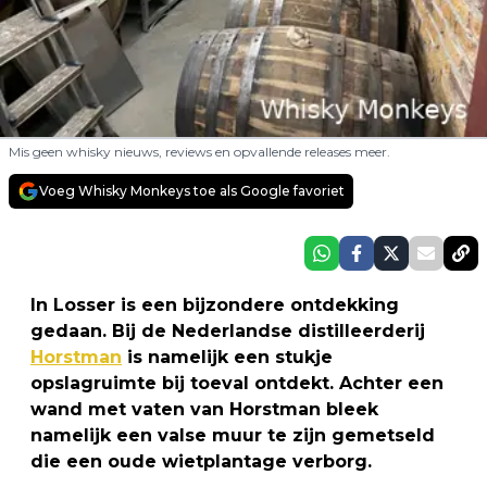
Mis geen whisky nieuws, reviews en opvallende releases meer.
Voeg Whisky Monkeys toe als Google favoriet
In Losser is een bijzondere ontdekking
gedaan. Bij de Nederlandse distilleerderij
Horstman
is namelijk een stukje
opslagruimte bij toeval ontdekt. Achter een
wand met vaten van Horstman bleek
namelijk een valse muur te zijn gemetseld
die een oude wietplantage verborg.