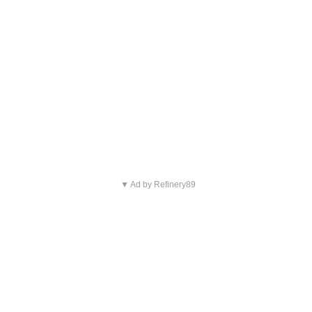
▼ Ad by Refinery89