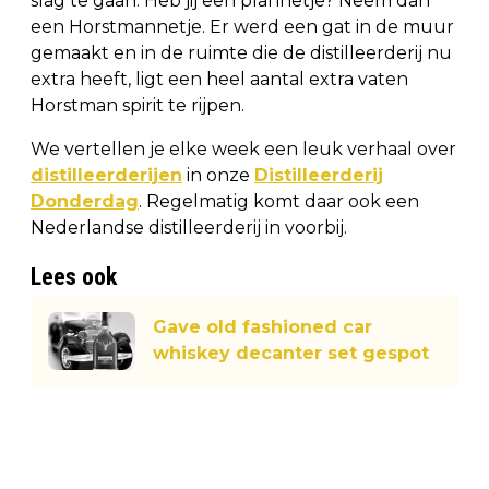
slag te gaan: Heb jij een plannetje? Neem dan
een Horstmannetje. Er werd een gat in de muur
gemaakt en in de ruimte die de distilleerderij nu
extra heeft, ligt een heel aantal extra vaten
Horstman spirit te rijpen.
We vertellen je elke week een leuk verhaal over
distilleerderijen
in onze
Distilleerderij
Donderdag
. Regelmatig komt daar ook een
Nederlandse distilleerderij in voorbij.
Lees ook
Gave old fashioned car
whiskey decanter set gespot