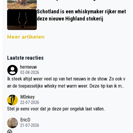
Schotland is een whiskymaker rijker met
deze nieuwe Highland stokerij
Meer artikelen
Laatste reacties
hernieuw
02-08-2026
Ik steek altijd weer veel op van het nieuws in de show. Zo ook v
an de toepasselijke whisky met warm weer. Deze tip kan ik met
dit weer wel gebruiken.
M0nkey
22-07-2026
Stel je eens voor dat je deze per ongeluk laat vallen..
EricD
21-07-2026
😱