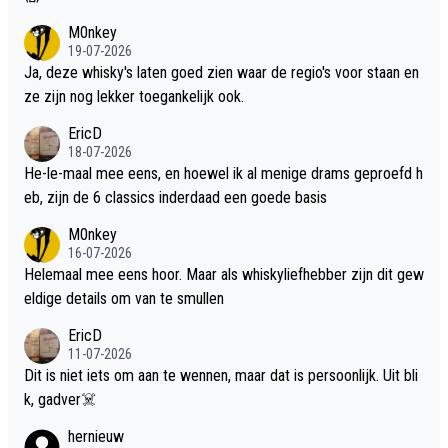
M0nkey
19-07-2026
Ja, deze whisky's laten goed zien waar de regio's voor staan en
ze zijn nog lekker toegankelijk ook.
EricD
18-07-2026
He-le-maal mee eens, en hoewel ik al menige drams geproefd h
eb, zijn de 6 classics inderdaad een goede basis
M0nkey
16-07-2026
Helemaal mee eens hoor. Maar als whiskyliefhebber zijn dit gew
eldige details om van te smullen
EricD
11-07-2026
Dit is niet iets om aan te wennen, maar dat is persoonlijk. Uit bli
k, gadver☠️
hernieuw