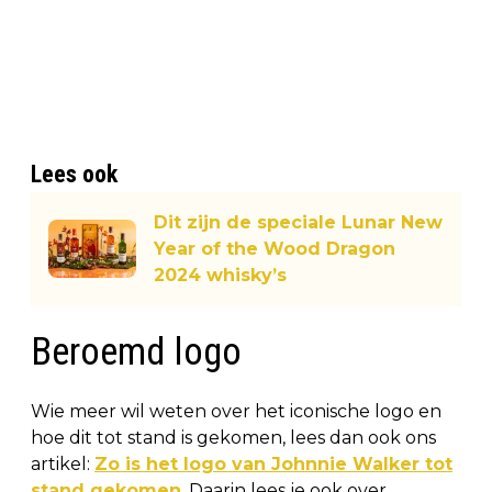
Lees ook
Dit zijn de speciale Lunar New
Year of the Wood Dragon
2024 whisky’s
Beroemd logo
Wie meer wil weten over het iconische logo en
hoe dit tot stand is gekomen, lees dan ook ons
artikel:
Zo is het logo van Johnnie Walker tot
stand gekomen
. Daarin lees je ook over