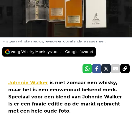
Mis geen whisky nieuws, reviews en opvallende releases meer.
Voeg Whisky Monkeys toe als Google favoriet
Johnnie Walker
is niet zomaar een whisky,
maar het is een eeuwenoud bekend merk.
Speciaal voor een blend van Johnnie Walker
is er een fraaie editie op de markt gebracht
met een hele oude foto.