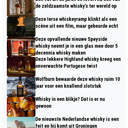
de zeldzaamste whisky’s ter wereld op
Deze Ierse whiskeyramp klinkt als een
scène uit een film, maar gebeurde echt
Deze opvallende nieuwe Speyside
whisky neemt je in een glas mee door 5
decennia whisky maken
Deze lekkere Highland whisky kreeg een
onverwachte Portugese twist
Wolfburn bewaarde deze whisky ruim 10
jaar voor een knallend slotstuk
Whisky in een blikje? Dat is er nu
gewoon
De nieuwste Nederlandse whisky is een
feit en hij komt uit Groningen