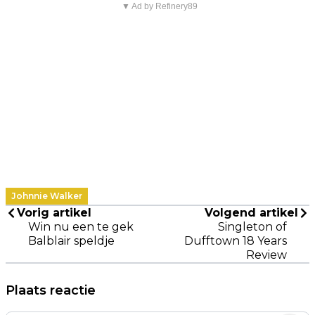
▼ Ad by Refinery89
Johnnie Walker
Vorig artikel
Volgend artikel
Win nu een te gek
Singleton of
Balblair speldje
Dufftown 18 Years
Review
Plaats reactie