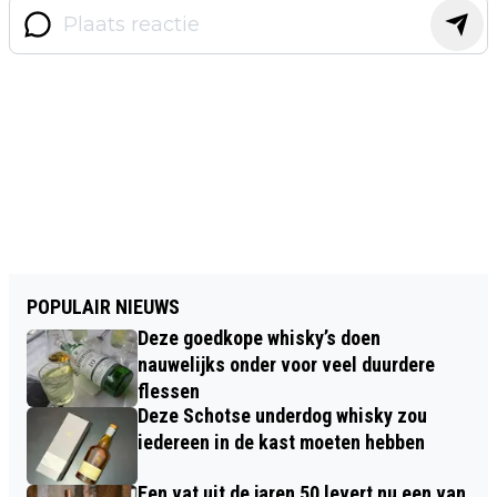
POPULAIR NIEUWS
Deze goedkope whisky’s doen
nauwelijks onder voor veel duurdere
flessen
Deze Schotse underdog whisky zou
iedereen in de kast moeten hebben
Een vat uit de jaren 50 levert nu een van