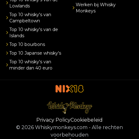
Werken bij Whisky
Lowlands
Monkeys
Top 10 whisky's van
Campbeltown
Top 10 whisky's van de
Islands
Top 10 bourbons
Top 10 Japanse whisky's
Top 10 whisky's van
minder dan 40 euro
Privacy Policy
Cookiebeleid
©
2026
Whiskymonkeys.com
-
Alle rechten
voorbehouden