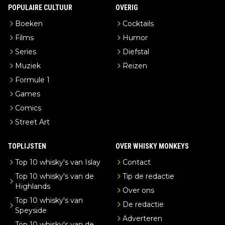
POPULAIRE CULTUUR
OVERIG
Boeken
Cocktails
Films
Humor
Series
Diefstal
Muziek
Reizen
Formule 1
Games
Comics
Street Art
TOPLIJSTEN
OVER WHISKY MONKEYS
Top 10 whisky's van Islay
Contact
Top 10 whisky's van de
Tip de redactie
Highlands
Over ons
Top 10 whisky's van
De redactie
Speyside
Adverteren
Top 10 whisky's van de