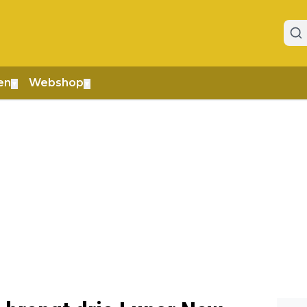
en
Webshop
▼
▼