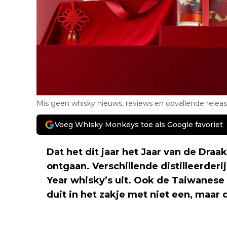
Mis geen whisky nieuws, reviews en opvallende relea
Voeg Whisky Monkeys toe als Google favoriet
Dat het dit jaar het Jaar van de Draak 
ontgaan. Verschillende distilleerder
Year whisky’s uit. Ook de Taiwanese 
duit in het zakje met niet een, maar 