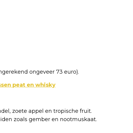
omgerekend ongeveer 73 euro).
sen peat en whisky
el, zoete appel en tropische fruit.
ruiden zoals gember en nootmuskaat.