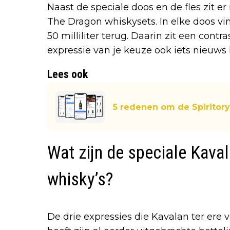
Naast de speciale doos en de fles zit er
The Dragon whiskysets. In elke doos vin
50 milliliter terug. Daarin zit een cont
expressie van je keuze ook iets nieuws
Lees ook
5 redenen om de Spiritor
Wat zijn de speciale Kava
whisky’s?
De drie expressies die Kavalan ter ere 