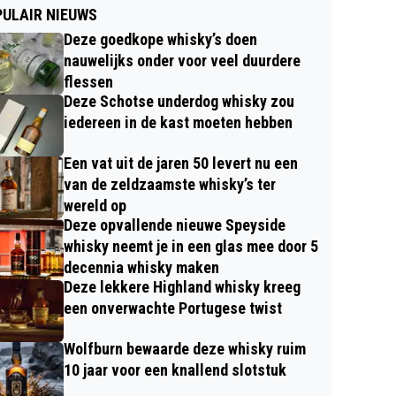
ULAIR NIEUWS
Deze goedkope whisky’s doen
nauwelijks onder voor veel duurdere
flessen
Deze Schotse underdog whisky zou
iedereen in de kast moeten hebben
Een vat uit de jaren 50 levert nu een
van de zeldzaamste whisky’s ter
wereld op
Deze opvallende nieuwe Speyside
whisky neemt je in een glas mee door 5
decennia whisky maken
Deze lekkere Highland whisky kreeg
een onverwachte Portugese twist
Wolfburn bewaarde deze whisky ruim
10 jaar voor een knallend slotstuk