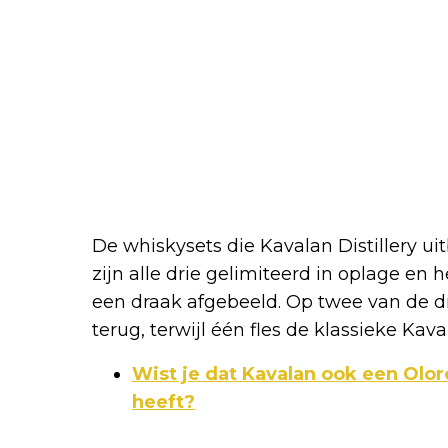
De whiskysets die Kavalan Distillery u
zijn alle drie gelimiteerd in oplage e
een draak afgebeeld. Op twee van de dr
terug, terwijl één fles de klassieke Kaval
Wist je dat Kavalan ook een Olor
heeft?