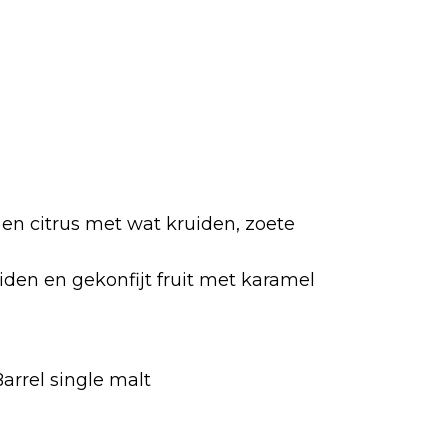
 en citrus met wat kruiden, zoete
iden en gekonfijt fruit met karamel
arrel single malt