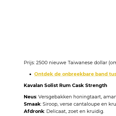
Prijs: 2500 nieuwe Taiwanese dollar (
Ontdek de onbreekbare band tus
Kavalan Solist Rum Cask Strength
Neus
: Versgebakken honingtaart, amand
Smaak
: Siroop, verse cantaloupe en k
Afdronk
: Delicaat, zoet en kruidig.