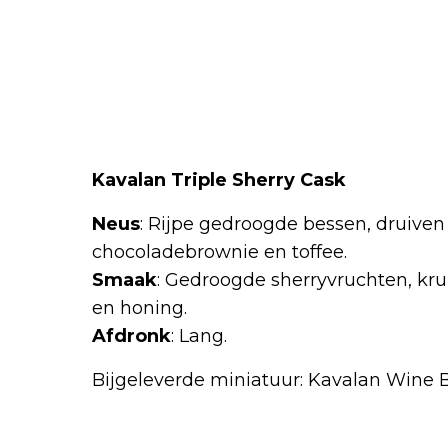
Kavalan Triple Sherry Cask
Neus
: Rijpe gedroogde bessen, druiven
chocoladebrownie en toffee.
Smaak
: Gedroogde sherryvruchten, kru
en honing.
Afdronk
: Lang.
Bijgeleverde miniatuur: Kavalan Wine B