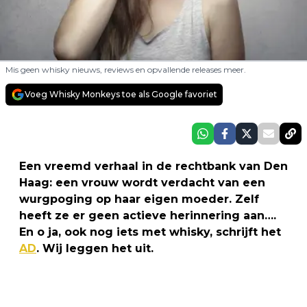
Mis geen whisky nieuws, reviews en opvallende releases meer.
Voeg Whisky Monkeys toe als Google favoriet
Een vreemd verhaal in de rechtbank van Den
Haag: een vrouw wordt verdacht van een
wurgpoging op haar eigen moeder. Zelf
heeft ze er geen actieve herinnering aan….
En o ja, ook nog iets met whisky, schrijft het
AD
. Wij leggen het uit.