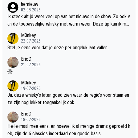
hernieuw
02-08-2026
Ik steek altijd weer veel op van het nieuws in de show. Zo ook v
an de toepasselijke whisky met warm weer. Deze tip kan ik met
dit weer wel gebruiken.
M0nkey
22-07-2026
Stel je eens voor dat je deze per ongeluk laat vallen..
EricD
21-07-2026
😱
M0nkey
19-07-2026
Ja, deze whisky's laten goed zien waar de regio's voor staan en
ze zijn nog lekker toegankelijk ook.
EricD
18-07-2026
He-le-maal mee eens, en hoewel ik al menige drams geproefd h
eb, zijn de 6 classics inderdaad een goede basis