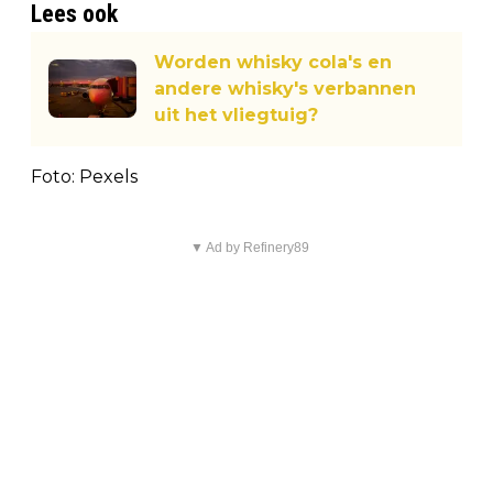
Lees ook
Worden whisky cola's en
andere whisky's verbannen
uit het vliegtuig?
Foto: Pexels
▼ Ad by Refinery89