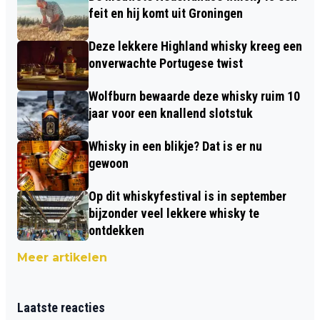
feit en hij komt uit Groningen
Deze lekkere Highland whisky kreeg een
onverwachte Portugese twist
Wolfburn bewaarde deze whisky ruim 10
jaar voor een knallend slotstuk
Whisky in een blikje? Dat is er nu
gewoon
Op dit whiskyfestival is in september
bijzonder veel lekkere whisky te
ontdekken
Meer artikelen
Laatste reacties