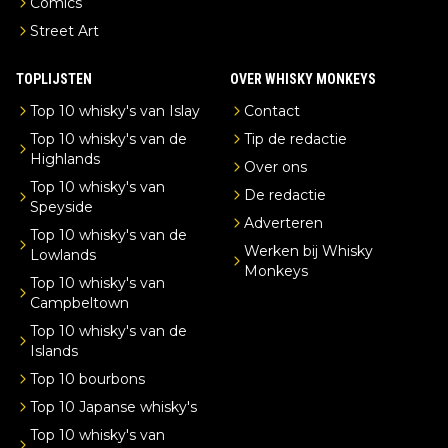
Comics
Street Art
TOPLIJSTEN
OVER WHISKY MONKEYS
Top 10 whisky's van Islay
Contact
Top 10 whisky's van de
Tip de redactie
Highlands
Over ons
Top 10 whisky's van
De redactie
Speyside
Adverteren
Top 10 whisky's van de
Werken bij Whisky
Lowlands
Monkeys
Top 10 whisky's van
Campbeltown
Top 10 whisky's van de
Islands
Top 10 bourbons
Top 10 Japanse whisky's
Top 10 whisky's van