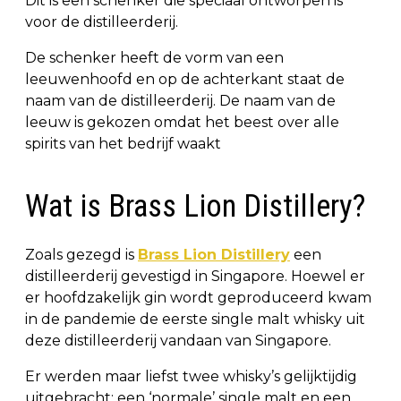
Dit is een schenker die speciaal ontworpen is
voor de distilleerderij.
De schenker heeft de vorm van een
leeuwenhoofd en op de achterkant staat de
naam van de distilleerderij. De naam van de
leeuw is gekozen omdat het beest over alle
spirits van het bedrijf waakt
Wat is Brass Lion Distillery?
Zoals gezegd is
Brass Lion Distillery
een
distilleerderij gevestigd in Singapore. Hoewel er
er hoofdzakelijk gin wordt geproduceerd kwam
in de pandemie de eerste single malt whisky uit
deze distilleerderij vandaan van Singapore.
Er werden maar liefst twee whisky’s gelijktijdig
uitgebracht: een ‘normale’ single malt en een