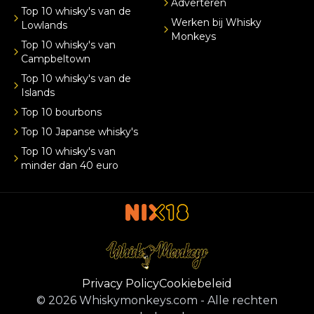
Adverteren
Top 10 whisky's van de
Werken bij Whisky
Lowlands
Monkeys
Top 10 whisky's van
Campbeltown
Top 10 whisky's van de
Islands
Top 10 bourbons
Top 10 Japanse whisky's
Top 10 whisky's van
minder dan 40 euro
Privacy Policy
Cookiebeleid
©
2026
Whiskymonkeys.com
-
Alle rechten