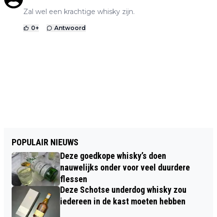
Zal wel een krachtige whisky zijn.
0
+
Antwoord
POPULAIR NIEUWS
Deze goedkope whisky’s doen
nauwelijks onder voor veel duurdere
flessen
Deze Schotse underdog whisky zou
iedereen in de kast moeten hebben