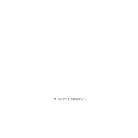
▼ Ad by Refinery89