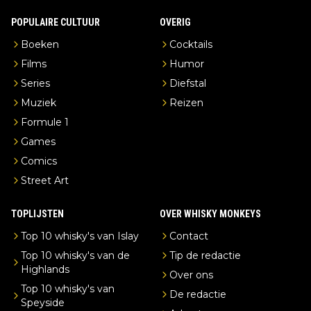
POPULAIRE CULTUUR
OVERIG
Boeken
Cocktails
Films
Humor
Series
Diefstal
Muziek
Reizen
Formule 1
Games
Comics
Street Art
TOPLIJSTEN
OVER WHISKY MONKEYS
Top 10 whisky's van Islay
Contact
Top 10 whisky's van de
Tip de redactie
Highlands
Over ons
Top 10 whisky's van
De redactie
Speyside