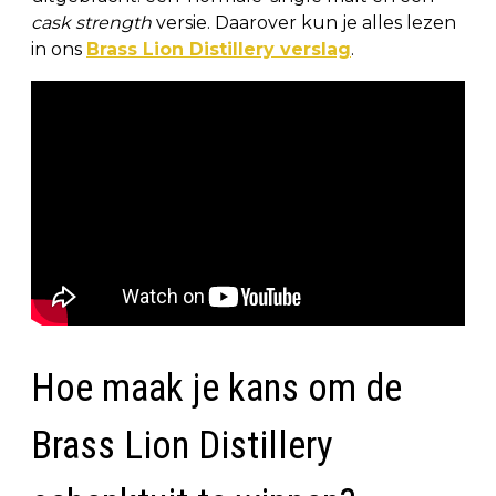
cask strength
versie. Daarover kun je alles lezen
in ons
Brass Lion Distillery verslag
.
Hoe maak je kans om de
Brass Lion Distillery