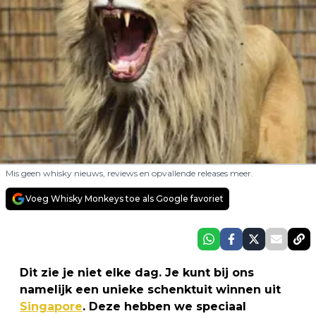
Mis geen whisky nieuws, reviews en opvallende releases meer.
Voeg Whisky Monkeys toe als Google favoriet
Dit zie je niet elke dag. Je kunt bij ons
namelijk een unieke schenktuit winnen uit
Singapore
. Deze hebben we speciaal