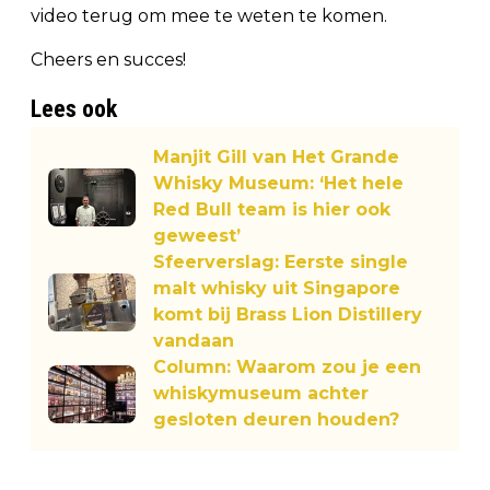
video terug om mee te weten te komen.
Cheers en succes!
Lees ook
Manjit Gill van Het Grande
Whisky Museum: ‘Het hele
Red Bull team is hier ook
geweest’
Sfeerverslag: Eerste single
malt whisky uit Singapore
komt bij Brass Lion Distillery
vandaan
Column: Waarom zou je een
whiskymuseum achter
gesloten deuren houden?