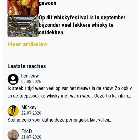
gewoon
Op dit whiskyfestival is in september
bijzonder veel lekkere whisky te
ontdekken
Meer artikelen
Laatste reacties
hernieuw
02-08-2026
Ik steek altijd weer veel op van het nieuws in de show. Zo ook v
an de toepasselijke whisky met warm weer. Deze tip kan ik met
dit weer wel gebruiken.
M0nkey
22-07-2026
Stel je eens voor dat je deze per ongeluk laat vallen..
EricD
21-07-2026