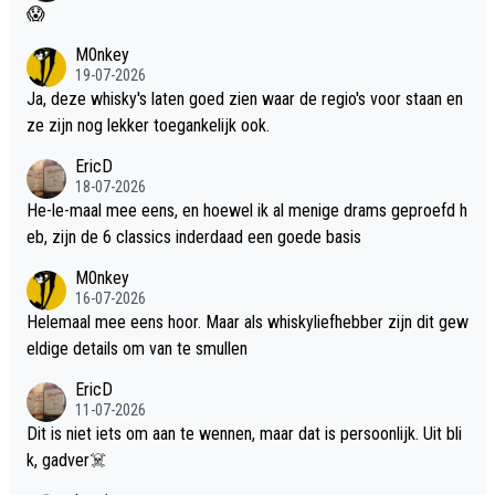
😱
M0nkey
19-07-2026
Ja, deze whisky's laten goed zien waar de regio's voor staan en
ze zijn nog lekker toegankelijk ook.
EricD
18-07-2026
He-le-maal mee eens, en hoewel ik al menige drams geproefd h
eb, zijn de 6 classics inderdaad een goede basis
M0nkey
16-07-2026
Helemaal mee eens hoor. Maar als whiskyliefhebber zijn dit gew
eldige details om van te smullen
EricD
11-07-2026
Dit is niet iets om aan te wennen, maar dat is persoonlijk. Uit bli
k, gadver☠️