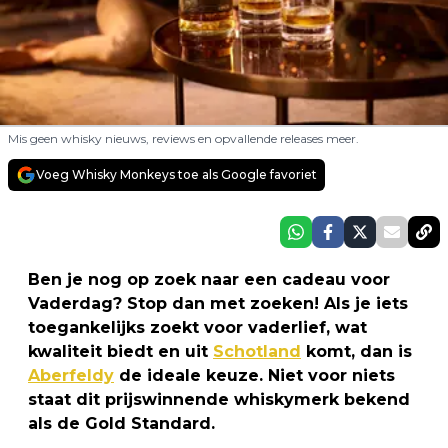
Mis geen whisky nieuws, reviews en opvallende releases meer.
Voeg Whisky Monkeys toe als Google favoriet
Ben je nog op zoek naar een cadeau voor
Vaderdag? Stop dan met zoeken! Als je iets
toegankelijks zoekt voor vaderlief, wat
kwaliteit biedt en uit
Schotland
komt, dan is
Aberfeldy
de ideale keuze. Niet voor niets
staat dit prijswinnende whiskymerk bekend
als de Gold Standard.