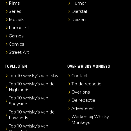
Films
Humor
Series
Diefstal
Muziek
Reizen
Formule 1
Games
Comics
Street Art
TOPLIJSTEN
OVER WHISKY MONKEYS
Top 10 whisky's van Islay
Contact
Top 10 whisky's van de
Tip de redactie
Highlands
Over ons
Top 10 whisky's van
De redactie
Speyside
Adverteren
Top 10 whisky's van de
Werken bij Whisky
Lowlands
Monkeys
Top 10 whisky's van