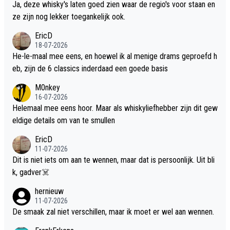
Ja, deze whisky's laten goed zien waar de regio's voor staan en
ze zijn nog lekker toegankelijk ook.
EricD
18-07-2026
He-le-maal mee eens, en hoewel ik al menige drams geproefd h
eb, zijn de 6 classics inderdaad een goede basis
M0nkey
16-07-2026
Helemaal mee eens hoor. Maar als whiskyliefhebber zijn dit gew
eldige details om van te smullen
EricD
11-07-2026
Dit is niet iets om aan te wennen, maar dat is persoonlijk. Uit bli
k, gadver☠️
hernieuw
11-07-2026
De smaak zal niet verschillen, maar ik moet er wel aan wennen.