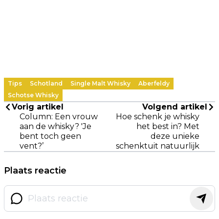
Tips
Schotland
Single Malt Whisky
Aberfeldy
Schotse Whisky
Vorig artikel
Volgend artikel
Column: Een vrouw
Hoe schenk je whisky
aan de whisky? 'Je
het best in? Met
bent toch geen
deze unieke
vent?’
schenktuit natuurlijk
Plaats reactie