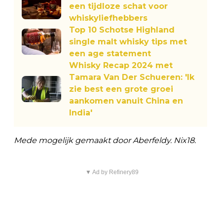
een tijdloze schat voor
whiskyliefhebbers
Top 10 Schotse Highland
single malt whisky tips met
een age statement
Whisky Recap 2024 met
Tamara Van Der Schueren: 'Ik
zie best een grote groei
aankomen vanuit China en
India'
Mede mogelijk gemaakt door Aberfeldy. Nix18.
▼ Ad by Refinery89