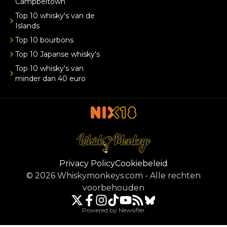
Campbeltown
Top 10 whisky's van de
Islands
Top 10 bourbons
Top 10 Japanse whisky's
Top 10 whisky's van
minder dan 40 euro
Privacy Policy
Cookiebeleid
©
2026
Whiskymonkeys.com
-
Alle rechten
voorbehouden
Powered by Newsifier