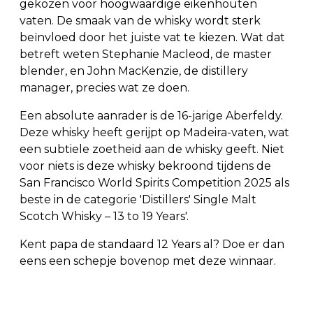
gekozen voor hoogwaardige eikenhouten
vaten. De smaak van de whisky wordt sterk
beïnvloed door het juiste vat te kiezen. Wat dat
betreft weten Stephanie Macleod, de master
blender, en John MacKenzie, de distillery
manager, precies wat ze doen.
Een absolute aanrader is de 16-jarige Aberfeldy.
Deze whisky heeft gerijpt op Madeira-vaten, wat
een subtiele zoetheid aan de whisky geeft. Niet
voor niets is deze whisky bekroond tijdens de
San Francisco World Spirits Competition 2025 als
beste in de categorie 'Distillers' Single Malt
Scotch Whisky – 13 to 19 Years'.
Kent papa de standaard 12 Years al? Doe er dan
eens een schepje bovenop met deze winnaar.