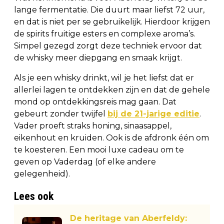
lange fermentatie. Die duurt maar liefst 72 uur,
en dat is niet per se gebruikelijk. Hierdoor krijgen
de spirits fruitige esters en complexe aroma’s.
Simpel gezegd zorgt deze techniek ervoor dat
de whisky meer diepgang en smaak krijgt.
Als je een whisky drinkt, wil je het liefst dat er
allerlei lagen te ontdekken zijn en dat de gehele
mond op ontdekkingsreis mag gaan. Dat
gebeurt zonder twijfel
bij de 21-jarige editie
.
Vader proeft straks honing, sinaasappel,
eikenhout en kruiden. Ook is de afdronk één om
te koesteren. Een mooi luxe cadeau om te
geven op Vaderdag (of elke andere
gelegenheid).
Lees ook
De heritage van Aberfeldy: