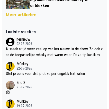
ontdekken
Meer artikelen
Laatste reacties
hernieuw
02-08-2026
Ik steek altijd weer veel op van het nieuws in de show. Zo ook v
an de toepasselijke whisky met warm weer. Deze tip kan ik met
dit weer wel gebruiken.
M0nkey
22-07-2026
Stel je eens voor dat je deze per ongeluk laat vallen..
EricD
21-07-2026
😱
M0nkey
19-07-2026