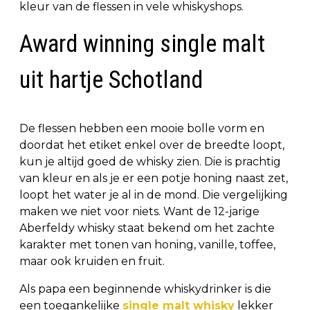
kleur van de flessen in vele whiskyshops.
Award winning single malt
uit hartje Schotland
De flessen hebben een mooie bolle vorm en
doordat het etiket enkel over de breedte loopt,
kun je altijd goed de whisky zien. Die is prachtig
van kleur en als je er een potje honing naast zet,
loopt het water je al in de mond. Die vergelijking
maken we niet voor niets. Want de 12-jarige
Aberfeldy whisky staat bekend om het zachte
karakter met tonen van honing, vanille, toffee,
maar ook kruiden en fruit.
Als papa een beginnende whiskydrinker is die
een toegankelijke
single malt whisky
lekker