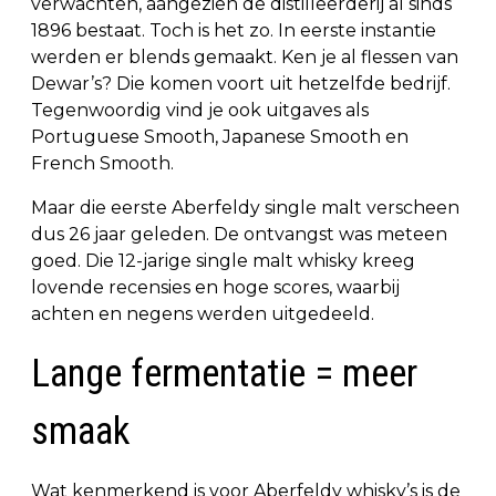
verwachten, aangezien de distilleerderij al sinds
1896 bestaat. Toch is het zo. In eerste instantie
werden er blends gemaakt. Ken je al flessen van
Dewar’s? Die komen voort uit hetzelfde bedrijf.
Tegenwoordig vind je ook uitgaves als
Portuguese Smooth, Japanese Smooth en
French Smooth.
Maar die eerste Aberfeldy single malt verscheen
dus 26 jaar geleden. De ontvangst was meteen
goed. Die 12-jarige single malt whisky kreeg
lovende recensies en hoge scores, waarbij
achten en negens werden uitgedeeld.
Lange fermentatie = meer
smaak
Wat kenmerkend is voor Aberfeldy whisky’s is de