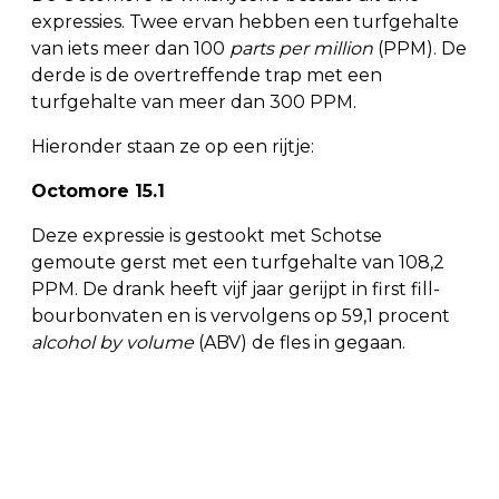
expressies. Twee ervan hebben een turfgehalte
van iets meer dan 100
parts per million
(PPM). De
derde is de overtreffende trap met een
turfgehalte van meer dan 300 PPM.
Hieronder staan ze op een rijtje:
Octomore 15.1
Deze expressie is gestookt met Schotse
gemoute gerst met een turfgehalte van 108,2
PPM. De drank heeft vijf jaar gerijpt in first fill-
bourbonvaten en is vervolgens op 59,1 procent
alcohol by volume
(ABV) de fles in gegaan.