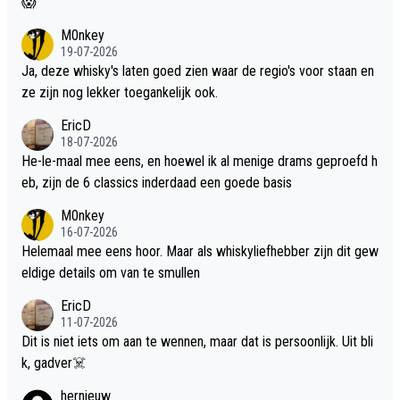
😱
M0nkey
19-07-2026
Ja, deze whisky's laten goed zien waar de regio's voor staan en
ze zijn nog lekker toegankelijk ook.
EricD
18-07-2026
He-le-maal mee eens, en hoewel ik al menige drams geproefd h
eb, zijn de 6 classics inderdaad een goede basis
M0nkey
16-07-2026
Helemaal mee eens hoor. Maar als whiskyliefhebber zijn dit gew
eldige details om van te smullen
EricD
11-07-2026
Dit is niet iets om aan te wennen, maar dat is persoonlijk. Uit bli
k, gadver☠️
hernieuw