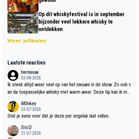
Op dit whiskyfestival is in september
bijzonder veel lekkere whisky te
ontdekken
Meer artikelen
Laatste reacties
hernieuw
02-08-2026
Ik steek altijd weer veel op van het nieuws in de show. Zo ook v
an de toepasselijke whisky met warm weer. Deze tip kan ik met
dit weer wel gebruiken.
M0nkey
22-07-2026
Stel je eens voor dat je deze per ongeluk laat vallen..
EricD
21-07-2026