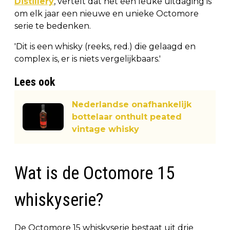
Distillery
, vertelt dat het een leuke uitdaging is
om elk jaar een nieuwe en unieke Octomore
serie te bedenken.
'Dit is een whisky (reeks, red.) die gelaagd en
complex is, er is niets vergelijkbaars.'
Lees ook
Nederlandse onafhankelijk
bottelaar onthult peated
vintage whisky
Wat is de Octomore 15
whiskyserie?
De Octomore 15 whiskyserie bestaat uit drie