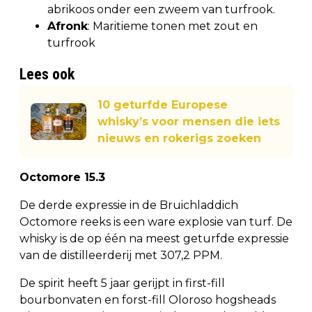
abrikoos onder een zweem van turfrook.
Afronk
: Maritieme tonen met zout en
turfrook
Lees ook
10 geturfde Europese
whisky’s voor mensen die iets
nieuws en rokerigs zoeken
Octomore 15.3
De derde expressie in de Bruichladdich
Octomore reeks is een ware explosie van turf. De
whisky is de op één na meest geturfde expressie
van de distilleerderij met 307,2 PPM.
De spirit heeft 5 jaar gerijpt in first-fill
bourbonvaten en forst-fill Oloroso hogsheads