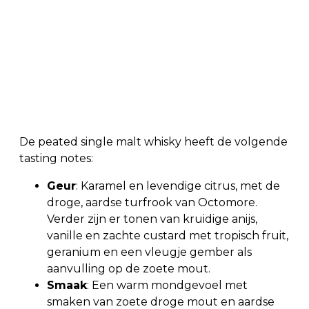
De peated single malt whisky heeft de volgende
tasting notes:
Geur
: Karamel en levendige citrus, met de
droge, aardse turfrook van Octomore.
Verder zijn er tonen van kruidige anijs,
vanille en zachte custard met tropisch fruit,
geranium en een vleugje gember als
aanvulling op de zoete mout.
Smaak
: Een warm mondgevoel met
smaken van zoete droge mout en aardse