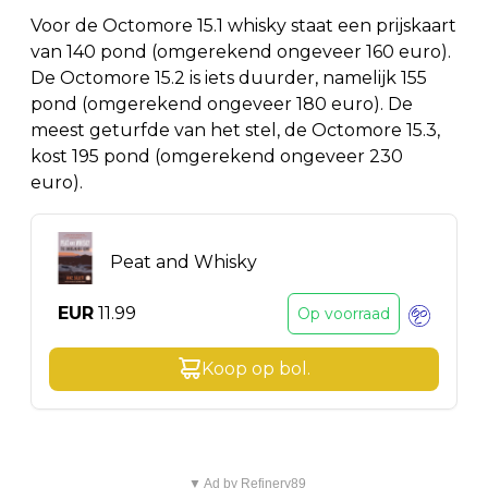
Voor de Octomore 15.1 whisky staat een prijskaart
van 140 pond (omgerekend ongeveer 160 euro).
De Octomore 15.2 is iets duurder, namelijk 155
pond (omgerekend ongeveer 180 euro). De
meest geturfde van het stel, de Octomore 15.3,
kost 195 pond (omgerekend ongeveer 230
euro).
Peat and Whisky
EUR
11.99
Op voorraad
Koop op
bol
.
▼ Ad by Refinery89