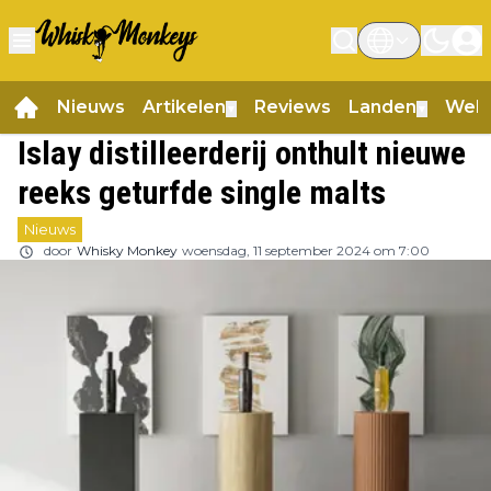
Nieuws
Artikelen
Reviews
Landen
Web
▼
▼
Islay distilleerderij onthult nieuwe
reeks geturfde single malts
Nieuws
door
Whisky Monkey
woensdag, 11 september 2024 om 7:00