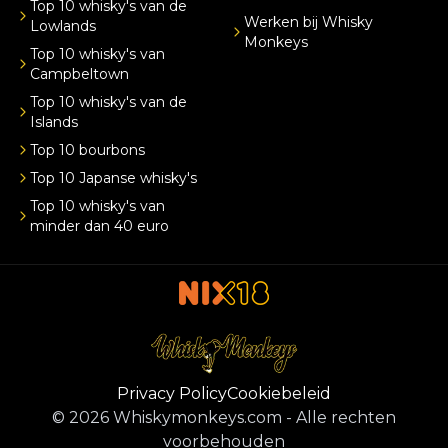
Top 10 whisky's van de
Werken bij Whisky
Lowlands
Monkeys
Top 10 whisky's van
Campbeltown
Top 10 whisky's van de
Islands
Top 10 bourbons
Top 10 Japanse whisky's
Top 10 whisky's van
minder dan 40 euro
Privacy Policy
Cookiebeleid
©
2026
Whiskymonkeys.com
-
Alle rechten
voorbehouden