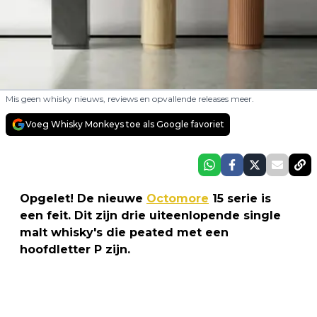
Mis geen whisky nieuws, reviews en opvallende releases meer.
Voeg Whisky Monkeys toe als Google favoriet
Opgelet! De nieuwe
Octomore
15 serie is
een feit. Dit zijn drie uiteenlopende single
malt whisky's die peated met een
hoofdletter P zijn.