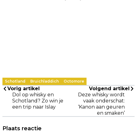
Schotland
Bruichladdich
Octomore
Vorig artikel
Volgend artikel
Dol op whisky en
Deze whisky wordt
Schotland? Zo win je
vaak onderschat:
een trip naar Islay
‘Kanon aan geuren
en smaken’
Plaats reactie