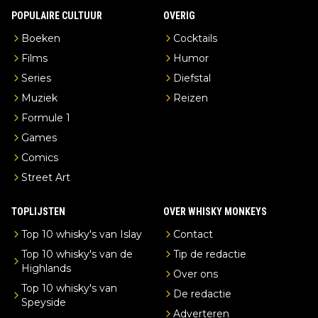
POPULAIRE CULTUUR
OVERIG
Boeken
Cocktails
Films
Humor
Series
Diefstal
Muziek
Reizen
Formule 1
Games
Comics
Street Art
TOPLIJSTEN
OVER WHISKY MONKEYS
Top 10 whisky's van Islay
Contact
Top 10 whisky's van de
Tip de redactie
Highlands
Over ons
Top 10 whisky's van
De redactie
Speyside
Adverteren