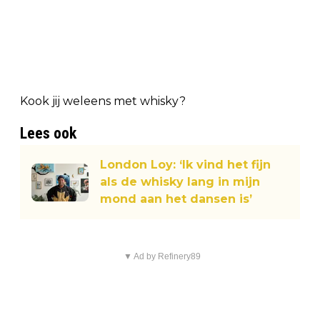
Kook jij weleens met whisky?
Lees ook
London Loy: ‘Ik vind het fijn
als de whisky lang in mijn
mond aan het dansen is’
▼ Ad by Refinery89