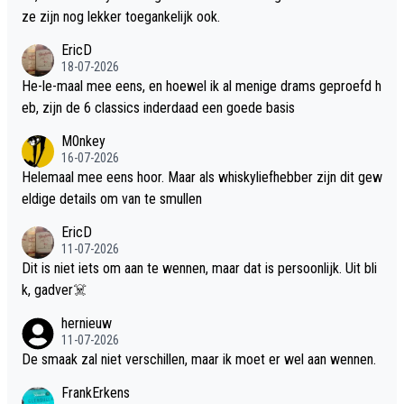
ze zijn nog lekker toegankelijk ook.
EricD
18-07-2026
He-le-maal mee eens, en hoewel ik al menige drams geproefd h
eb, zijn de 6 classics inderdaad een goede basis
M0nkey
16-07-2026
Helemaal mee eens hoor. Maar als whiskyliefhebber zijn dit gew
eldige details om van te smullen
EricD
11-07-2026
Dit is niet iets om aan te wennen, maar dat is persoonlijk. Uit bli
k, gadver☠️
hernieuw
11-07-2026
De smaak zal niet verschillen, maar ik moet er wel aan wennen.
FrankErkens