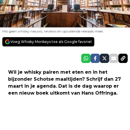
Mis geen whisky nieuws, reviews en opvallende releases meer.
Voeg Whisky Monkeys toe als Google favoriet
Wil je whisky pairen met eten en in het
bijzonder Schotse maaltijden? Schrijf dan 27
maart in je agenda. Dat is de dag waarop er
een nieuw boek uitkomt van Hans Offringa.