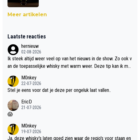
Meer artikelen
Laatste reacties
hernieuw
02-08-2026
Ik steek altijd weer veel op van het nieuws in de show. Zo ook v
an de toepasselijke whisky met warm weer. Deze tip kan ik met
dit weer wel gebruiken.
M0nkey
22-07-2026
Stel je eens voor dat je deze per ongeluk laat vallen..
EricD
21-07-2026
😱
M0nkey
19-07-2026
Ja, deze whisky's laten goed zien waar de regio's voor staan en