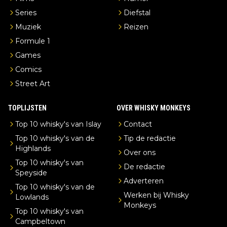
Series
Diefstal
Muziek
Reizen
Formule 1
Games
Comics
Street Art
TOPLIJSTEN
OVER WHISKY MONKEYS
Top 10 whisky's van Islay
Contact
Top 10 whisky's van de
Tip de redactie
Highlands
Over ons
Top 10 whisky's van
De redactie
Speyside
Adverteren
Top 10 whisky's van de
Werken bij Whisky
Lowlands
Monkeys
Top 10 whisky's van
Campbeltown