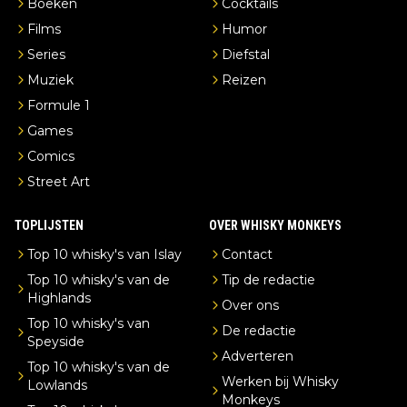
Boeken
Cocktails
Films
Humor
Series
Diefstal
Muziek
Reizen
Formule 1
Games
Comics
Street Art
TOPLIJSTEN
OVER WHISKY MONKEYS
Top 10 whisky's van Islay
Contact
Top 10 whisky's van de
Tip de redactie
Highlands
Over ons
Top 10 whisky's van
De redactie
Speyside
Adverteren
Top 10 whisky's van de
Werken bij Whisky
Lowlands
Monkeys