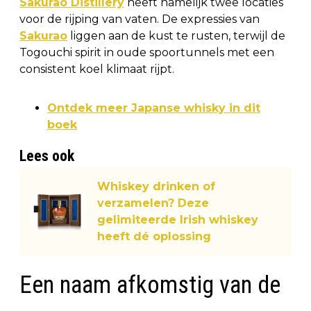
Sakurao Distillery
heeft namelijk twee locaties
voor de rijping van vaten. De expressies van
Sakurao
liggen aan de kust te rusten, terwijl de
Togouchi spirit in oude spoortunnels met een
consistent koel klimaat rijpt.
Ontdek meer Japanse whisky in dit
boek
Lees ook
Whiskey drinken of
verzamelen? Deze
gelimiteerde Irish whiskey
heeft dé oplossing
Een naam afkomstig van de