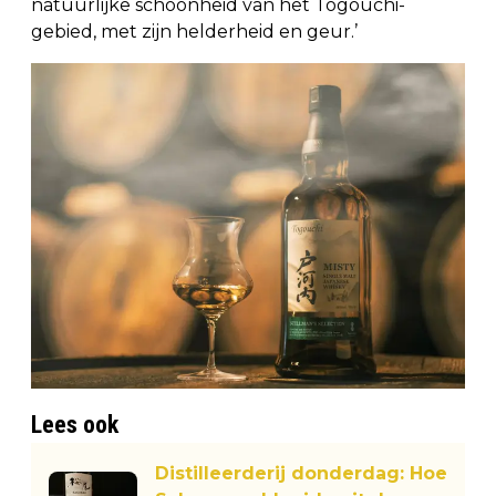
natuurlijke schoonheid van het Togouchi-
gebied, met zijn helderheid en geur.’
Lees ook
Distilleerderij donderdag: Hoe