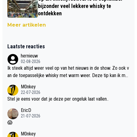
bijzonder veel lekkere whisky te
ontdekken
Meer artikelen
Laatste reacties
hernieuw
02-08-2026
Ik steek altijd weer veel op van het nieuws in de show. Zo ook v
an de toepasselijke whisky met warm weer. Deze tip kan ik met
dit weer wel gebruiken.
M0nkey
22-07-2026
Stel je eens voor dat je deze per ongeluk laat vallen..
EricD
21-07-2026
😱
M0nkey