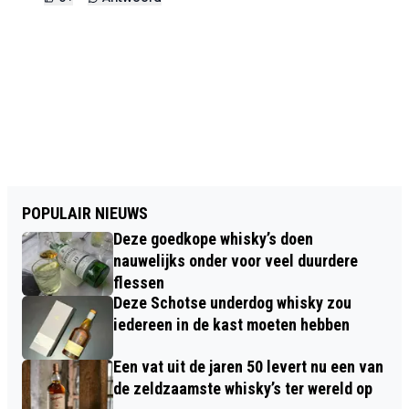
POPULAIR NIEUWS
Deze goedkope whisky’s doen
nauwelijks onder voor veel duurdere
flessen
Deze Schotse underdog whisky zou
iedereen in de kast moeten hebben
Een vat uit de jaren 50 levert nu een van
de zeldzaamste whisky’s ter wereld op