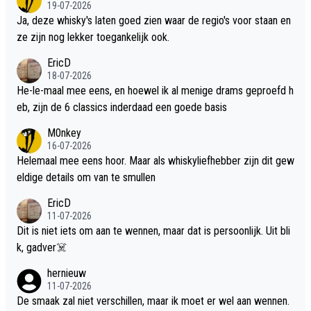
19-07-2026
Ja, deze whisky's laten goed zien waar de regio's voor staan en
ze zijn nog lekker toegankelijk ook.
EricD
18-07-2026
He-le-maal mee eens, en hoewel ik al menige drams geproefd h
eb, zijn de 6 classics inderdaad een goede basis
M0nkey
16-07-2026
Helemaal mee eens hoor. Maar als whiskyliefhebber zijn dit gew
eldige details om van te smullen
EricD
11-07-2026
Dit is niet iets om aan te wennen, maar dat is persoonlijk. Uit bli
k, gadver☠️
hernieuw
11-07-2026
De smaak zal niet verschillen, maar ik moet er wel aan wennen.