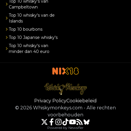
Top 10 whisky's van
Campbeltown
Top 10 whisky's van de
Islands
Top 10 bourbons
Top 10 Japanse whisky's
Top 10 whisky's van
minder dan 40 euro
Privacy Policy
Cookiebeleid
©
2026
Whiskymonkeys.com
-
Alle rechten
voorbehouden
Powered by Newsifier