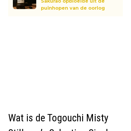
Sakurao opbloeide uit de
puinhopen van de oorlog
Wat is de Togouchi Misty