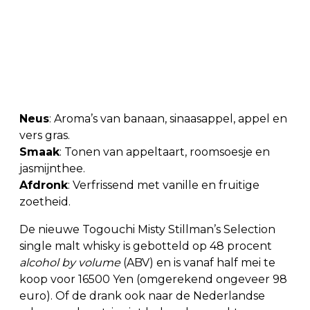
Neus
: Aroma’s van banaan, sinaasappel, appel en
vers gras.
Smaak
: Tonen van appeltaart, roomsoesje en
jasmijnthee.
Afdronk
: Verfrissend met vanille en fruitige
zoetheid.
De nieuwe Togouchi Misty Stillman’s Selection
single malt whisky is gebotteld op 48 procent
alcohol by volume
(ABV) en is vanaf half mei te
koop voor 16500 Yen (omgerekend ongeveer 98
euro). Of de drank ook naar de Nederlandse