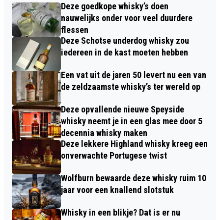
Deze goedkope whisky’s doen
nauwelijks onder voor veel duurdere
flessen
Deze Schotse underdog whisky zou
iedereen in de kast moeten hebben
Een vat uit de jaren 50 levert nu een van
de zeldzaamste whisky’s ter wereld op
Deze opvallende nieuwe Speyside
whisky neemt je in een glas mee door 5
decennia whisky maken
Deze lekkere Highland whisky kreeg een
onverwachte Portugese twist
Wolfburn bewaarde deze whisky ruim 10
jaar voor een knallend slotstuk
Whisky in een blikje? Dat is er nu