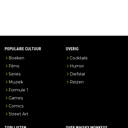
erderij zelf!
POPULAIRE CULTUUR
OVERIG
Boeken
Cocktails
Films
Humor
Series
Diefstal
Muziek
Reizen
Formule 1
Games
Comics
Street Art
TOPLIJSTEN
OVER WHISKY MONKEYS