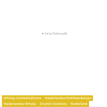
▼ Ad by Refinery89
Whisky Limited Editions
Nederlandse Distilleerderijen
Nederlandse Whisky
Drumlin Distillery
Nederland