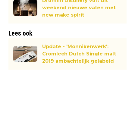
Drumlin Distillery vult dit
weekend nieuwe vaten met
new make spirit
Lees ook
Update - 'Monnikenwerk':
Cromlech Dutch Single malt
2019 ambachtelijk gelabeld