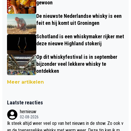
gewoon
De nieuwste Nederlandse whisky is een
feit en hij komt uit Groningen
Schotland is een whiskymaker rijker met
deze nieuwe Highland stokerij
Op dit whiskyfestival is in september
bijzonder veel lekkere whisky te
ontdekken
Meer artikelen
Laatste reacties
hernieuw
02-08-2026
Ik steek altijd weer veel op van het nieuws in de show. Zo ook v
an de toepasselijke whisky met warm weer. Deze tip kan ik met