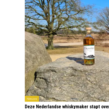
Nieuws
Deze Nederlandse whiskymaker stapt over 