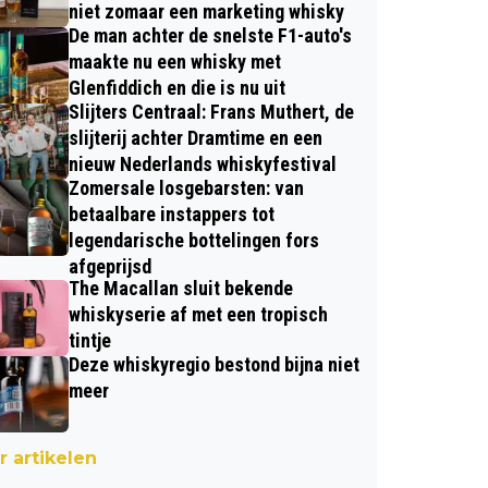
niet zomaar een marketing whisky
De man achter de snelste F1-auto's
maakte nu een whisky met
Glenfiddich en die is nu uit
Slijters Centraal: Frans Muthert, de
slijterij achter Dramtime en een
nieuw Nederlands whiskyfestival
Zomersale losgebarsten: van
betaalbare instappers tot
legendarische bottelingen fors
afgeprijsd
The Macallan sluit bekende
whiskyserie af met een tropisch
tintje
Deze whiskyregio bestond bijna niet
meer
 artikelen