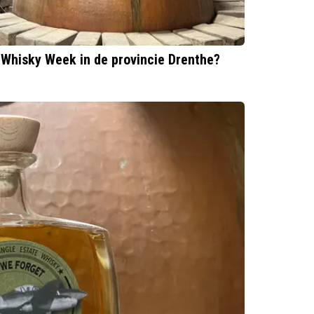
h Whisky Week in de provincie Drenthe?