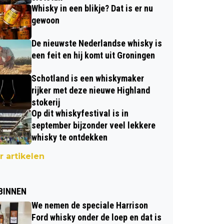
Whisky in een blikje? Dat is er nu
gewoon
De nieuwste Nederlandse whisky is
een feit en hij komt uit Groningen
Schotland is een whiskymaker
rijker met deze nieuwe Highland
stokerij
Op dit whiskyfestival is in
september bijzonder veel lekkere
whisky te ontdekken
 artikelen
BINNEN
We nemen de speciale Harrison
Ford whisky onder de loep en dat is