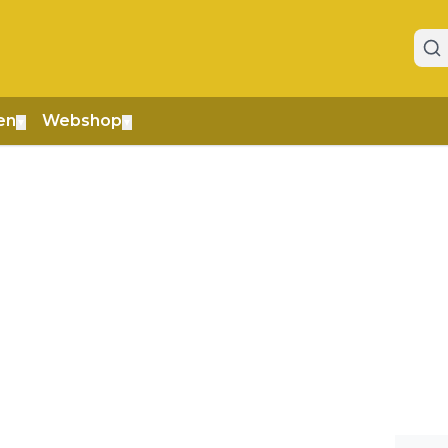
en
Webshop
▼
▼