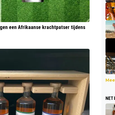
gen een Afrikaanse krachtpatser tijdens
Meer
NET 