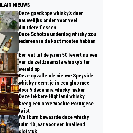
LAIR NIEUWS
Deze goedkope whisky’s doen
nauwelijks onder voor veel
duurdere flessen
Deze Schotse underdog whisky zou
iedereen in de kast moeten hebben
Een vat uit de jaren 50 levert nu een
van de zeldzaamste whisky’s ter
wereld op
Deze opvallende nieuwe Speyside
whisky neemt je in een glas mee
door 5 decennia whisky maken
Deze lekkere Highland whisky
kreeg een onverwachte Portugese
twist
Wolfburn bewaarde deze whisky
ruim 10 jaar voor een knallend
slotstuk