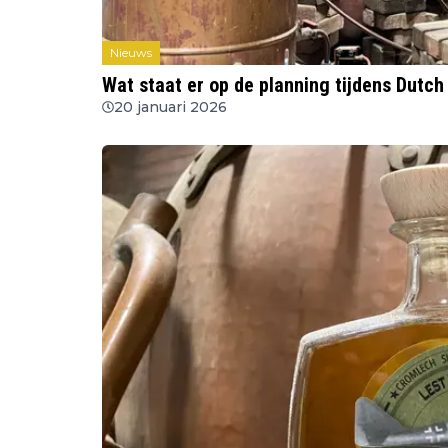
Nieuws
Wat staat er op de planning tijdens Dutc
20 januari 2026