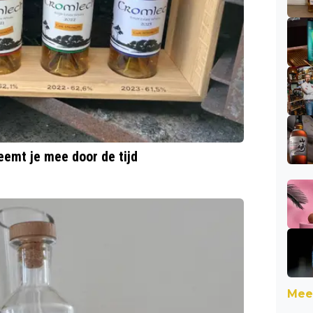
eemt je mee door de tijd
Meer