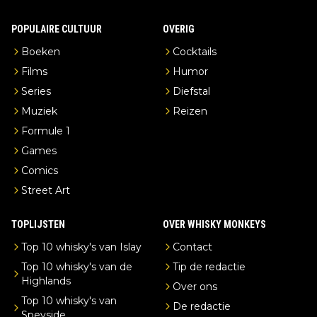
POPULAIRE CULTUUR
OVERIG
Boeken
Cocktails
Films
Humor
Series
Diefstal
Muziek
Reizen
Formule 1
Games
Comics
Street Art
TOPLIJSTEN
OVER WHISKY MONKEYS
Top 10 whisky's van Islay
Contact
Top 10 whisky's van de
Tip de redactie
Highlands
Over ons
Top 10 whisky's van
De redactie
Speyside