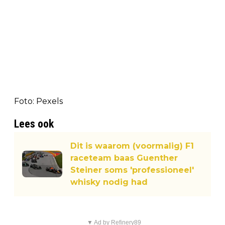
Foto: Pexels
Lees ook
Dit is waarom (voormalig) F1
raceteam baas Guenther
Steiner soms 'professioneel'
whisky nodig had
▼ Ad by Refinery89