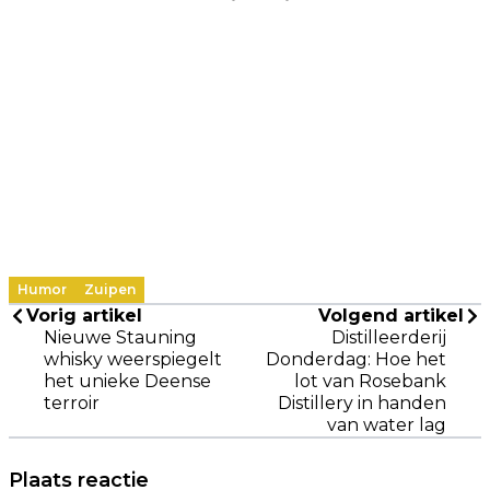
Humor
Zuipen
Vorig artikel
Volgend artikel
Nieuwe Stauning
Distilleerderij
whisky weerspiegelt
Donderdag: Hoe het
het unieke Deense
lot van Rosebank
terroir
Distillery in handen
van water lag
Plaats reactie