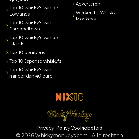
Adverteren
Top 10 whisky's van de
Werken bij Whisky
Lowlands
Monkeys
Top 10 whisky's van
Campbeltown
Top 10 whisky's van de
Islands
Top 10 bourbons
Top 10 Japanse whisky's
Top 10 whisky's van
minder dan 40 euro
Privacy Policy
Cookiebeleid
©
2026
Whiskymonkeys.com
-
Alle rechten