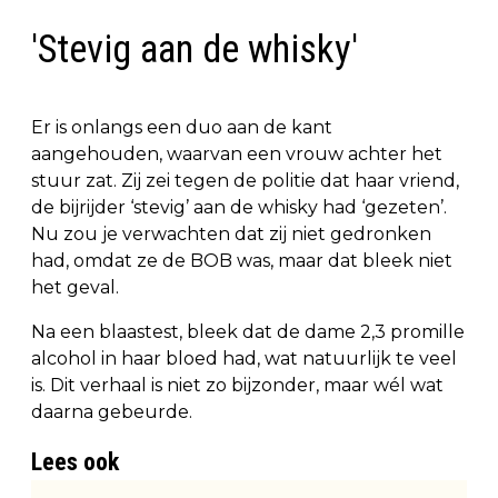
'Stevig aan de whisky'
Er is onlangs een duo aan de kant
aangehouden, waarvan een vrouw achter het
stuur zat. Zij zei tegen de politie dat haar vriend,
de bijrijder ‘stevig’ aan de whisky had ‘gezeten’.
Nu zou je verwachten dat zij niet gedronken
had, omdat ze de BOB was, maar dat bleek niet
het geval.
Na een blaastest, bleek dat de dame 2,3 promille
alcohol in haar bloed had, wat natuurlijk te veel
is. Dit verhaal is niet zo bijzonder, maar wél wat
daarna gebeurde.
Lees ook