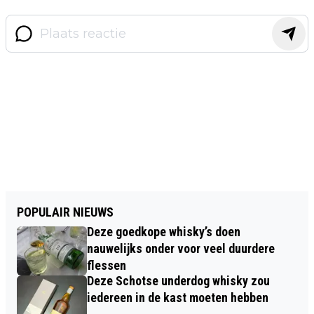
POPULAIR NIEUWS
Deze goedkope whisky’s doen
nauwelijks onder voor veel duurdere
flessen
Deze Schotse underdog whisky zou
iedereen in de kast moeten hebben