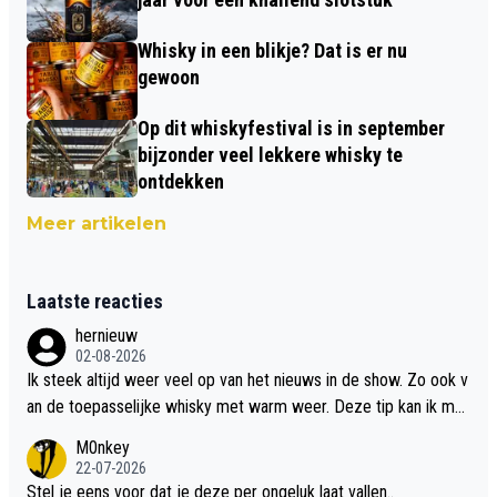
Whisky in een blikje? Dat is er nu
gewoon
Op dit whiskyfestival is in september
bijzonder veel lekkere whisky te
ontdekken
Meer artikelen
Laatste reacties
hernieuw
02-08-2026
Ik steek altijd weer veel op van het nieuws in de show. Zo ook v
an de toepasselijke whisky met warm weer. Deze tip kan ik met
dit weer wel gebruiken.
M0nkey
22-07-2026
Stel je eens voor dat je deze per ongeluk laat vallen..