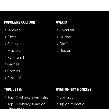
POPULAIRE CULTUUR
OVERIG
Boeken
Cocktails
Films
Humor
Series
Diefstal
Muziek
Reizen
Formule 1
Games
Comics
Street Art
TOPLIJSTEN
OVER WHISKY MONKEYS
Top 10 whisky's van Islay
Contact
Top 10 whisky's van de
Tip de redactie
Highlands