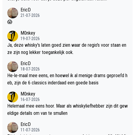
EricD
21-07-2026
😱
M0nkey
19-07-2026
Ja, deze whisky's laten goed zien waar de regio's voor staan en
ze zijn nog lekker toegankelijk ook.
EricD
18-07-2026
He-le-maal mee eens, en hoewel ik al menige drams geproefd h
eb, zijn de 6 classics inderdaad een goede basis
M0nkey
16-07-2026
Helemaal mee eens hoor. Maar als whiskyliefhebber zijn dit gew
eldige details om van te smullen
EricD
11-07-2026