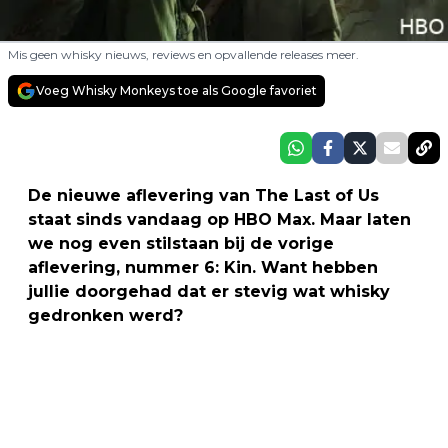
Mis geen whisky nieuws, reviews en opvallende releases meer.
Voeg Whisky Monkeys toe als Google favoriet
De nieuwe aflevering van The Last of Us
staat sinds vandaag op HBO Max. Maar laten
we nog even stilstaan bij de vorige
aflevering, nummer 6: Kin. Want hebben
jullie doorgehad dat er stevig wat whisky
gedronken werd?