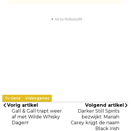
▼ Ad by Refinery89
Tv-Serie
Videogames
Vorig artikel
Volgend artikel
Gall & Gall trapt weer
Darker Still Spirits
af met Wilde Whisky
bezwijkt: Mariah
Dagen!
Carey krijgt de naam
Black Irish