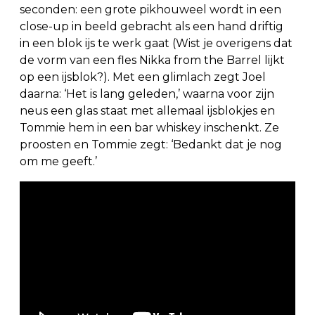
seconden: een grote pikhouweel wordt in een
close-up in beeld gebracht als een hand driftig
in een blok ijs te werk gaat (Wist je overigens dat
de vorm van een fles Nikka from the Barrel lijkt
op een ijsblok?). Met een glimlach zegt Joel
daarna: ‘Het is lang geleden,’ waarna voor zijn
neus een glas staat met allemaal ijsblokjes en
Tommie hem in een bar whiskey inschenkt. Ze
proosten en Tommie zegt: ‘Bedankt dat je nog
om me geeft.’