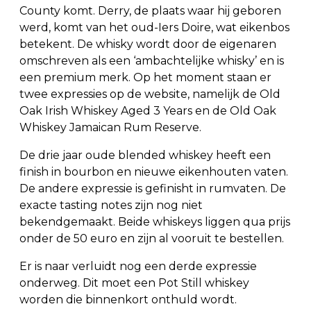
County komt. Derry, de plaats waar hij geboren
werd, komt van het oud-Iers Doire, wat eikenbos
betekent. De whisky wordt door de eigenaren
omschreven als een ‘ambachtelijke whisky’ en is
een premium merk. Op het moment staan er
twee expressies op de website, namelijk de Old
Oak Irish Whiskey Aged 3 Years en de Old Oak
Whiskey Jamaican Rum Reserve.
De drie jaar oude blended whiskey heeft een
finish in bourbon en nieuwe eikenhouten vaten.
De andere expressie is gefinisht in rumvaten. De
exacte tasting notes zijn nog niet
bekendgemaakt. Beide whiskeys liggen qua prijs
onder de 50 euro en zijn al vooruit te bestellen.
Er is naar verluidt nog een derde expressie
onderweg. Dit moet een Pot Still whiskey
worden die binnenkort onthuld wordt.