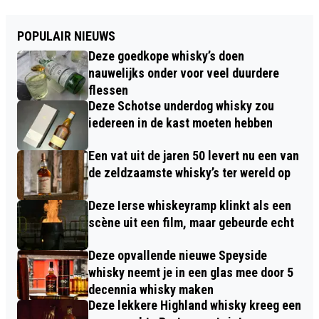
POPULAIR NIEUWS
Deze goedkope whisky’s doen
nauwelijks onder voor veel duurdere
flessen
Deze Schotse underdog whisky zou
iedereen in de kast moeten hebben
Een vat uit de jaren 50 levert nu een van
de zeldzaamste whisky’s ter wereld op
Deze Ierse whiskeyramp klinkt als een
scène uit een film, maar gebeurde echt
Deze opvallende nieuwe Speyside
whisky neemt je in een glas mee door 5
decennia whisky maken
Deze lekkere Highland whisky kreeg een