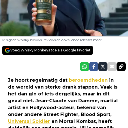
Mis geen whisky nieuws, reviews en opvallende releases meer.
Voeg Whisky Monkeys toe als Google favoriet
Je hoort regelmatig dat
beroemdheden
in
de wereld van sterke drank stappen. Vaak is
het dan gin of iets dergelijks, maar in dit
geval niet. Jean-Claude van Damme, martial
artist en Hollywood-acteur, bekend van
onder andere Street Fighter, Blood Sport,
Universal Soldier
en Mortal Kombat, heeft