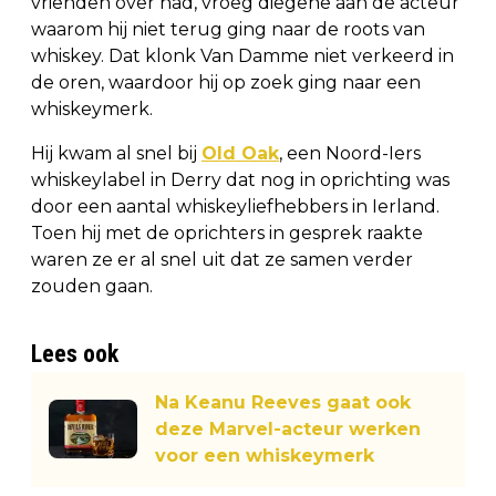
vrienden over had, vroeg diegene aan de acteur
waarom hij niet terug ging naar de roots van
whiskey. Dat klonk Van Damme niet verkeerd in
de oren, waardoor hij op zoek ging naar een
whiskeymerk.
Hij kwam al snel bij
Old Oak
, een Noord-Iers
whiskeylabel in Derry dat nog in oprichting was
door een aantal whiskeyliefhebbers in Ierland.
Toen hij met de oprichters in gesprek raakte
waren ze er al snel uit dat ze samen verder
zouden gaan.
Lees ook
Na Keanu Reeves gaat ook
deze Marvel-acteur werken
voor een whiskeymerk