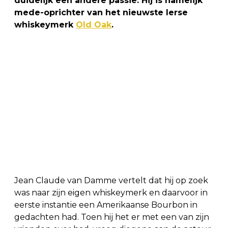
duidelijk een andere passie. Hij is namelijk
mede-oprichter van het nieuwste Ierse
whiskeymerk
Old Oak
.
Jean Claude van Damme vertelt dat hij op zoek
was naar zijn eigen whiskeymerk en daarvoor in
eerste instantie een Amerikaanse Bourbon in
gedachten had. Toen hij het er met een van zijn