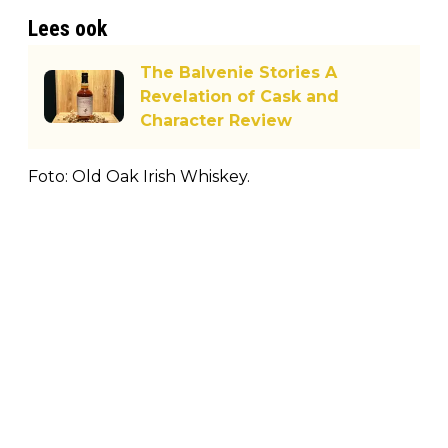
Lees ook
The Balvenie Stories A
Revelation of Cask and
Character Review
Foto: Old Oak Irish Whiskey.