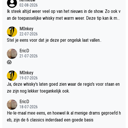
02-08-2026
Ik steek altijd weer veel op van het nieuws in de show. Zo ook v
an de toepasselijke whisky met warm weer. Deze tip kan ik met
dit weer wel gebruiken.
M0nkey
22-07-2026
Stel je eens voor dat je deze per ongeluk laat vallen..
EricD
21-07-2026
😱
M0nkey
19-07-2026
Ja, deze whisky's laten goed zien waar de regio's voor staan en
ze zijn nog lekker toegankelijk ook.
EricD
18-07-2026
He-le-maal mee eens, en hoewel ik al menige drams geproefd h
eb, zijn de 6 classics inderdaad een goede basis