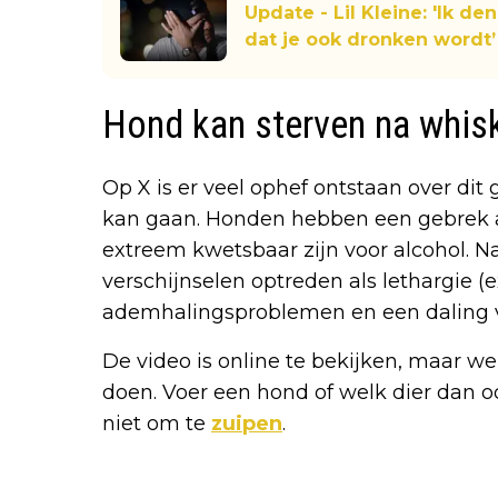
Update - Lil Kleine: 'Ik den
dat je ook dronken wordt’
Hond kan sterven na whis
Op X is er veel ophef ontstaan over dit
kan gaan. Honden hebben een gebrek 
extreem kwetsbaar zijn voor alcohol. N
verschijnselen optreden als lethargie (
ademhalingsproblemen en een daling 
De video is online te bekijken, maar we
doen. Voer een hond of welk dier dan o
niet om te
zuipen
.