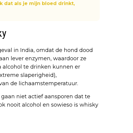
k dat als je mijn bloed drinkt,
ky
 geval in India, omdat de hond dood
aan lever enzymen, waardoor ze
a alcohol te drinken kunnen er
extreme slaperigheid),
van de lichaamstemperatuur.
 gaan niet actief aansporen dat te
ok nooit alcohol en sowieso is whisky