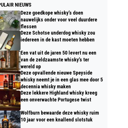
ULAIR NIEUWS
Deze goedkope whisky’s doen
nauwelijks onder voor veel duurdere
flessen
Deze Schotse underdog whisky zou
iedereen in de kast moeten hebben
Een vat uit de jaren 50 levert nu een
van de zeldzaamste whisky’s ter
wereld op
Deze opvallende nieuwe Speyside
whisky neemt je in een glas mee door 5
decennia whisky maken
Deze lekkere Highland whisky kreeg
een onverwachte Portugese twist
Wolfburn bewaarde deze whisky ruim
10 jaar voor een knallend slotstuk