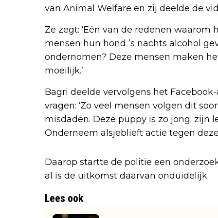
van Animal Welfare en zij deelde de vi
Ze zegt: ‘Eén van de redenen waarom ho
mensen hun hond ’s nachts alcohol gev
ondernomen? Deze mensen maken het 
moeilijk.’
Bagri deelde vervolgens het Facebook
vragen: ‘Zo veel mensen volgen dit soo
misdaden. Deze puppy is zo jong; zijn 
Onderneem alsjeblieft actie tegen deze
Daarop startte de politie een onderzoe
al is de uitkomst daarvan onduidelijk.
Lees ook