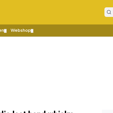
en
Webshop
▼
▼