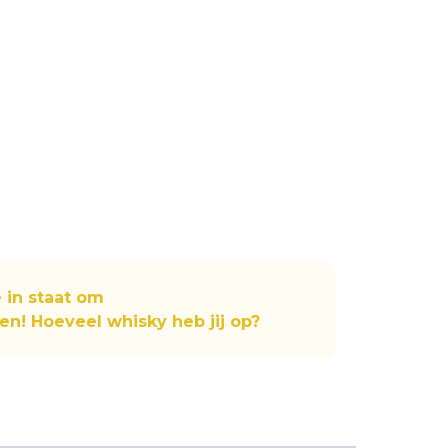
in staat om
n! Hoeveel whisky heb jij op?