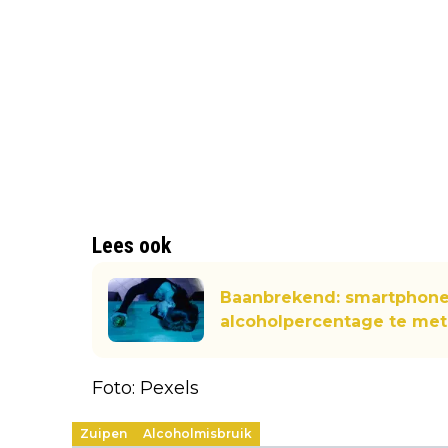
Lees ook
Baanbrekend: smartphone 
alcoholpercentage te mete
Foto: Pexels
Zuipen
Alcoholmisbruik