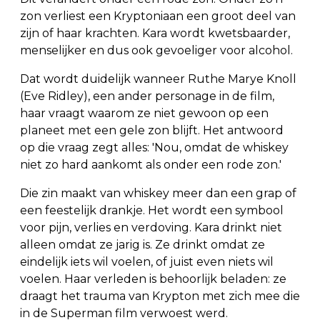
zon verliest een Kryptoniaan een groot deel van
zijn of haar krachten. Kara wordt kwetsbaarder,
menselijker en dus ook gevoeliger voor alcohol.
Dat wordt duidelijk wanneer Ruthe Marye Knoll
(Eve Ridley), een ander personage in de film,
haar vraagt waarom ze niet gewoon op een
planeet met een gele zon blijft. Het antwoord
op die vraag zegt alles: 'Nou, omdat de whiskey
niet zo hard aankomt als onder een rode zon.'
Die zin maakt van whiskey meer dan een grap of
een feestelijk drankje. Het wordt een symbool
voor pijn, verlies en verdoving. Kara drinkt niet
alleen omdat ze jarig is. Ze drinkt omdat ze
eindelijk iets wil voelen, of juist even niets wil
voelen. Haar verleden is behoorlijk beladen: ze
draagt het trauma van Krypton met zich mee die
in de Superman film verwoest werd.