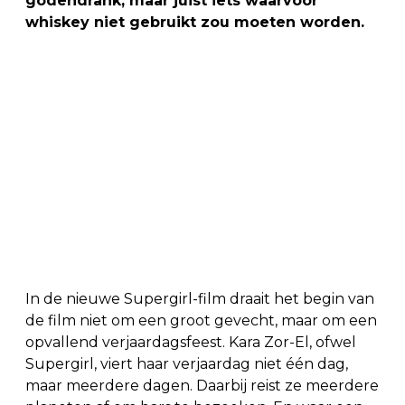
godendrank, maar juist iets waarvoor
whiskey niet gebruikt zou moeten worden.
In de nieuwe Supergirl-film draait het begin van
de film niet om een groot gevecht, maar om een
opvallend verjaardagsfeest. Kara Zor-El, ofwel
Supergirl, viert haar verjaardag niet één dag,
maar meerdere dagen. Daarbij reist ze meerdere