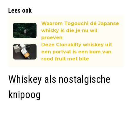
Lees ook
Waarom Togouchi dé Japanse
whisky is die je nu wil
proeven
Deze Clonakilty whiskey uit
een portvat is een bom van
rood fruit met bite
Whiskey als nostalgische
knipoog