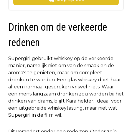
Drinken om de verkeerde
redenen
Supergirl gebruikt whiskey op de verkeerde
manier, namelijk niet om van de smaak en de
aroma's te genieten, maar om compleet
dronken te worden. Een glas whiskey doet haar
alleen normaal gesproken vrijwel niets. Waar
een mens langzaam dronken zou worden bij het
drinken van drams, blijft Kara helder. Ideaal voor
een uitgebreide whiskeytasting, maar niet wat
Supergirl in de film wil.
Dit verandert onder een rode zon. Onder zo’n