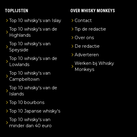
TOPLIJSTEN
OVER WHISKY MONKEYS
Top 10 whisky's van Islay
Contact
Top 10 whisky's van de
Tip de redactie
Highlands
Over ons
Top 10 whisky's van
De redactie
Speyside
Adverteren
Top 10 whisky's van de
Werken bij Whisky
Lowlands
Monkeys
Top 10 whisky's van
Campbeltown
Top 10 whisky's van de
Islands
Top 10 bourbons
Top 10 Japanse whisky's
Top 10 whisky's van
minder dan 40 euro