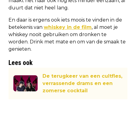
maakt het haar ook nog iets minder eenzaam, al
duurt dat niet heel lang.
En daar is ergens ook iets moois te vinden in de
betekenis van
whiskey in de film
, al moet je
whiskey nooit gebruiken om dronken te
worden. Drink met mate en om van de smaak te
genieten.
Lees ook
De terugkeer van een cultfles,
verrassende drams en een
zomerse cocktail