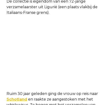
De collectie is eigendom van een 72-jarige
verzamelaarster uit Ligurië (een plaats vlakbij de
Italiaans-Franse grens).
Ruim 30 jaar geleden ging de vrouw op reis naar
Schotland
en raakte ze aangestoken met het
whiskyvirus. Ze begon met het verzamelen van