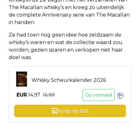
The Macallan whisky’s en kreeg zo uiteindelijk
de complete Anniversary serie van The Macallan
in handen.
Ze had toen nog geen idee hoe zeldzaam de
whisky’s waren en wat de collectie waard zou
worden, gezien sparen en verkopen niet haar
doel was.
Whisky Scheurkalender 2026
EUR
14.97
16.99
Op voorraad
Koop op
bol
.