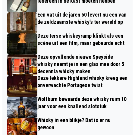
iedereen in de kast moeten hebben
Een vat uit de jaren 50 levert nu een van
de zeldzaamste whisky’s ter wereld op
Deze Ierse whiskeyramp klinkt als een
scène uit een film, maar gebeurde echt
Deze opvallende nieuwe Speyside
whisky neemt je in een glas mee door 5
decennia whisky maken
Deze lekkere Highland whisky kreeg een
onverwachte Portugese twist
Wolfburn bewaarde deze whisky ruim 10
jaar voor een knallend slotstuk
Whisky in een blikje? Dat is er nu
gewoon