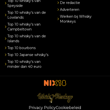
Top 10 whisky's van
De redactie
Speyside
Adverteren
Top 10 whisky's van de
Werken bij Whisky
Lowlands
Monkeys
Top 10 whisky's van
Campbeltown
Top 10 whisky's van de
Islands
Top 10 bourbons
Top 10 Japanse whisky's
Top 10 whisky's van
minder dan 40 euro
Privacy Policy
Cookiebeleid