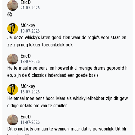
EricD
21-07-2026
😱
M0nkey
19-07-2026
Ja, deze whisky's laten goed zien waar de regio's voor staan en
ze zijn nog lekker toegankelijk ook.
EricD
18-07-2026
He-le-maal mee eens, en hoewel ik al menige drams geproefd h
eb, zijn de 6 classics inderdaad een goede basis
M0nkey
16-07-2026
Helemaal mee eens hoor. Maar als whiskyliefhebber zijn dit gew
eldige details om van te smullen
EricD
11-07-2026
Dit is niet iets om aan te wennen, maar dat is persoonlijk. Uit bli