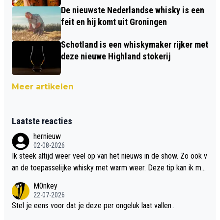
De nieuwste Nederlandse whisky is een
feit en hij komt uit Groningen
Schotland is een whiskymaker rijker met
deze nieuwe Highland stokerij
Meer artikelen
Laatste reacties
hernieuw
02-08-2026
Ik steek altijd weer veel op van het nieuws in de show. Zo ook v
an de toepasselijke whisky met warm weer. Deze tip kan ik met
dit weer wel gebruiken.
M0nkey
22-07-2026
Stel je eens voor dat je deze per ongeluk laat vallen..