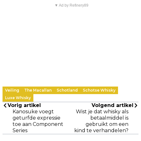
▼ Ad by Refinery89
Veiling
The Macallan
Schotland
Schotse Whisky
Luxe Whisky
Vorig artikel
Volgend artikel
Kanosuke voegt
Wist je dat whisky als
geturfde expressie
betaalmiddel is
toe aan Component
gebruikt om een
Series
kind te verhandelen?