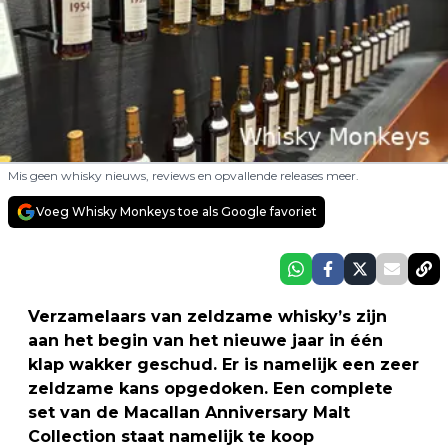
Mis geen whisky nieuws, reviews en opvallende releases meer.
Voeg Whisky Monkeys toe als Google favoriet
Verzamelaars van zeldzame whisky’s zijn
aan het begin van het nieuwe jaar in één
klap wakker geschud. Er is namelijk een zeer
zeldzame kans opgedoken. Een complete
set van de Macallan Anniversary Malt
Collection staat namelijk te koop