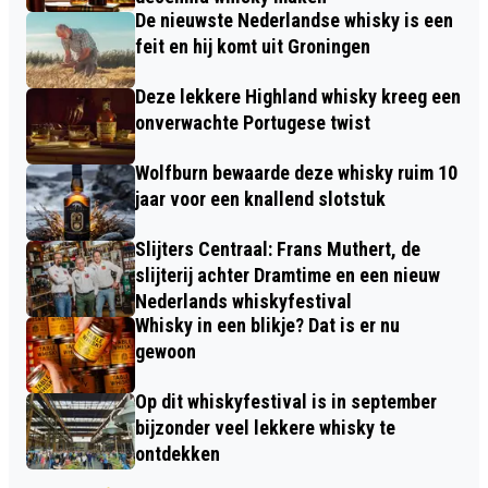
De nieuwste Nederlandse whisky is een
feit en hij komt uit Groningen
Deze lekkere Highland whisky kreeg een
onverwachte Portugese twist
Wolfburn bewaarde deze whisky ruim 10
jaar voor een knallend slotstuk
Slijters Centraal: Frans Muthert, de
slijterij achter Dramtime en een nieuw
Nederlands whiskyfestival
Whisky in een blikje? Dat is er nu
gewoon
Op dit whiskyfestival is in september
bijzonder veel lekkere whisky te
ontdekken