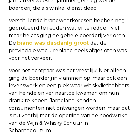
januari verwoestte jammer genoeg wel de
boerderij die als winkel dienst deed.
Verschillende brandweerkorpsen hebben nog
geprobeerd te redden wat er te redden viel,
maar helaas ging de gehele boerderij verloren.
De
brand was dusdanig groot
dat de
provinciale weg urenlang deels afgesloten was
voor het verkeer.
Voor het echtpaar was het vreselijk. Niet alleen
ging de boerderij in vlammen op, maar ook een
levenswerk en een plek waar whiskyliefhebbers
van heinde en ver naartoe kwamen om hun
drank te kopen. Jarnelang konden
consumenten niet ontvangen worden, maar dat
is nu voorbij met de opening van de noodwinkel
van de Wijn & Whisky Schuur in
Scharnegoutum.