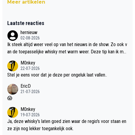
Meer artikelen
Laatste reacties
hernieuw
02-08-2026
Ik steek altijd weer veel op van het nieuws in de show. Zo ook v
an de toepasselijke whisky met warm weer. Deze tip kan ik met
dit weer wel gebruiken.
M0nkey
22-07-2026
Stel je eens voor dat je deze per ongeluk laat vallen..
EricD
21-07-2026
😱
M0nkey
19-07-2026
Ja, deze whisky's laten goed zien waar de regio's voor staan en
ze zijn nog lekker toegankelijk ook.