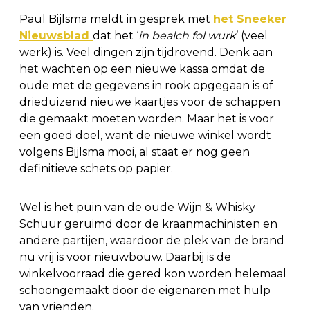
Paul Bijlsma meldt in gesprek met
het Sneeker
Nieuwsblad
dat het ‘
in bealch fol wurk
’ (veel
werk) is. Veel dingen zijn tijdrovend. Denk aan
het wachten op een nieuwe kassa omdat de
oude met de gegevens in rook opgegaan is of
drieduizend nieuwe kaartjes voor de schappen
die gemaakt moeten worden. Maar het is voor
een goed doel, want de nieuwe winkel wordt
volgens Bijlsma mooi, al staat er nog geen
definitieve schets op papier.
Wel is het puin van de oude Wijn & Whisky
Schuur geruimd door de kraanmachinisten en
andere partijen, waardoor de plek van de brand
nu vrij is voor nieuwbouw. Daarbij is de
winkelvoorraad die gered kon worden helemaal
schoongemaakt door de eigenaren met hulp
van vrienden.