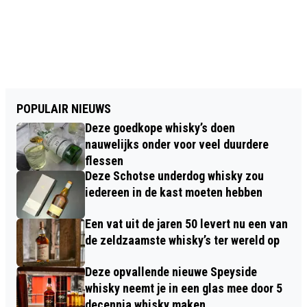
POPULAIR NIEUWS
Deze goedkope whisky’s doen
nauwelijks onder voor veel duurdere
flessen
Deze Schotse underdog whisky zou
iedereen in de kast moeten hebben
Een vat uit de jaren 50 levert nu een van
de zeldzaamste whisky’s ter wereld op
Deze opvallende nieuwe Speyside
whisky neemt je in een glas mee door 5
decennia whisky maken