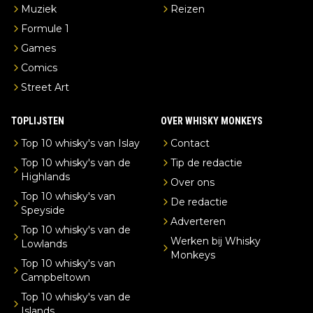
Muziek
Reizen
Formule 1
Games
Comics
Street Art
TOPLIJSTEN
OVER WHISKY MONKEYS
Top 10 whisky's van Islay
Contact
Top 10 whisky's van de
Tip de redactie
Highlands
Over ons
Top 10 whisky's van
De redactie
Speyside
Adverteren
Top 10 whisky's van de
Werken bij Whisky
Lowlands
Monkeys
Top 10 whisky's van
Campbeltown
Top 10 whisky's van de
Islands