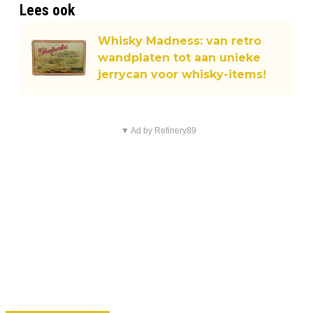
Lees ook
Whisky Madness: van retro
wandplaten tot aan unieke
jerrycan voor whisky-items!
▼ Ad by Refinery89