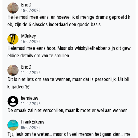
EricD
18-07-2026
He-le-maal mee eens, en hoewel ik al menige drams geproefd h
eb, zijn de 6 classics inderdaad een goede basis
M0nkey
16-07-2026
Helemaal mee eens hoor. Maar als whiskyliefhebber zijn dit gew
eldige details om van te smullen
EricD
11-07-2026
Dit is niet iets om aan te wennen, maar dat is persoonlijk. Uit bli
k, gadver☠️
hernieuw
11-07-2026
De smaak zal niet verschillen, maar ik moet er wel aan wennen.
FrankErkens
06-07-2026
Tja, leuk om te weten... maar of veel mensen het gaan zien... me