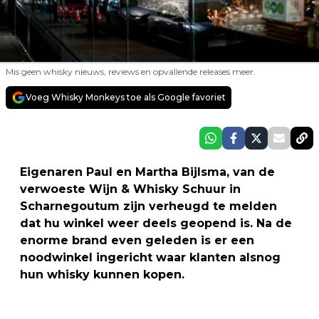
Mis geen whisky nieuws, reviews en opvallende releases meer.
Voeg Whisky Monkeys toe als Google favoriet
Eigenaren Paul en Martha Bijlsma, van de
verwoeste Wijn & Whisky Schuur in
Scharnegoutum zijn verheugd te melden
dat hu winkel weer deels geopend is. Na de
enorme brand even geleden is er een
noodwinkel ingericht waar klanten alsnog
hun whisky kunnen kopen.