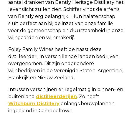
aantal dranken van Bently Heritage Distillery het
levenslicht zullen zien. Schiffer vindt de erfenis
van Bently erg belangrijk. ‘Hun nalatenschap
sluit perfect aan bij de inzet van onze familie
voor de gemeenschap en duurzaamheid in onze
wijngaarden en wijnmakerij’.
Foley Family Wines heeft de naast deze
distilleerderij in verschillende landen bedrijven
overgenomen. Dit zijn onder andere
wijnbedrijven in de Verenigde Staten, Argentinië,
Frankrijk en Nieuw Zeeland.
Intussen verschijnen er regelmatig in binnen- en
buitenland
distilleerderijen
. Zo heeft
Witchburn Distillery
onlangs bouwplannen
ingediend in Campbeltown.