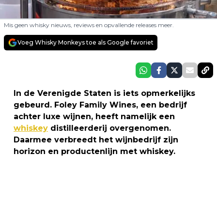
Mis geen whisky nieuws, reviews en opvallende releases meer.
Voeg Whisky Monkeys toe als Google favoriet
In de Verenigde Staten is iets opmerkelijks
gebeurd. Foley Family Wines, een bedrijf
achter luxe wijnen, heeft namelijk een
whiskey
distilleerderij overgenomen.
Daarmee verbreedt het wijnbedrijf zijn
horizon en productenlijn met whiskey.