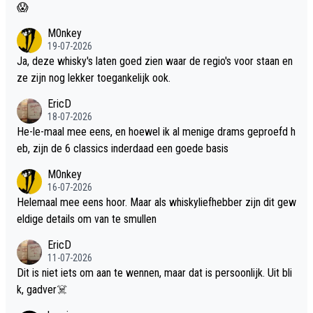
😱
M0nkey
19-07-2026
Ja, deze whisky's laten goed zien waar de regio's voor staan en
ze zijn nog lekker toegankelijk ook.
EricD
18-07-2026
He-le-maal mee eens, en hoewel ik al menige drams geproefd h
eb, zijn de 6 classics inderdaad een goede basis
M0nkey
16-07-2026
Helemaal mee eens hoor. Maar als whiskyliefhebber zijn dit gew
eldige details om van te smullen
EricD
11-07-2026
Dit is niet iets om aan te wennen, maar dat is persoonlijk. Uit bli
k, gadver☠️