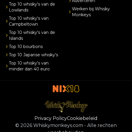
Adverteren
Top 10 whisky's van de
Werken bij Whisky
Lowlands
Monkeys
Top 10 whisky's van
Campbeltown
Top 10 whisky's van de
Islands
Top 10 bourbons
Top 10 Japanse whisky's
Top 10 whisky's van
minder dan 40 euro
Privacy Policy
Cookiebeleid
©
2026
Whiskymonkeys.com
-
Alle rechten