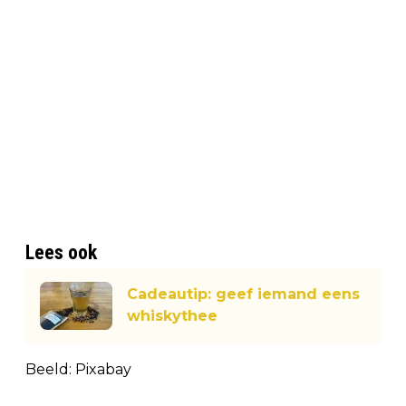
Lees ook
Cadeautip: geef iemand eens
whiskythee
Beeld: Pixabay