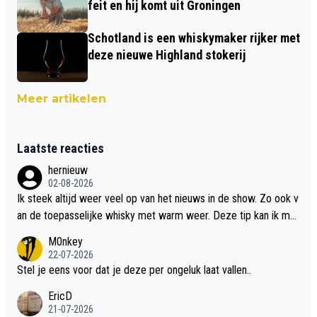
feit en hij komt uit Groningen
Schotland is een whiskymaker rijker met
deze nieuwe Highland stokerij
Meer artikelen
Laatste reacties
hernieuw
02-08-2026
Ik steek altijd weer veel op van het nieuws in de show. Zo ook v
an de toepasselijke whisky met warm weer. Deze tip kan ik met
dit weer wel gebruiken.
M0nkey
22-07-2026
Stel je eens voor dat je deze per ongeluk laat vallen..
EricD
21-07-2026