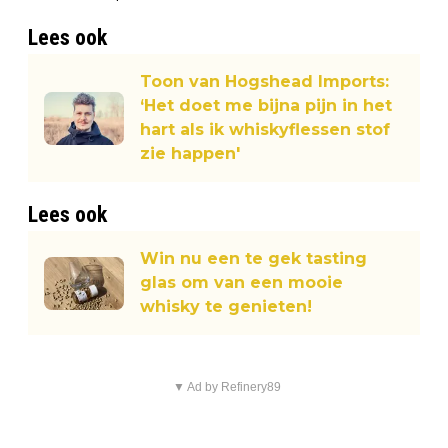
Lees ook
Toon van Hogshead Imports:
‘Het doet me bijna pijn in het
hart als ik whiskyflessen stof
zie happen'
Lees ook
Win nu een te gek tasting
glas om van een mooie
whisky te genieten!
▼ Ad by Refinery89