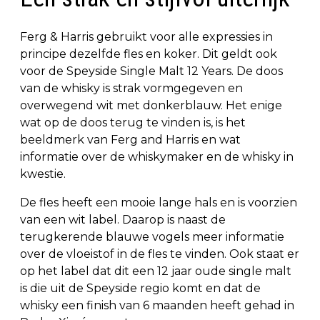
Ferg & Harris gebruikt voor alle expressies in
principe dezelfde fles en koker. Dit geldt ook
voor de Speyside Single Malt 12 Years. De doos
van de whisky is strak vormgegeven en
overwegend wit met donkerblauw. Het enige
wat op de doos terug te vinden is, is het
beeldmerk van Ferg and Harris en wat
informatie over de whiskymaker en de whisky in
kwestie.
De fles heeft een mooie lange hals en is voorzien
van een wit label. Daarop is naast de
terugkerende blauwe vogels meer informatie
over de vloeistof in de fles te vinden. Ook staat er
op het label dat dit een 12 jaar oude single malt
is die uit de Speyside regio komt en dat de
whisky een finish van 6 maanden heeft gehad in