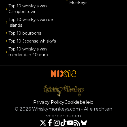
Monkeys
Top 10 whisky's van
Campbeltown
Top 10 whisky's van de
Islands
Top 10 bourbons
Top 10 Japanse whisky's
Top 10 whisky's van
minder dan 40 euro
Privacy Policy
Cookiebeleid
©
2026
Whiskymonkeys.com
-
Alle rechten
voorbehouden