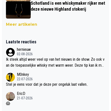
Schotland is een whiskymaker rijker met
deze nieuwe Highland stokerij
Meer artikelen
Laatste reacties
hernieuw
02-08-2026
Ik steek altijd weer veel op van het nieuws in de show. Zo ook v
an de toepasselijke whisky met warm weer. Deze tip kan ik met
dit weer wel gebruiken.
M0nkey
22-07-2026
Stel je eens voor dat je deze per ongeluk laat vallen..
EricD
21-07-2026
😱