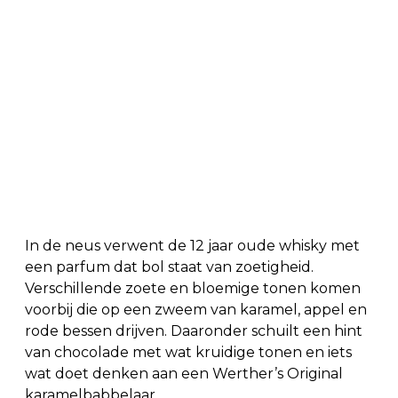
In de neus verwent de 12 jaar oude whisky met
een parfum dat bol staat van zoetigheid.
Verschillende zoete en bloemige tonen komen
voorbij die op een zweem van karamel, appel en
rode bessen drijven. Daaronder schuilt een hint
van chocolade met wat kruidige tonen en iets
wat doet denken aan een Werther’s Original
karamelbabbelaar.