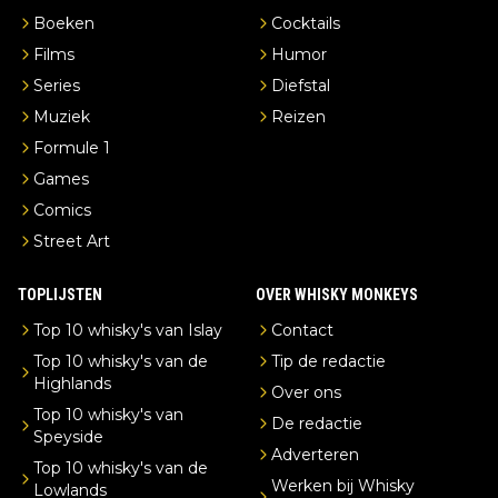
Boeken
Cocktails
Films
Humor
Series
Diefstal
Muziek
Reizen
Formule 1
Games
Comics
Street Art
TOPLIJSTEN
OVER WHISKY MONKEYS
Top 10 whisky's van Islay
Contact
Top 10 whisky's van de
Tip de redactie
Highlands
Over ons
Top 10 whisky's van
De redactie
Speyside
Adverteren
Top 10 whisky's van de
Werken bij Whisky
Lowlands