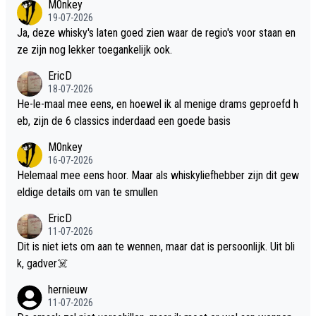
M0nkey
19-07-2026
Ja, deze whisky's laten goed zien waar de regio's voor staan en
ze zijn nog lekker toegankelijk ook.
EricD
18-07-2026
He-le-maal mee eens, en hoewel ik al menige drams geproefd h
eb, zijn de 6 classics inderdaad een goede basis
M0nkey
16-07-2026
Helemaal mee eens hoor. Maar als whiskyliefhebber zijn dit gew
eldige details om van te smullen
EricD
11-07-2026
Dit is niet iets om aan te wennen, maar dat is persoonlijk. Uit bli
k, gadver☠️
hernieuw
11-07-2026