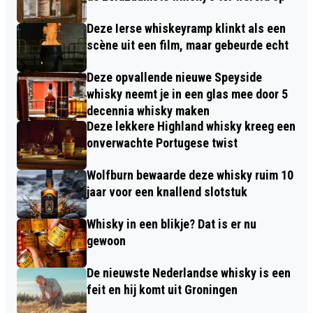
Deze Ierse whiskeyramp klinkt als een
scène uit een film, maar gebeurde echt
Deze opvallende nieuwe Speyside
whisky neemt je in een glas mee door 5
decennia whisky maken
Deze lekkere Highland whisky kreeg een
onverwachte Portugese twist
Wolfburn bewaarde deze whisky ruim 10
jaar voor een knallend slotstuk
Whisky in een blikje? Dat is er nu
gewoon
De nieuwste Nederlandse whisky is een
feit en hij komt uit Groningen