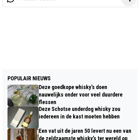
POPULAIR NIEUWS
Deze goedkope whisky’s doen
nauwelijks onder voor veel duurdere
flessen
Deze Schotse underdog whisky zou
iedereen in de kast moeten hebben
Een vat uit de jaren 50 levert nu een van
de zeldzaamste whisky’s ter wereld op