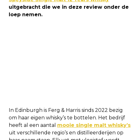
uitgebracht die we in deze review onder de
loep nemen.
In Edinburgh is Ferg & Harris sinds 2022 bezig
om haar eigen whisky’s te bottelen. Het bedrijf
heeft al een aantal
mooie single malt whisky’s
uit verschillende regio’s en distilleerderijen op