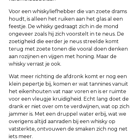
Voor een whiskyliefhebber die van zoete drams
houdt, is alleen het ruiken aan het glas al een
feestje. De whisky gedraagt zich in de mond
ongeveer zoals hij zich voorstelt in te neus. De
zoetigheid die eerder je neus streelde komt
terug met zoete tonen die vooral doen denken
aan rozijnen en vijgen met honing. Maar de
whisky verrast je ook.
Wat meer richting de afdronk komt er nog een
klein pepertje bij, komen er wat tannines vanuit
het eikenhouten vat naar voren en is er ruimte
voor een vleugje kruidigheid. Echt lang doet de
drank er niet over om te verdwijnen, wat op zich
jammer is. Met een druppel water erbij, wat we
overigens altijd aanraden bij een whisky op
vatsterkte, ontvouwen de smaken zich nog net
iets meer.