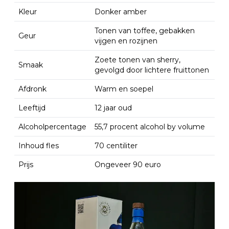
Kleur
Donker amber
Tonen van toffee, gebakken
Geur
vijgen en rozijnen
Zoete tonen van sherry,
Smaak
gevolgd door lichtere fruittonen
Afdronk
Warm en soepel
Leeftijd
12 jaar oud
Alcoholpercentage
55,7 procent alcohol by volume
Inhoud fles
70 centiliter
Prijs
Ongeveer 90 euro