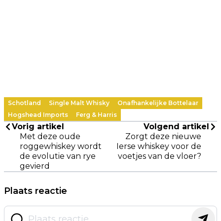
Schotland
Single Malt Whisky
Onafhankelijke Bottelaar
Hogshead Imports
Ferg & Harris
Vorig artikel
Volgend artikel
Met deze oude
Zorgt deze nieuwe
roggewhiskey wordt
Ierse whiskey voor de
de evolutie van rye
voetjes van de vloer?
gevierd
Plaats reactie