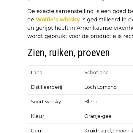
De exacte samenstelling is een goed be
de
Wolfie’s whisky
is gedistilleerd in
en gerijpt heeft in Amerikaanse eiken
wordt gebruikt voor de productie is rec
Zien, ruiken, proeven
Land
Schotland
Distilleerderij
Loch Lomond
Soort whisky
Blend
Kleur
Oranje-geel
Geur
Kruidnagel, limoen,