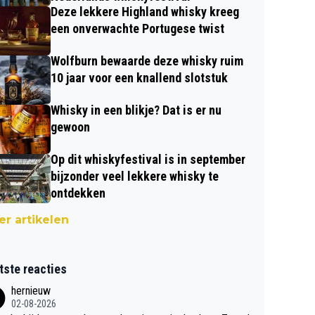
Deze lekkere Highland whisky kreeg
een onverwachte Portugese twist
Wolfburn bewaarde deze whisky ruim
10 jaar voor een knallend slotstuk
Whisky in een blikje? Dat is er nu
gewoon
Op dit whiskyfestival is in september
bijzonder veel lekkere whisky te
ontdekken
r artikelen
tste reacties
hernieuw
02-08-2026