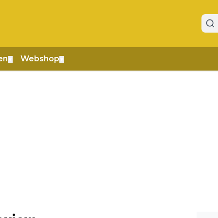
en
Webshop
▼
▼