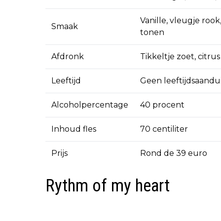
Vanille, vleugje roo
Smaak
tonen
Afdronk
Tikkeltje zoet, citr
Leeftijd
Geen leeftijdsaandu
Alcoholpercentage
40 procent
Inhoud fles
70 centiliter
Prijs
Rond de 39 euro
Rythm of my heart