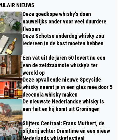
ULAIR NIEUWS
Deze goedkope whisky’s doen
nauwelijks onder voor veel duurdere
flessen
Deze Schotse underdog whisky zou
iedereen in de kast moeten hebben
Een vat uit de jaren 50 levert nu een
van de zeldzaamste whisky’s ter
wereld op
Deze opvallende nieuwe Speyside
whisky neemt je in een glas mee door 5
decennia whisky maken
De nieuwste Nederlandse whisky is
een feit en hij komt uit Groningen
Slijters Centraal: Frans Muthert, de
slijterij achter Dramtime en een nieuw
Nederlands whiskyfestival