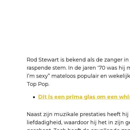
Rod Stewart is bekend als de zanger in
raspende stem. In de jaren ‘70 was hij m
I’m sexy” mateloos populair en wekelijks
Top Pop.
Dit is een prima glas om een wh
Naast zijn muzikale prestaties heeft hi
liefdadigheid, waardoor hij het in zijn 