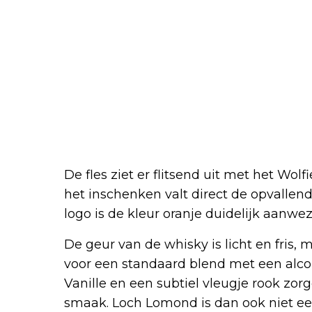
De fles ziet er flitsend uit met het Wolfie
het inschenken valt direct de opvallende
logo is de kleur oranje duidelijk aanwez
De geur van de whisky is licht en fris,
voor een standaard blend met een alco
Vanille en een subtiel vleugje rook zor
smaak. Loch Lomond is dan ook niet een 