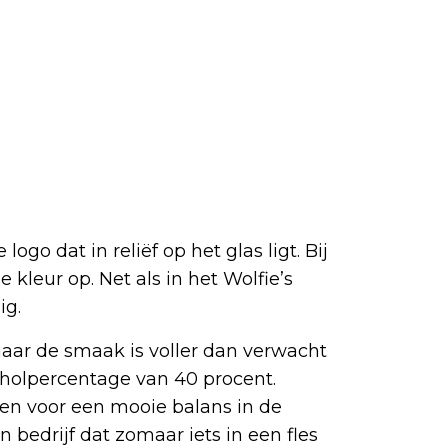
 logo dat in reliëf op het glas ligt. Bij
 kleur op. Net als in het Wolfie’s
ig.
 maar de smaak is voller dan verwacht
holpercentage van 40 procent.
gen voor een mooie balans in de
bedrijf dat zomaar iets in een fles