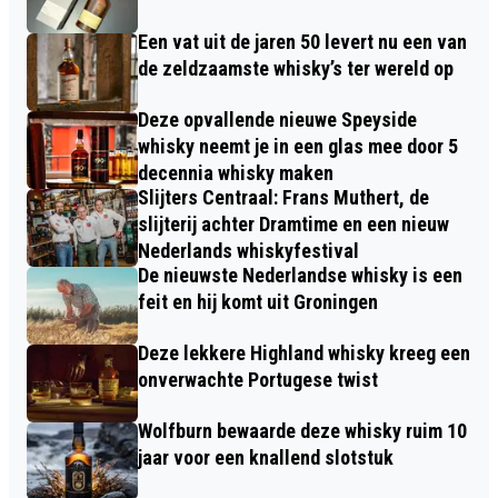
Een vat uit de jaren 50 levert nu een van
de zeldzaamste whisky’s ter wereld op
Deze opvallende nieuwe Speyside
whisky neemt je in een glas mee door 5
decennia whisky maken
Slijters Centraal: Frans Muthert, de
slijterij achter Dramtime en een nieuw
Nederlands whiskyfestival
De nieuwste Nederlandse whisky is een
feit en hij komt uit Groningen
Deze lekkere Highland whisky kreeg een
onverwachte Portugese twist
Wolfburn bewaarde deze whisky ruim 10
jaar voor een knallend slotstuk