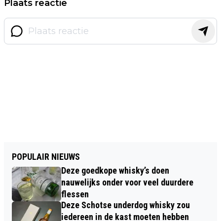
Plaats reactie
POPULAIR NIEUWS
Deze goedkope whisky’s doen
nauwelijks onder voor veel duurdere
flessen
Deze Schotse underdog whisky zou
iedereen in de kast moeten hebben