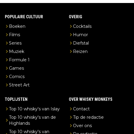
POPULAIRE CULTUUR
OVERIG
Boeken
Cocktails
Films
Humor
Series
Diefstal
Muziek
Reizen
Formule 1
Games
Comics
Street Art
TOPLIJSTEN
OVER WHISKY MONKEYS
Top 10 whisky's van Islay
Contact
Top 10 whisky's van de
Tip de redactie
Highlands
Over ons
Top 10 whisky's van
De redactie