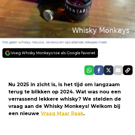
Mis geen whisky nieuws, reviews en opvallende releases meer.
Voeg Whisky Monkeys toe als Google favoriet
Nu 2025 in zicht is, is het tijd om langzaam
terug te blikken op 2024. Wat was nou een
verrassend lekkere whisky? We stelden de
vraag aan de Whisky Monkeys! Welkom bij
een nieuwe
Vraag Maar Raak
.