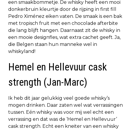
een smaakbommetje. De whisky heeft een mooi
donkerbruin kleurtje door de rijping in first fill
Pedro Ximénez eiken vaten. De smaak is een bak
met tropisch fruit met een chocolade afterbite
die lang blijft hangen. Daarnaast zit de whisky in
een mooie designfles, wat extra cachet geeft. Ja,
die Belgen staan hun manneke wel in
whiskyland!
Hemel en Hellevuur cask
strength (Jan-Marc)
Ik heb dit jaar gelukkig veel goede whisky’s
mogen drinken. Daar zaten wel wat verrassingen
tussen. Eén whisky was voor mij wel echt een
verrassing en dat was de ‘Hemel en Hellevuur’
cask strength. Echt een kneiter van een whisky