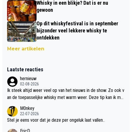
Whisky in een blikje? Dat is er nu
gewoon
Op dit whiskyfestival is in september
bijzonder veel lekkere whisky te
ontdekken
Meer artikelen
Laatste reacties
hernieuw
02-08-2026
Ik steek altijd weer veel op van het nieuws in de show. Zo ook v
an de toepasselijke whisky met warm weer. Deze tip kan ik met
dit weer wel gebruiken.
M0nkey
22-07-2026
Stel je eens voor dat je deze per ongeluk laat vallen..
EricD