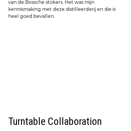
van de Bossche stokers. Het was mijn
kennismaking met deze distilleerderij en die is
heel goed bevallen.
Turntable Collaboration