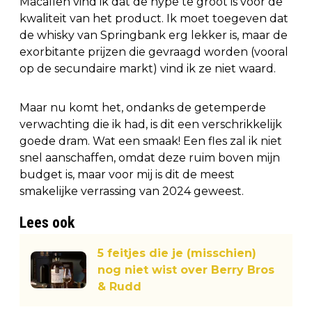
Macallen vind ik dat de hype te groot is voor de
kwaliteit van het product. Ik moet toegeven dat
de whisky van Springbank erg lekker is, maar de
exorbitante prijzen die gevraagd worden (vooral
op de secundaire markt) vind ik ze niet waard.
Maar nu komt het, ondanks de getemperde
verwachting die ik had, is dit een verschrikkelijk
goede dram. Wat een smaak! Een fles zal ik niet
snel aanschaffen, omdat deze ruim boven mijn
budget is, maar voor mij is dit de meest
smakelijke verrassing van 2024 geweest.
Lees ook
5 feitjes die je (misschien)
nog niet wist over Berry Bros
& Rudd