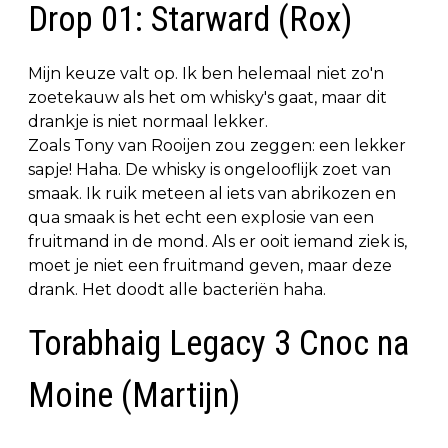
Drop 01: Starward (Rox)
Mijn keuze valt op. Ik ben helemaal niet zo'n
zoetekauw als het om whisky's gaat, maar dit
drankje is niet normaal lekker.
Zoals Tony van Rooijen zou zeggen: een lekker
sapje! Haha. De whisky is ongelooflijk zoet van
smaak. Ik ruik meteen al iets van abrikozen en
qua smaak is het echt een explosie van een
fruitmand in de mond. Als er ooit iemand ziek is,
moet je niet een fruitmand geven, maar deze
drank. Het doodt alle bacteriën haha.
Torabhaig Legacy 3 Cnoc na
Moine (Martijn)