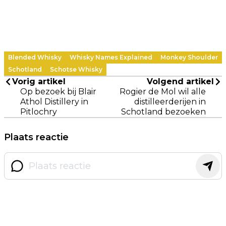
Blended Whisky
Whisky Names Explained
Monkey Shoulder
Schotland
Schotse Whisky
Vorig artikel
Volgend artikel
Op bezoek bij Blair
Rogier de Mol wil alle
Athol Distillery in
distilleerderijen in
Pitlochry
Schotland bezoeken
Plaats reactie