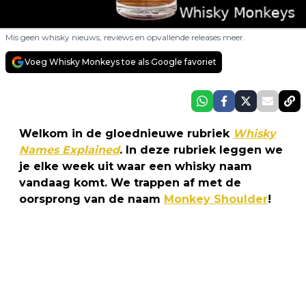
Mis geen whisky nieuws, reviews en opvallende releases meer.
Voeg Whisky Monkeys toe als Google favoriet
Welkom in de gloednieuwe rubriek
Whisky
Names Explained
. In deze rubriek leggen we
je elke week uit waar een whisky naam
vandaag komt. We trappen af met de
oorsprong van de naam
Monkey Shoulder
!