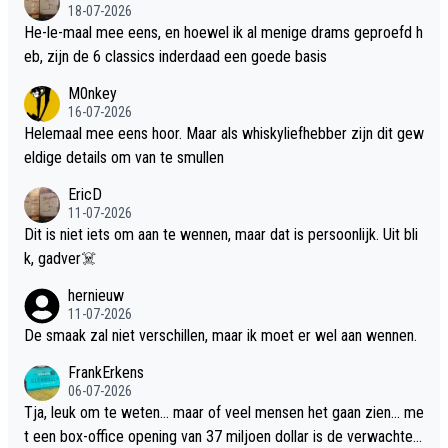
18-07-2026
He-le-maal mee eens, en hoewel ik al menige drams geproefd h
eb, zijn de 6 classics inderdaad een goede basis
M0nkey
16-07-2026
Helemaal mee eens hoor. Maar als whiskyliefhebber zijn dit gew
eldige details om van te smullen
EricD
11-07-2026
Dit is niet iets om aan te wennen, maar dat is persoonlijk. Uit bli
k, gadver☠️
hernieuw
11-07-2026
De smaak zal niet verschillen, maar ik moet er wel aan wennen.
FrankErkens
06-07-2026
Tja, leuk om te weten... maar of veel mensen het gaan zien... me
t een box-office opening van 37 miljoen dollar is de verwachte