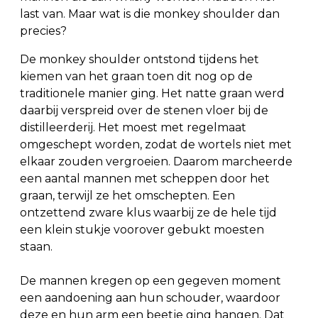
last van. Maar wat is die monkey shoulder dan
precies?
De monkey shoulder ontstond tijdens het
kiemen van het graan toen dit nog op de
traditionele manier ging. Het natte graan werd
daarbij verspreid over de stenen vloer bij de
distilleerderij. Het moest met regelmaat
omgeschept worden, zodat de wortels niet met
elkaar zouden vergroeien. Daarom marcheerde
een aantal mannen met scheppen door het
graan, terwijl ze het omschepten. Een
ontzettend zware klus waarbij ze de hele tijd
een klein stukje voorover gebukt moesten
staan.
De mannen kregen op een gegeven moment
een aandoening aan hun schouder, waardoor
deze en hun arm een beetje ging hangen. Dat