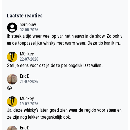
Laatste reacties
hernieuw
02-08-2026
Ik steek altijd weer veel op van het nieuws in de show. Zo ook v
an de toepasselijke whisky met warm weer. Deze tip kan ik met
dit weer wel gebruiken.
M0nkey
22-07-2026
Stel je eens voor dat je deze per ongeluk laat vallen..
EricD
21-07-2026
😱
M0nkey
19-07-2026
Ja, deze whisky's laten goed zien waar de regio's voor staan en
ze zijn nog lekker toegankelijk ook.
EricD