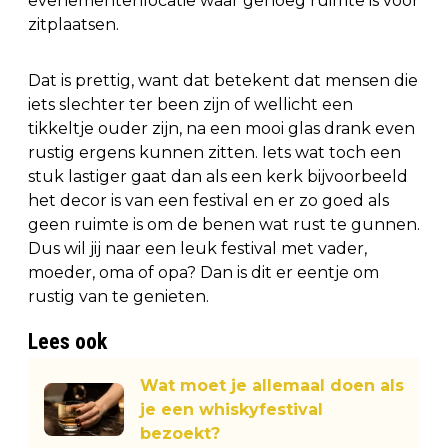
evenementenlocatie waar genoeg ruimte is voor
zitplaatsen.
Dat is prettig, want dat betekent dat mensen die
iets slechter ter been zijn of wellicht een
tikkeltje ouder zijn, na een mooi glas drank even
rustig ergens kunnen zitten. Iets wat toch een
stuk lastiger gaat dan als een kerk bijvoorbeeld
het decor is van een festival en er zo goed als
geen ruimte is om de benen wat rust te gunnen.
Dus wil jij naar een leuk festival met vader,
moeder, oma of opa? Dan is dit er eentje om
rustig van te genieten.
Lees ook
Wat moet je allemaal doen als
je een whiskyfestival
bezoekt?