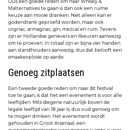
Dus een goede reden om naar Whisky &
Malternatives te gaan is dan ook een ruime
keuze aan mooie dranken. Niet alleen kan er
godendrank geproefd worden, maar ook
cognac, armagnac, gin, mezcal en rum. Tevens
zijn er Hollandse genevers en likeuren aanwezig
om te proeven. In totaal zijn er bijna vier handen
aan standhouders aanwezig, dus dat belooft een
smaakexplosie op aarde.
Genoeg zitplaatsen
Een tweede goede reden om naar dit festival
toe te gaan, is dat het een evenement is voor alle
leeftijden. Mits diegene natuurlijk boven de
legale leeftijd van 18 jaar is, dus oud genoeg om
te mogen drinken. Het evenement wordt
gehouden in Groot Arsenaal, een