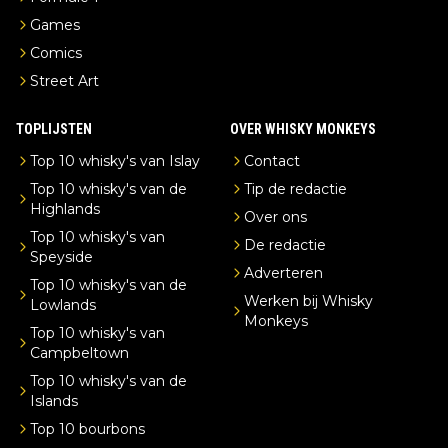
Games
Comics
Street Art
TOPLIJSTEN
OVER WHISKY MONKEYS
Top 10 whisky's van Islay
Contact
Top 10 whisky's van de
Tip de redactie
Highlands
Over ons
Top 10 whisky's van
De redactie
Speyside
Adverteren
Top 10 whisky's van de
Werken bij Whisky
Lowlands
Monkeys
Top 10 whisky's van
Campbeltown
Top 10 whisky's van de
Islands
Top 10 bourbons