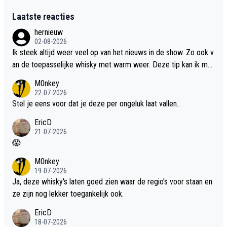
Laatste reacties
hernieuw
02-08-2026
Ik steek altijd weer veel op van het nieuws in de show. Zo ook v
an de toepasselijke whisky met warm weer. Deze tip kan ik met
dit weer wel gebruiken.
M0nkey
22-07-2026
Stel je eens voor dat je deze per ongeluk laat vallen..
EricD
21-07-2026
😱
M0nkey
19-07-2026
Ja, deze whisky's laten goed zien waar de regio's voor staan en
ze zijn nog lekker toegankelijk ook.
EricD
18-07-2026