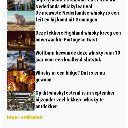
Nederlands whiskyfestival
De nieuwste Nederlandse whisky is een
feit en hij komt uit Groningen
Deze lekkere Highland whisky kreeg een
onverwachte Portugese twist
Wolfburn bewaarde deze whisky ruim 10
jaar voor een knallend slotstuk
Whisky in een blikje? Dat is er nu
gewoon
Op dit whiskyfestival is in september
bijzonder veel lekkere whisky te
ontdekken
Meer artikelen