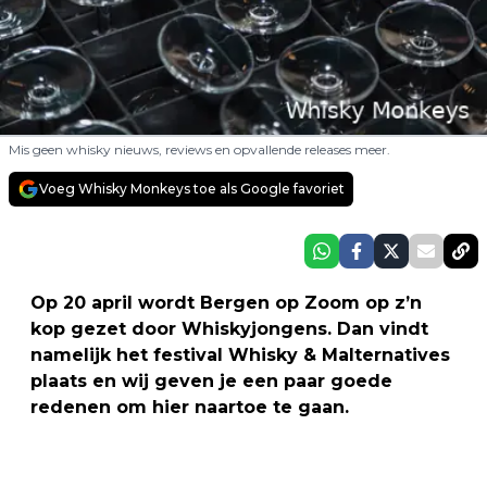
Mis geen whisky nieuws, reviews en opvallende releases meer.
Voeg Whisky Monkeys toe als Google favoriet
Op 20 april wordt Bergen op Zoom op z’n
kop gezet door Whiskyjongens. Dan vindt
namelijk het festival Whisky & Malternatives
plaats en wij geven je een paar goede
redenen om hier naartoe te gaan.