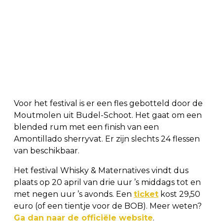
Voor het festival is er een fles gebotteld door de
Moutmolen uit Budel-Schoot. Het gaat om een
blended rum met een finish van een
Amontillado sherryvat. Er zijn slechts 24 flessen
van beschikbaar.
Het festival Whisky & Maternatives vindt dus
plaats op 20 april van drie uur ’s middags tot en
met negen uur ’s avonds. Een
ticket
kost 29,50
euro (of een tientje voor de BOB). Meer weten?
Ga dan naar de officiële website
.