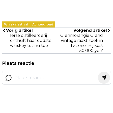
Whiskyfestival
Achtergrond
Vorig artikel
Volgend artikel
Ierse distilleerderij
Glenmorangie Grand
onthult haar oudste
Vintage raakt zoek in
whiskey tot nu toe
tv-serie: ‘Hij kost
50.000 yen’
Plaats reactie