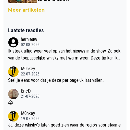
Meer artikelen
Laatste reacties
hernieuw
02-08-2026
Ik steek altijd weer veel op van het nieuws in de show. Zo ook
van de toepasselijke whisky met warm weer. Deze tip kan ik
met dit weer wel gebruiken.
M0nkey
22-07-2026
Stel je eens voor dat je deze per ongeluk laat vallen..
EricD
21-07-2026
😱
M0nkey
19-07-2026
Ja, deze whisky's laten goed zien waar de regio's voor staan e