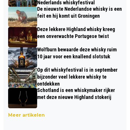
Nederlands whiskyfestival
De nieuwste Nederlandse whisky is een
feit en hij komt uit Groningen
Deze lekkere Highland whisky kreeg
een onverwachte Portugese twist
Wolfburn bewaarde deze whisky ruim
10 jaar voor een knallend slotstuk
Op dit whiskyfestival is in september
bijzonder veel lekkere whisky te
ontdekken
Schotland is een whiskymaker rijker
met deze nieuwe Highland stokerij
Meer artikelen