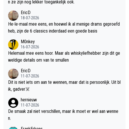
n ze zijn nog lekker toegankelijk ook.
EricD
18-07-2026
He-le-maal mee eens, en hoewel ik al menige drams geproefd
heb, zijn de 6 classics inderdaad een goede basis
M0nkey
16-07-2026
Helemaal mee eens hoor. Maar als whiskyliefhebber zijn dit ge
weldige details om van te smullen
EricD
11-07-2026
Dit is niet iets om aan te wennen, maar dat is persoonlijk. Uit bl
ik, gadver☠️
hernieuw
11-07-2026
De smaak zal niet verschillen, maar ik moet er wel aan wenne
n.
FrankErkens