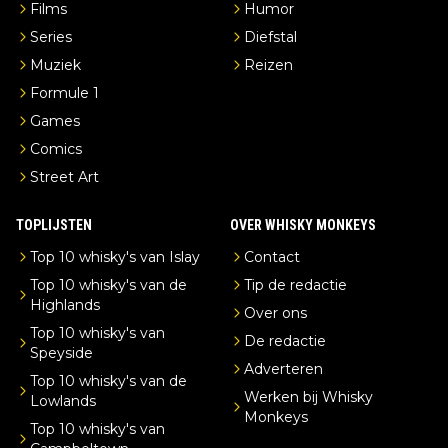
Films
Humor
Series
Diefstal
Muziek
Reizen
Formule 1
Games
Comics
Street Art
TOPLIJSTEN
OVER WHISKY MONKEYS
Top 10 whisky's van Islay
Contact
Top 10 whisky's van de
Tip de redactie
Highlands
Over ons
Top 10 whisky's van
De redactie
Speyside
Adverteren
Top 10 whisky's van de
Werken bij Whisky
Lowlands
Monkeys
Top 10 whisky's van