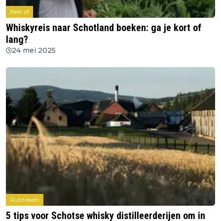
Best of
Whiskyreis naar Schotland boeken: ga je kort of
lang?
24 mei 2025
Rubrieken
5 tips voor Schotse whisky distilleerderijen om in