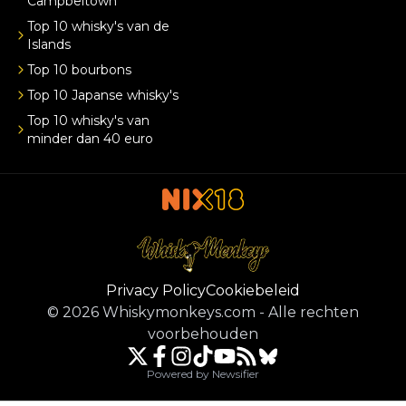
Campbeltown
Top 10 whisky's van de
Islands
Top 10 bourbons
Top 10 Japanse whisky's
Top 10 whisky's van
minder dan 40 euro
Privacy Policy
Cookiebeleid
©
2026
Whiskymonkeys.com
-
Alle rechten
voorbehouden
Powered by Newsifier