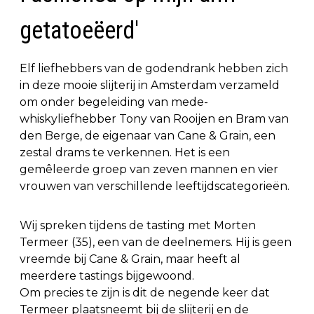
getatoeëerd'
Elf liefhebbers van de godendrank hebben zich
in deze mooie slijterij in Amsterdam verzameld
om onder begeleiding van mede-
whiskyliefhebber Tony van Rooijen en Bram van
den Berge, de eigenaar van Cane & Grain, een
zestal drams te verkennen. Het is een
gemêleerde groep van zeven mannen en vier
vrouwen van verschillende leeftijdscategorieën.
Wij spreken tijdens de tasting met Morten
Termeer (35), een van de deelnemers. Hij is geen
vreemde bij Cane & Grain, maar heeft al
meerdere tastings bijgewoond.
Om precies te zijn is dit de negende keer dat
Termeer plaatsneemt bij de slijterij en de