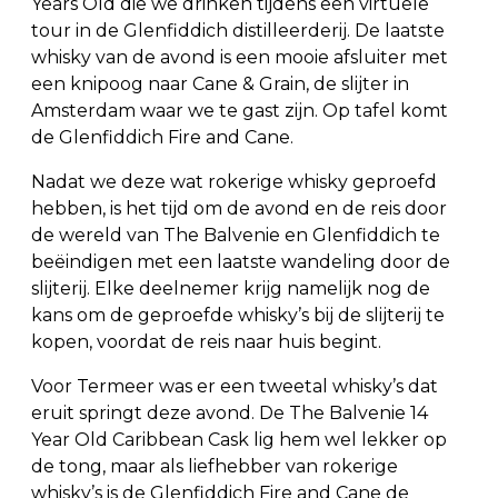
Years Old die we drinken tijdens een virtuele
tour in de Glenfiddich distilleerderij. De laatste
whisky van de avond is een mooie afsluiter met
een knipoog naar Cane & Grain, de slijter in
Amsterdam waar we te gast zijn. Op tafel komt
de Glenfiddich Fire and Cane.
Nadat we deze wat rokerige whisky geproefd
hebben, is het tijd om de avond en de reis door
de wereld van The Balvenie en Glenfiddich te
beëindigen met een laatste wandeling door de
slijterij. Elke deelnemer krijg namelijk nog de
kans om de geproefde whisky’s bij de slijterij te
kopen, voordat de reis naar huis begint.
Voor Termeer was er een tweetal whisky’s dat
eruit springt deze avond. De The Balvenie 14
Year Old Caribbean Cask lig hem wel lekker op
de tong, maar als liefhebber van rokerige
whisky’s is de Glenfiddich Fire and Cane de