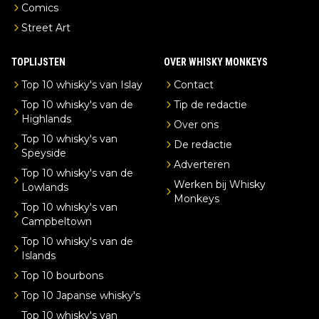
Comics
Street Art
TOPLIJSTEN
OVER WHISKY MONKEYS
Top 10 whisky's van Islay
Contact
Top 10 whisky's van de
Tip de redactie
Highlands
Over ons
Top 10 whisky's van
De redactie
Speyside
Adverteren
Top 10 whisky's van de
Werken bij Whisky
Lowlands
Monkeys
Top 10 whisky's van
Campbeltown
Top 10 whisky's van de
Islands
Top 10 bourbons
Top 10 Japanse whisky's
Top 10 whisky's van