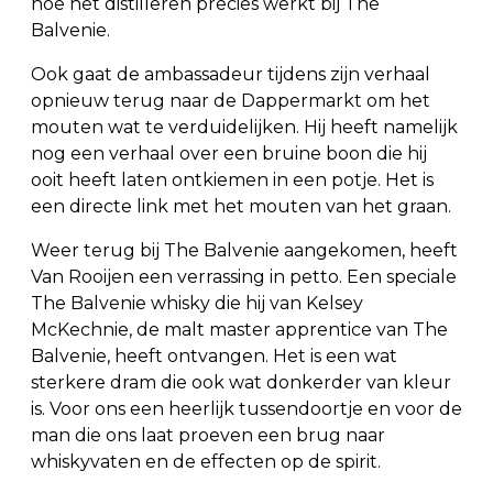
hoe het distilleren precies werkt bij The
Balvenie.
Ook gaat de ambassadeur tijdens zijn verhaal
opnieuw terug naar de Dappermarkt om het
mouten wat te verduidelijken. Hij heeft namelijk
nog een verhaal over een bruine boon die hij
ooit heeft laten ontkiemen in een potje. Het is
een directe link met het mouten van het graan.
Weer terug bij The Balvenie aangekomen, heeft
Van Rooijen een verrassing in petto. Een speciale
The Balvenie whisky die hij van Kelsey
McKechnie, de malt master apprentice van The
Balvenie, heeft ontvangen. Het is een wat
sterkere dram die ook wat donkerder van kleur
is. Voor ons een heerlijk tussendoortje en voor de
man die ons laat proeven een brug naar
whiskyvaten en de effecten op de spirit.