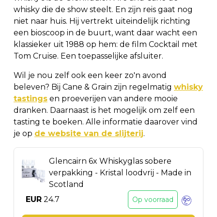
whisky die de show steelt. En zijn reis gaat nog
niet naar huis. Hij vertrekt uiteindelijk richting
een bioscoop in de buurt, want daar wacht een
klassieker uit 1988 op hem: de film Cocktail met
Tom Cruise. Een toepasselijke afsluiter.
Wil je nou zelf ook een keer zo'n avond
beleven? Bij Cane & Grain zijn regelmatig
whisky
tastings
en proeverijen van andere mooie
dranken. Daarnaast is het mogelijk om zelf een
tasting te boeken. Alle informatie daarover vind
je op
de website van de slijterij
.
Glencairn 6x Whiskyglas sobere
verpakking - Kristal loodvrij - Made in
Scotland
EUR
24.7
Op voorraad