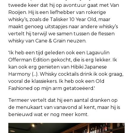
tweede keer dat hij op avontuur gaat met Van
Rooijen. Hij is een liefhebber van rokerige
whisky’s, zoals de Talisker 10 Year Old, maar
maakt genoeg uitstapjes naar andere whisky’s
vertelt hij terwijl we samen tussen de flessen
whisky van Cane & Grain neuzen.
'Ik heb een tijd geleden ook een Lagavulin
Offerman Edition gekocht, die is erg lekker. Ik
kan ook erg genieten van Hibiki Japanese
Harmony (...). Whisky cocktails drink ik ook graag,
vooral de klassiekers. Ik heb ook een Old
Fashioned op mijn arm getatoeëerd.'
Termeer vertelt dat hij een aantal dranken op
de menukaart van vanavond al kent, maar hij is
benieuwd wat er nog meer komt.