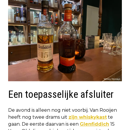
Een toepasselijke afsluiter
De avond is alleen nog niet voorbij. Van Rooijen
heeft nog twee drams uit
zijn whiskykast
te
gaan. De eerste daarvan is een
Glenfiddich
15