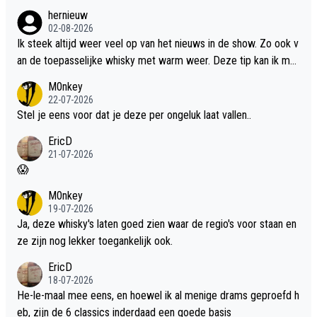
hernieuw
02-08-2026
Ik steek altijd weer veel op van het nieuws in de show. Zo ook v
an de toepasselijke whisky met warm weer. Deze tip kan ik met
dit weer wel gebruiken.
M0nkey
22-07-2026
Stel je eens voor dat je deze per ongeluk laat vallen..
EricD
21-07-2026
😱
M0nkey
19-07-2026
Ja, deze whisky's laten goed zien waar de regio's voor staan en
ze zijn nog lekker toegankelijk ook.
EricD
18-07-2026
He-le-maal mee eens, en hoewel ik al menige drams geproefd h
eb, zijn de 6 classics inderdaad een goede basis