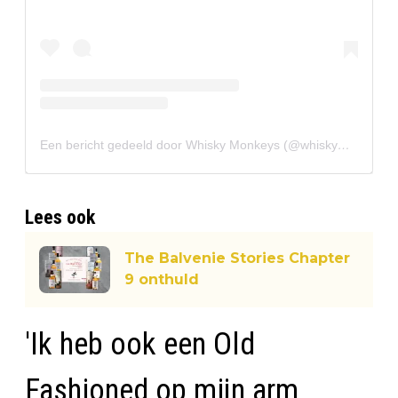
Een bericht gedeeld door Whisky Monkeys (@whiskymonkeys)
Lees ook
The Balvenie Stories Chapter
9 onthuld
'Ik heb ook een Old
Fashioned op mijn arm