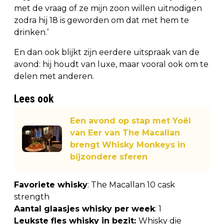
met de vraag of ze mijn zoon willen uitnodigen
zodra hij 18 is geworden om dat met hem te
drinken.’
En dan ook blijkt zijn eerdere uitspraak van de
avond: hij houdt van luxe, maar vooral ook om te
delen met anderen.
Lees ook
Een avond op stap met Yoël
van Eer van The Macallan
brengt Whisky Monkeys in
bijzondere sferen
Favoriete whisky
: The Macallan 10 cask
strength
Aantal glaasjes whisky per week
: 1
Leukste fles whisky in bezit:
Whisky die