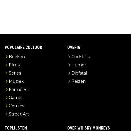
erderij zelf!
POPULAIRE CULTUUR
OVERIG
Boeken
Cocktails
Films
Humor
Series
Diefstal
Muziek
Reizen
Formule 1
Games
Comics
Street Art
TOPLIJSTEN
OVER WHISKY MONKEYS