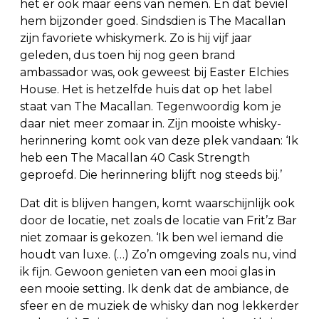
het er ook maar eens van nemen. En dat beviel
hem bijzonder goed. Sindsdien is The Macallan
zijn favoriete whiskymerk. Zo is hij vijf jaar
geleden, dus toen hij nog geen brand
ambassador was, ook geweest bij Easter Elchies
House. Het is hetzelfde huis dat op het label
staat van The Macallan. Tegenwoordig kom je
daar niet meer zomaar in. Zijn mooiste whisky-
herinnering komt ook van deze plek vandaan: ‘Ik
heb een The Macallan 40 Cask Strength
geproefd. Die herinnering blijft nog steeds bij.’
Dat dit is blijven hangen, komt waarschijnlijk ook
door de locatie, net zoals de locatie van Frit’z Bar
niet zomaar is gekozen. ‘Ik ben wel iemand die
houdt van luxe. (…) Zo’n omgeving zoals nu, vind
ik fijn. Gewoon genieten van een mooi glas in
een mooie setting. Ik denk dat de ambiance, de
sfeer en de muziek de whisky dan nog lekkerder