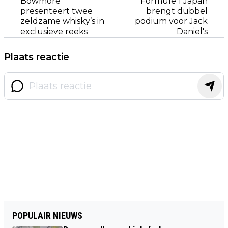
Bowmore
Formule 1 Japan
presenteert twee
brengt dubbel
zeldzame whisky’s in
podium voor Jack
exclusieve reeks
Daniel's
Plaats reactie
POPULAIR NIEUWS