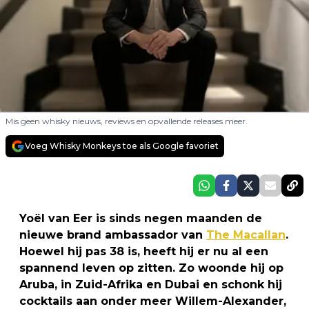
Mis geen whisky nieuws, reviews en opvallende releases meer.
Voeg Whisky Monkeys toe als Google favoriet
Yoël van Eer is sinds negen maanden de
nieuwe brand ambassador van
The Macallan
.
Hoewel hij pas 38 is, heeft hij er nu al een
spannend leven op zitten. Zo woonde hij op
Aruba, in Zuid-Afrika en Dubai en schonk hij
cocktails aan onder meer Willem-Alexander,