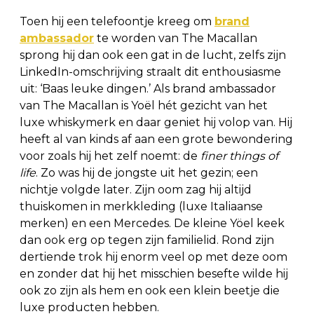
Toen hij een telefoontje kreeg om
brand
ambassador
te worden van The Macallan
sprong hij dan ook een gat in de lucht, zelfs zijn
LinkedIn-omschrijving straalt dit enthousiasme
uit: ‘Baas leuke dingen.’ Als brand ambassador
van The Macallan is Yoël hét gezicht van het
luxe whiskymerk en daar geniet hij volop van. Hij
heeft al van kinds af aan een grote bewondering
voor zoals hij het zelf noemt: de
finer things of
life
. Zo was hij de jongste uit het gezin; een
nichtje volgde later. Zijn oom zag hij altijd
thuiskomen in merkkleding (luxe Italiaanse
merken) en een Mercedes. De kleine Yöel keek
dan ook erg op tegen zijn familielid. Rond zijn
dertiende trok hij enorm veel op met deze oom
en zonder dat hij het misschien besefte wilde hij
ook zo zijn als hem en ook een klein beetje die
luxe producten hebben.