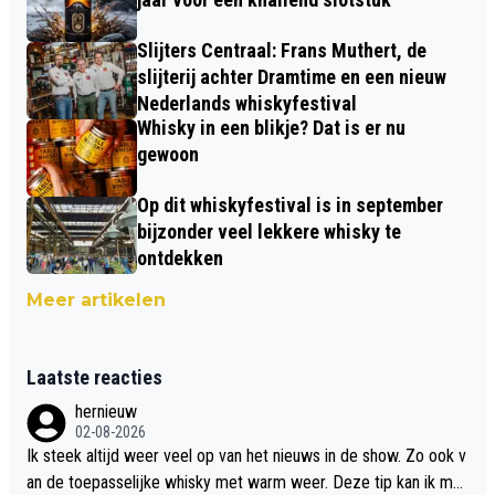
Slijters Centraal: Frans Muthert, de
slijterij achter Dramtime en een nieuw
Nederlands whiskyfestival
Whisky in een blikje? Dat is er nu
gewoon
Op dit whiskyfestival is in september
bijzonder veel lekkere whisky te
ontdekken
Meer artikelen
Laatste reacties
hernieuw
02-08-2026
Ik steek altijd weer veel op van het nieuws in de show. Zo ook v
an de toepasselijke whisky met warm weer. Deze tip kan ik met