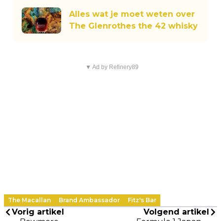
Alles wat je moet weten over
The Glenrothes the 42 whisky
▼ Ad by Refinery89
The Macallan
Brand Ambassador
Fitz's Bar
Vorig artikel
Volgend artikel